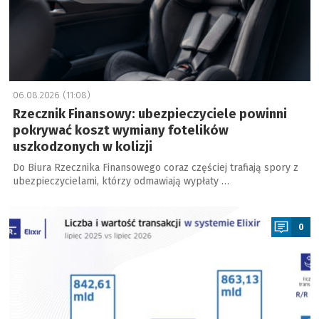
06.08.2026 (11:08)
Rzecznik Finansowy: ubezpieczyciele powinni
pokrywać koszt wymiany fotelików
uszkodzonych w kolizji
Do Biura Rzecznika Finansowego coraz częściej trafiają spory z
ubezpieczycielami, którzy odmawiają wypłaty …
a
0