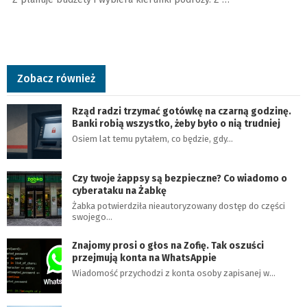
Zobacz również
Rząd radzi trzymać gotówkę na czarną godzinę.
Banki robią wszystko, żeby było o nią trudniej
Osiem lat temu pytałem, co będzie, gdy…
Czy twoje żappsy są bezpieczne? Co wiadomo o
cyberataku na Żabkę
Żabka potwierdziła nieautoryzowany dostęp do części
swojego…
Znajomy prosi o głos na Zofię. Tak oszuści
przejmują konta na WhatsAppie
Wiadomość przychodzi z konta osoby zapisanej w…