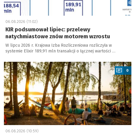
06.08.2026 (11:02)
KIR podsumował lipiec: przelewy
natychmiastowe znów motorem wzrostu
W lipcu 2026 r. Krajowa Izba Rozliczeniowa rozliczyła w
systemie Elixir 189,91 mln transakcji o łącznej wartości …
a
0
06.08.2026 (10:59)