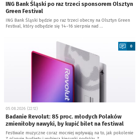
ING Bank Śląski po raz trzeci sponsorem Olsztyn
Green Festival
ING Bank Śląski będzie po raz trzeci obecny na Olsztyn Green
Festival, który odbędzie się 14–16 sierpnia nad …
a
0
05.08.2026 (22:12)
Badanie Revolut: 85 proc. młodych Polaków
zmieniłoby nawyki, by kupić bilet na festiwal
Festiwale muzyczne coraz mocniej wpływają na to, jak pokolenie
Z planuje budżety i wybiera kierunki podróży. Z …