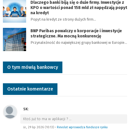
Dlaczego banki biją się o duże firmy. Inwestycje z
KPO o wartości ponad 158 mld zł napędzają popyt
na kredyt
Popyt na kredyt ze strony dużych firm…
BNP Paribas powalczy o korporacje i inwestycje
strategiczne. Ma mocną konkurencję
Przynależność do największej grupy bankowej w Europie…
O tym mówią bankowcy
Ostatnie komentarze
SK
:
Ktoś już to ma w aplikacji ?
…
śr., 29 lip 2026 (10:13)
•
Revolut wprowadza fundusze rynku