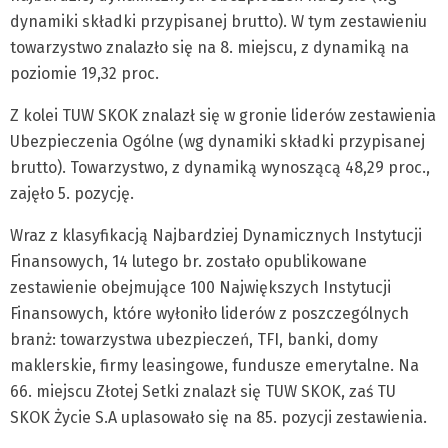
dynamiki składki przypisanej brutto). W tym zestawieniu
towarzystwo znalazło się na 8. miejscu, z dynamiką na
poziomie 19,32 proc.
Z kolei TUW SKOK znalazł się w gronie liderów zestawienia
Ubezpieczenia Ogólne (wg dynamiki składki przypisanej
brutto). Towarzystwo, z dynamiką wynoszącą 48,29 proc.,
zajęło 5. pozycję.
Wraz z klasyfikacją Najbardziej Dynamicznych Instytucji
Finansowych, 14 lutego br. zostało opublikowane
zestawienie obejmujące 100 Największych Instytucji
Finansowych, które wyłoniło liderów z poszczególnych
branż: towarzystwa ubezpieczeń, TFI, banki, domy
maklerskie, firmy leasingowe, fundusze emerytalne. Na
66. miejscu Złotej Setki znalazł się TUW SKOK, zaś TU
SKOK Życie S.A uplasowało się na 85. pozycji zestawienia.