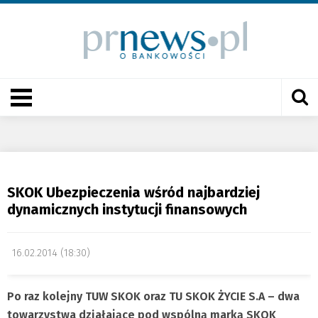
SKOK Ubezpieczenia wśród najbardziej
dynamicznych instytucji finansowych
16.02.2014 (18:30)
Po raz kolejny TUW SKOK oraz TU SKOK ŻYCIE S.A – dwa
towarzystwa działające pod wspólną marką SKOK