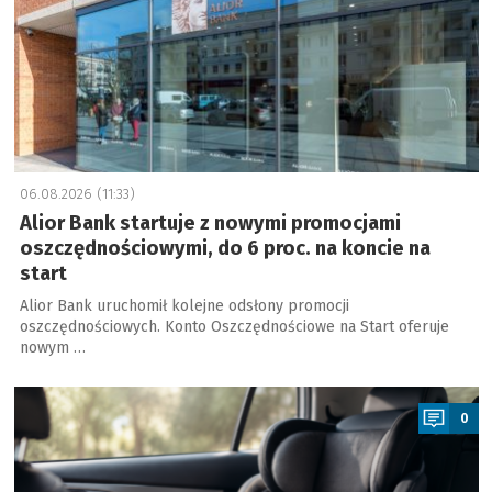
06.08.2026 (11:33)
Alior Bank startuje z nowymi promocjami
oszczędnościowymi, do 6 proc. na koncie na
start
Alior Bank uruchomił kolejne odsłony promocji
oszczędnościowych. Konto Oszczędnościowe na Start oferuje
nowym …
a
0