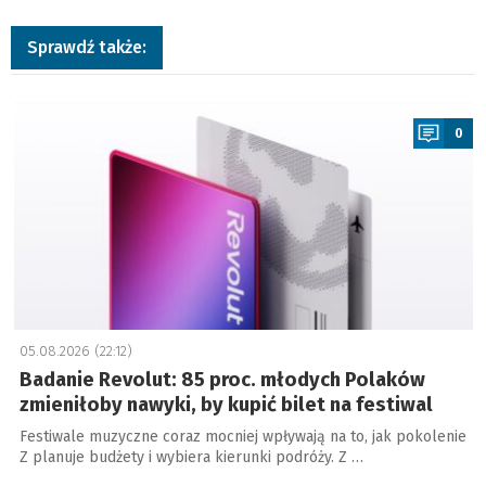
Sprawdź także:
a
0
05.08.2026 (22:12)
Badanie Revolut: 85 proc. młodych Polaków
zmieniłoby nawyki, by kupić bilet na festiwal
Festiwale muzyczne coraz mocniej wpływają na to, jak pokolenie
Z planuje budżety i wybiera kierunki podróży. Z …