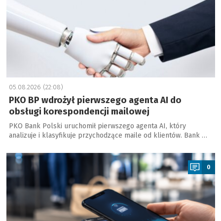
05.08.2026 (22:08)
PKO BP wdrożył pierwszego agenta AI do
obsługi korespondencji mailowej
PKO Bank Polski uruchomił pierwszego agenta AI, który
analizuje i klasyfikuje przychodzące maile od klientów. Bank …
a
0