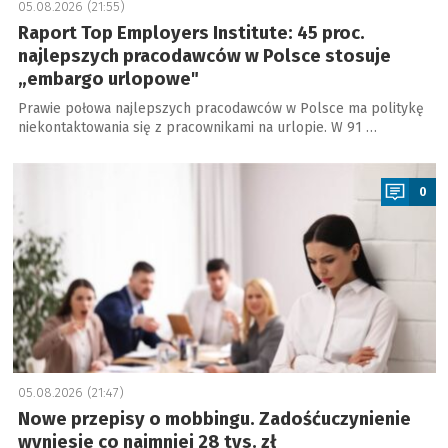
05.08.2026 (21:55)
Raport Top Employers Institute: 45 proc.
najlepszych pracodawców w Polsce stosuje
„embargo urlopowe"
Prawie połowa najlepszych pracodawców w Polsce ma politykę
niekontaktowania się z pracownikami na urlopie. W 91 …
a
0
05.08.2026 (21:47)
Nowe przepisy o mobbingu. Zadośćuczynienie
wyniesie co najmniej 28 tys. zł