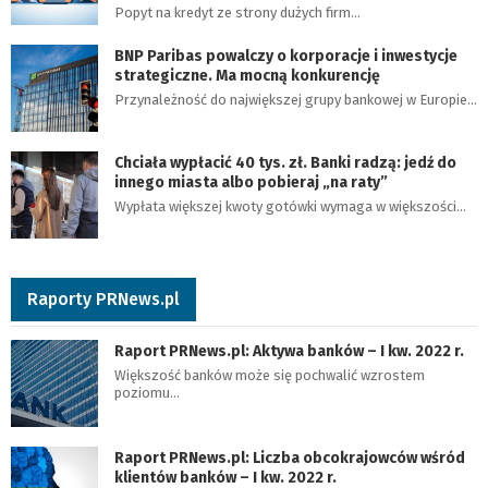
Popyt na kredyt ze strony dużych firm…
BNP Paribas powalczy o korporacje i inwestycje
strategiczne. Ma mocną konkurencję
Przynależność do największej grupy bankowej w Europie…
Chciała wypłacić 40 tys. zł. Banki radzą: jedź do
innego miasta albo pobieraj „na raty”
Wypłata większej kwoty gotówki wymaga w większości…
Raporty PRNews.pl
Raport PRNews.pl: Aktywa banków – I kw. 2022 r.
Większość banków może się pochwalić wzrostem
poziomu…
Raport PRNews.pl: Liczba obcokrajowców wśród
klientów banków – I kw. 2022 r.