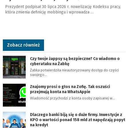
Prezydent podpisał 30 lipca 2026 r. nowelizację Kodeksu pracy,
która zmienia definicję mobbingu i wprowadza …
Zobacz również
Czy twoje żappsy są bezpieczne? Co wiadomo o
cyberataku na Żabkę
Żabka potwierdziła nieautoryzowany dostęp do części
swojego…
Znajomy prosi o głos na Zofię. Tak oszuści
przejmują konta na WhatsAppie
Wiadomość przychodzi z konta osoby zapisanej w…
Dlaczego banki biją się o duże firmy. Inwestycje z
KPO o wartości ponad 158 mld zł napędzają popyt
na kredyt