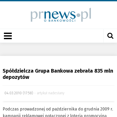
Spółdzielcza Grupa Bankowa zebrała 835 mln
depozytów
04.03.2010 (17:58)
artykuł nadesłany
Podczas prowadzonej od października do grudnia 2009 r.
kampanii reklamowej połączonej z loterią promocyjną