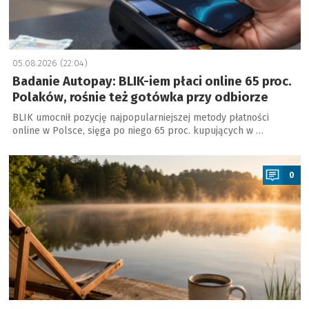
05.08.2026 (22:04)
Badanie Autopay: BLIK-iem płaci online 65 proc.
Polaków, rośnie też gotówka przy odbiorze
BLIK umocnił pozycję najpopularniejszej metody płatności
online w Polsce, sięga po niego 65 proc. kupujących w …
a
0