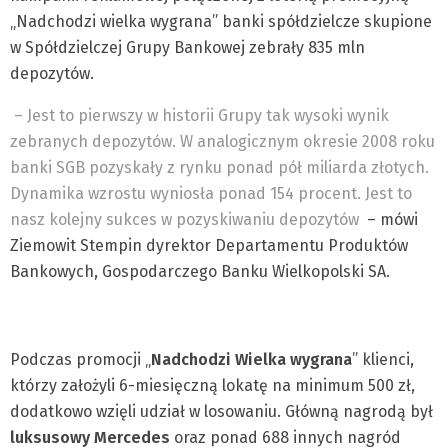
„Nadchodzi wielka wygrana” banki spółdzielcze skupione
w Spółdzielczej Grupy Bankowej zebrały 835 mln
depozytów.
– Jest to pierwszy w historii Grupy tak wysoki wynik
zebranych depozytów. W analogicznym okresie 2008 roku
banki SGB pozyskały z rynku ponad pół miliarda złotych.
Dynamika wzrostu wyniosła ponad 154 procent. Jest to
nasz kolejny sukces w pozyskiwaniu depozytów
– mówi
Ziemowit Stempin dyrektor Departamentu Produktów
Bankowych, Gospodarczego Banku Wielkopolski SA.
Podczas promocji „
Nadchodzi Wielka wygrana
” klienci,
którzy założyli 6-miesięczną lokatę na minimum 500 zł,
dodatkowo wzięli udział w losowaniu. Główną nagrodą był
luksusowy Mercedes
oraz ponad 688 innych nagród