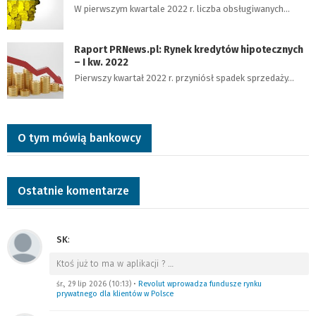
W pierwszym kwartale 2022 r. liczba obsługiwanych…
Raport PRNews.pl: Rynek kredytów hipotecznych
– I kw. 2022
Pierwszy kwartał 2022 r. przyniósł spadek sprzedaży…
O tym mówią bankowcy
Ostatnie komentarze
SK
:
Ktoś już to ma w aplikacji ?
…
śr., 29 lip 2026 (10:13)
•
Revolut wprowadza fundusze rynku
prywatnego dla klientów w Polsce