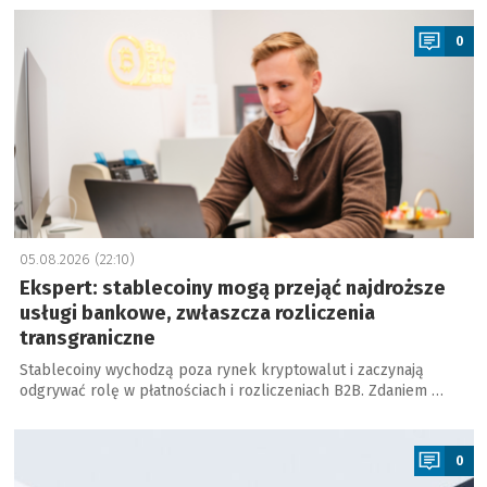
a
0
05.08.2026 (22:10)
Ekspert: stablecoiny mogą przejąć najdroższe
usługi bankowe, zwłaszcza rozliczenia
transgraniczne
Stablecoiny wychodzą poza rynek kryptowalut i zaczynają
odgrywać rolę w płatnościach i rozliczeniach B2B. Zdaniem …
a
0