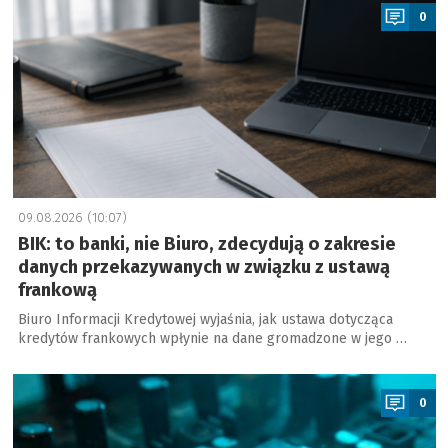
0
09.08.2026 (10:07)
BIK: to banki, nie Biuro, zdecydują o zakresie
danych przekazywanych w związku z ustawą
frankową
Biuro Informacji Kredytowej wyjaśnia, jak ustawa dotycząca
kredytów frankowych wpłynie na dane gromadzone w jego …
a
0