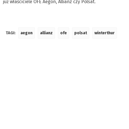
już właściciele OFE Aegon, Allianz czy Polsat.
TAGI:
aegon
allianz
ofe
polsat
winterthur