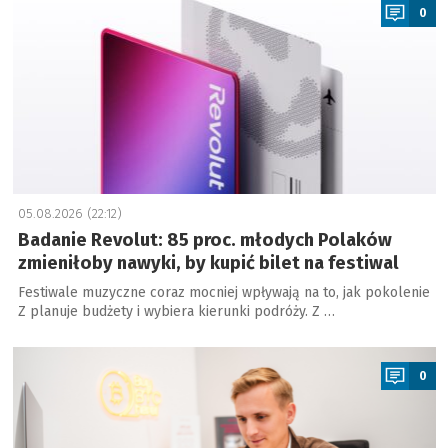
0
05.08.2026 (22:12)
Badanie Revolut: 85 proc. młodych Polaków
zmieniłoby nawyki, by kupić bilet na festiwal
Festiwale muzyczne coraz mocniej wpływają na to, jak pokolenie
Z planuje budżety i wybiera kierunki podróży. Z …
a
0