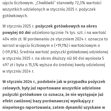
ujęciu liczbowym. „Chwilówki” stanowiły 72,3% wartości
wszystkich udzielonych w styczniu 2025 r. pożyczek
gotówkowych.
W styczniu 2025 r.
pożyczek gotówkowych na okres
powyżej 60 dni
udzielono łącznie 74 tys. szt. i na wartość
404 mln zł. W porównaniu ze styczniem 2024 r. oznacza to
wzrost w ujęciu liczbowym o (+19,1%) i wartościowym o
(+39,6%). Średnia wartość pożyczki gotówkowej udzielonej
w styczniu 2025 r. na okres dłuższy niż 60 dni wyniosła 5
497 zł i była o 15,5% wyższa do średniej kwoty udzielonej
w styczniu 2024 r.
W styczniu 2024 r., podobnie jak w przypadku pożyczek
celowych, były już raportowane wszystkie udzielone
pożyczki gotówkowe co oznacza, że nie występuje już
efekt zaniżonej bazy porównawczej wynikający z
niepełnego raportowania, zatem dynamiki uzyskane w