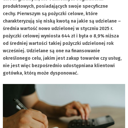
produktowych, posiadających swoje specyficzne
cechy. Pierwszym są pożyczki celowe, które
charakteryzują się niską kwotą na jakie są udzielane –
średnia wartość nowo udzielonej w styczniu 2025 r.
pożyczki celowej wyniosła 644 zł i była o 8,9% niższa
od średniej wartości takiej pożyczki udzielonej rok
wcześniej. Udzielane są one na finansowanie
określonego celu, jakim jest zakup towarów czy usług,
nie jest więc bezpośrednio udostępniana klientowi
gotówka, którą może dysponować.