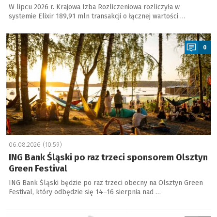
W lipcu 2026 r. Krajowa Izba Rozliczeniowa rozliczyła w
systemie Elixir 189,91 mln transakcji o łącznej wartości …
a
0
06.08.2026 (10:59)
ING Bank Śląski po raz trzeci sponsorem Olsztyn
Green Festival
ING Bank Śląski będzie po raz trzeci obecny na Olsztyn Green
Festival, który odbędzie się 14–16 sierpnia nad …
a