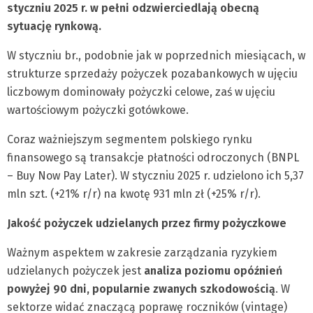
styczniu 2025 r. w pełni odzwierciedlają obecną
sytuację rynkową.
W styczniu br., podobnie jak w poprzednich miesiącach, w
strukturze sprzedaży pożyczek pozabankowych w ujęciu
liczbowym dominowały pożyczki celowe, zaś w ujęciu
wartościowym pożyczki gotówkowe.
Coraz ważniejszym segmentem polskiego rynku
finansowego są transakcje płatności odroczonych (BNPL
– Buy Now Pay Later). W styczniu 2025 r. udzielono ich 5,37
mln szt. (+21% r/r) na kwotę 931 mln zł (+25% r/r).
Jakość pożyczek udzielanych przez firmy pożyczkowe
Ważnym aspektem w zakresie zarządzania ryzykiem
udzielanych pożyczek jest
analiza poziomu opóźnień
powyżej 90 dni, popularnie zwanych szkodowością
. W
sektorze widać znaczącą poprawę roczników (vintage)