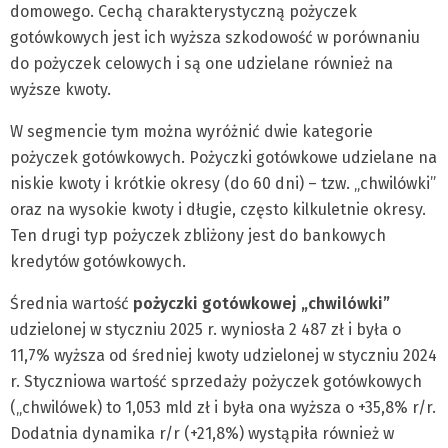
domowego. Cechą charakterystyczną pożyczek
gotówkowych jest ich wyższa szkodowość w porównaniu
do pożyczek celowych i są one udzielane również na
wyższe kwoty.
W segmencie tym można wyróżnić dwie kategorie
pożyczek gotówkowych. Pożyczki gotówkowe udzielane na
niskie kwoty i krótkie okresy (do 60 dni) – tzw. „chwilówki”
oraz na wysokie kwoty i długie, często kilkuletnie okresy.
Ten drugi typ pożyczek zbliżony jest do bankowych
kredytów gotówkowych.
Średnia wartość
pożyczki gotówkowej „chwilówki”
udzielonej w styczniu 2025 r. wyniosła 2 487 zł i była o
11,7% wyższa od średniej kwoty udzielonej w styczniu 2024
r. Styczniowa wartość sprzedaży pożyczek gotówkowych
(„chwilówek) to 1,053 mld zł i była ona wyższa o +35,8% r/r.
Dodatnia dynamika r/r (+21,8%) wystąpiła również w