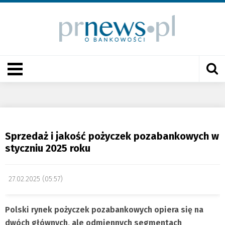
Sprzedaż i jakość pożyczek pozabankowych w
styczniu 2025 roku
27.02.2025 (05:57)
Polski rynek pożyczek pozabankowych opiera się na
dwóch głównych, ale odmiennych segmentach