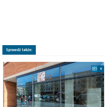
Sprawdź także:
a
0