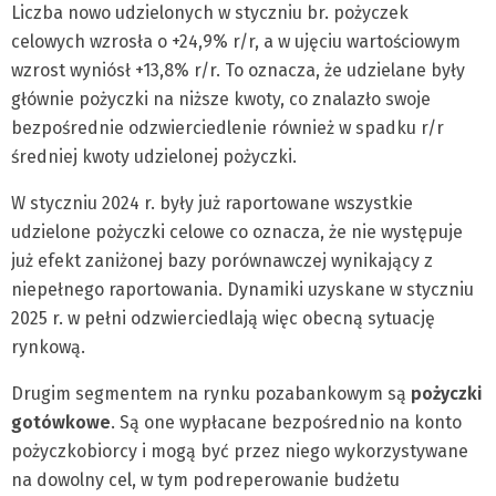
Liczba nowo udzielonych w styczniu br. pożyczek
celowych wzrosła o +24,9% r/r, a w ujęciu wartościowym
wzrost wyniósł +13,8% r/r. To oznacza, że udzielane były
głównie pożyczki na niższe kwoty, co znalazło swoje
bezpośrednie odzwierciedlenie również w spadku r/r
średniej kwoty udzielonej pożyczki.
W styczniu 2024 r. były już raportowane wszystkie
udzielone pożyczki celowe co oznacza, że nie występuje
już efekt zaniżonej bazy porównawczej wynikający z
niepełnego raportowania. Dynamiki uzyskane w styczniu
2025 r. w pełni odzwierciedlają więc obecną sytuację
rynkową.
Drugim segmentem na rynku pozabankowym są
pożyczki
gotówkowe
. Są one wypłacane bezpośrednio na konto
pożyczkobiorcy i mogą być przez niego wykorzystywane
na dowolny cel, w tym podreperowanie budżetu