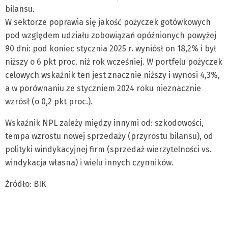
bilansu.
W sektorze poprawia się jakość pożyczek gotówkowych
pod względem udziału zobowiązań opóźnionych powyżej
90 dni: pod koniec stycznia 2025 r. wyniósł on 18,2% i był
niższy o 6 pkt proc. niż rok wcześniej. W portfelu pożyczek
celowych wskaźnik ten jest znacznie niższy i wynosi 4,3%,
a w porównaniu ze styczniem 2024 roku nieznacznie
wzrósł (o 0,2 pkt proc.).
Wskaźnik NPL zależy między innymi od: szkodowości,
tempa wzrostu nowej sprzedaży (przyrostu bilansu), od
polityki windykacyjnej firm (sprzedaż wierzytelności vs.
windykacja własna) i wielu innych czynników.
Źródło: BIK