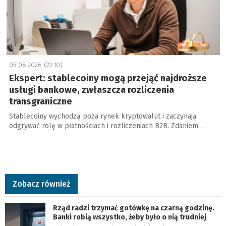
05.08.2026 (22:10)
Ekspert: stablecoiny mogą przejąć najdroższe
usługi bankowe, zwłaszcza rozliczenia
transgraniczne
Stablecoiny wychodzą poza rynek kryptowalut i zaczynają
odgrywać rolę w płatnościach i rozliczeniach B2B. Zdaniem …
Zobacz również
Rząd radzi trzymać gotówkę na czarną godzinę.
Banki robią wszystko, żeby było o nią trudniej