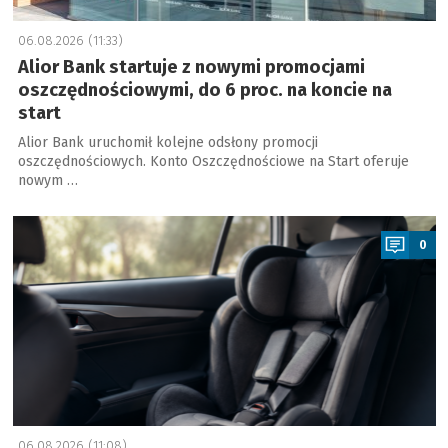
06.08.2026 (11:33)
Alior Bank startuje z nowymi promocjami
oszczędnościowymi, do 6 proc. na koncie na
start
Alior Bank uruchomił kolejne odsłony promocji
oszczędnościowych. Konto Oszczędnościowe na Start oferuje
nowym …
a
0
06.08.2026 (11:08)