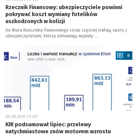
Rzecznik Finansowy: ubezpieczyciele powinni
pokrywać koszt wymiany fotelików
uszkodzonych w kolizji
Do Biura Rzecznika Finansowego coraz częściej trafiają spory z
ubezpieczycielami, którzy odmawiają wypłaty …
a
0
06.08.2026 (11:02)
KIR podsumował lipiec: przelewy
natychmiastowe znów motorem wzrostu