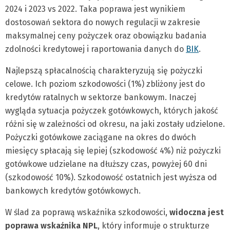
2024 i 2023 vs 2022. Taka poprawa jest wynikiem
dostosowań sektora do nowych regulacji w zakresie
maksymalnej ceny pożyczek oraz obowiązku badania
zdolności kredytowej i raportowania danych do
BIK
.
Najlepszą spłacalnością charakteryzują się pożyczki
celowe. Ich poziom szkodowości (1%) zbliżony jest do
kredytów ratalnych w sektorze bankowym. Inaczej
wygląda sytuacja pożyczek gotówkowych, których jakość
różni się w zależności od okresu, na jaki zostały udzielone.
Pożyczki gotówkowe zaciągane na okres do dwóch
miesięcy spłacają się lepiej (szkodowość 4%) niż pożyczki
gotówkowe udzielane na dłuższy czas, powyżej 60 dni
(szkodowość 10%). Szkodowość ostatnich jest wyższa od
bankowych kredytów gotówkowych.
W ślad za poprawą wskaźnika szkodowości,
widoczna jest
poprawa wskaźnika NPL
, który informuje o strukturze