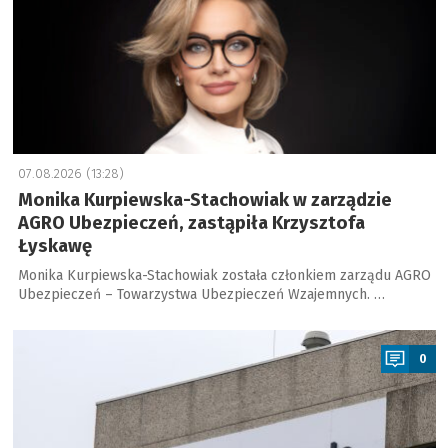
07.08.2026 (13:28)
Monika Kurpiewska-Stachowiak w zarządzie
AGRO Ubezpieczeń, zastąpiła Krzysztofa
Łyskawę
Monika Kurpiewska-Stachowiak została członkiem zarządu AGRO
Ubezpieczeń – Towarzystwa Ubezpieczeń Wzajemnych. …
a
0