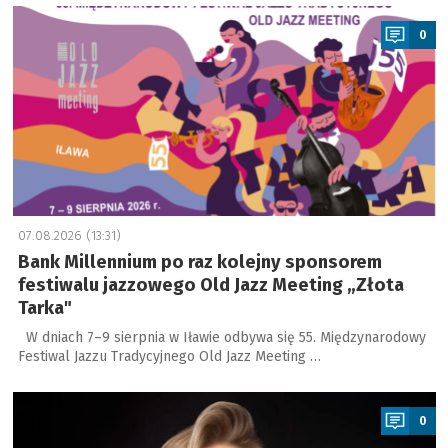
a
0
07.08.2026 (13:31)
Bank Millennium po raz kolejny sponsorem
festiwalu jazzowego Old Jazz Meeting „Złota
Tarka"
W dniach 7–9 sierpnia w Iławie odbywa się 55. Międzynarodowy
Festiwal Jazzu Tradycyjnego Old Jazz Meeting …
a
0