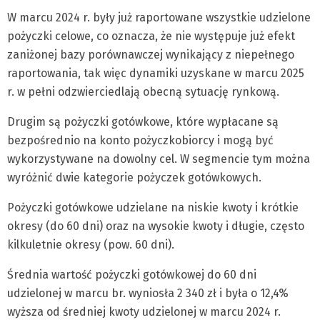
W marcu 2024 r. były już raportowane wszystkie udzielone
pożyczki celowe, co oznacza, że nie występuje już efekt
zaniżonej bazy porównawczej wynikający z niepełnego
raportowania, tak więc dynamiki uzyskane w marcu 2025
r. w pełni odzwierciedlają obecną sytuację rynkową.
Drugim są pożyczki gotówkowe, które wypłacane są
bezpośrednio na konto pożyczkobiorcy i mogą być
wykorzystywane na dowolny cel. W segmencie tym można
wyróżnić dwie kategorie pożyczek gotówkowych.
Pożyczki gotówkowe udzielane na niskie kwoty i krótkie
okresy (do 60 dni) oraz na wysokie kwoty i długie, często
kilkuletnie okresy (pow. 60 dni).
Średnia wartość pożyczki gotówkowej do 60 dni
udzielonej w marcu br. wyniosła 2 340 zł i była o 12,4%
wyższa od średniej kwoty udzielonej w marcu 2024 r.