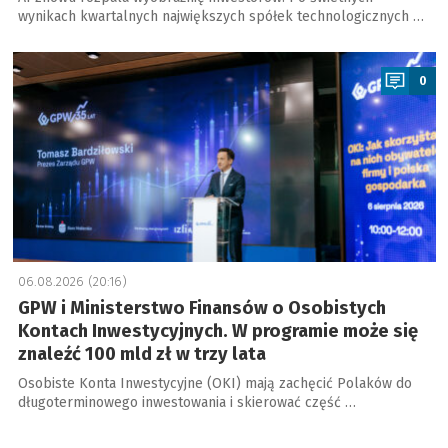
wynikach kwartalnych największych spółek technologicznych …
a
0
06.08.2026 (20:16)
GPW i Ministerstwo Finansów o Osobistych
Kontach Inwestycyjnych. W programie może się
znaleźć 100 mld zł w trzy lata
Osobiste Konta Inwestycyjne (OKI) mają zachęcić Polaków do
długoterminowego inwestowania i skierować część …