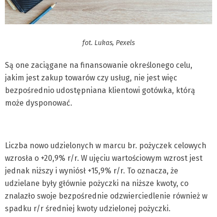
fot. Lukas, Pexels
Są one zaciągane na finansowanie określonego celu,
jakim jest zakup towarów czy usług, nie jest więc
bezpośrednio udostępniana klientowi gotówka, którą
może dysponować.
Liczba nowo udzielonych w marcu br. pożyczek celowych
wzrosła o +20,9% r/r. W ujęciu wartościowym wzrost jest
jednak niższy i wyniósł +15,9% r/r. To oznacza, że
udzielane były głównie pożyczki na niższe kwoty, co
znalazło swoje bezpośrednie odzwierciedlenie również w
spadku r/r średniej kwoty udzielonej pożyczki.