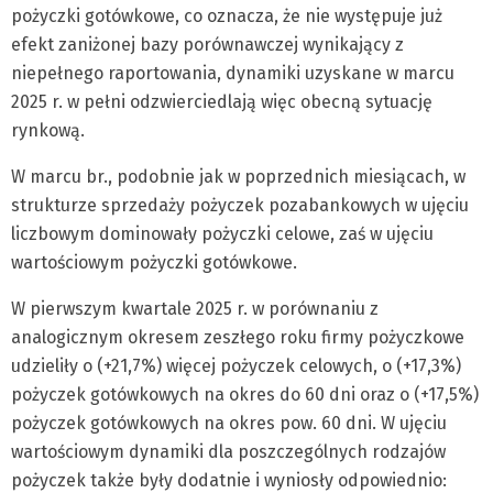
pożyczki gotówkowe, co oznacza, że nie występuje już
efekt zaniżonej bazy porównawczej wynikający z
niepełnego raportowania, dynamiki uzyskane w marcu
2025 r. w pełni odzwierciedlają więc obecną sytuację
rynkową.
W marcu br., podobnie jak w poprzednich miesiącach, w
strukturze sprzedaży pożyczek pozabankowych w ujęciu
liczbowym dominowały pożyczki celowe, zaś w ujęciu
wartościowym pożyczki gotówkowe.
W pierwszym kwartale 2025 r. w porównaniu z
analogicznym okresem zeszłego roku firmy pożyczkowe
udzieliły o (+21,7%) więcej pożyczek celowych, o (+17,3%)
pożyczek gotówkowych na okres do 60 dni oraz o (+17,5%)
pożyczek gotówkowych na okres pow. 60 dni. W ujęciu
wartościowym dynamiki dla poszczególnych rodzajów
pożyczek także były dodatnie i wyniosły odpowiednio: