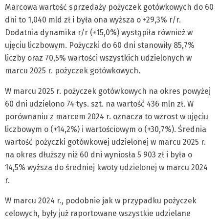
Marcowa wartość sprzedaży pożyczek gotówkowych do 60
dni to 1,040 mld zł i była ona wyższa o +29,3% r/r.
Dodatnia dynamika r/r (+15,0%) wystąpiła również w
ujęciu liczbowym. Pożyczki do 60 dni stanowiły 85,7%
liczby oraz 70,5% wartości wszystkich udzielonych w
marcu 2025 r. pożyczek gotówkowych.
W marcu 2025 r. pożyczek gotówkowych na okres powyżej
60 dni udzielono 74 tys. szt. na wartość 436 mln zł. W
porównaniu z marcem 2024 r. oznacza to wzrost w ujęciu
liczbowym o (+14,2%) i wartościowym o (+30,7%). Średnia
wartość pożyczki gotówkowej udzielonej w marcu 2025 r.
na okres dłuższy niż 60 dni wyniosła 5 903 zł i była o
14,5% wyższa do średniej kwoty udzielonej w marcu 2024
r.
W marcu 2024 r., podobnie jak w przypadku pożyczek
celowych, były już raportowane wszystkie udzielane