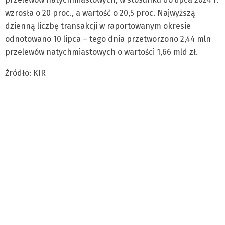
wzrosła o 20 proc., a wartość o 20,5 proc. Najwyższą
dzienną liczbę transakcji w raportowanym okresie
odnotowano 10 lipca – tego dnia przetworzono 2,44 mln
przelewów natychmiastowych o wartości 1,66 mld zł.
Źródło: KIR