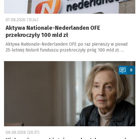
07.08.2026 (13:24)
Aktywa Nationale-Nederlanden OFE
przekroczyły 100 mld zł
Aktywa Nationale-Nederlanden OFE po raz pierwszy w ponad
25-letniej historii funduszu przekroczyły próg 100 mld zł. …
a
0
06.08.2026 (20:37)