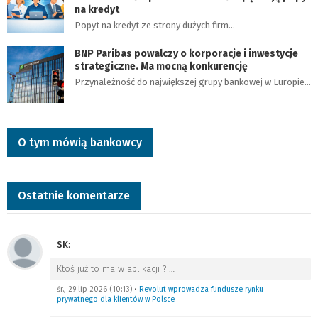
na kredyt
Popyt na kredyt ze strony dużych firm…
BNP Paribas powalczy o korporacje i inwestycje
strategiczne. Ma mocną konkurencję
Przynależność do największej grupy bankowej w Europie…
O tym mówią bankowcy
Ostatnie komentarze
SK
:
Ktoś już to ma w aplikacji ?
…
śr., 29 lip 2026 (10:13)
•
Revolut wprowadza fundusze rynku
prywatnego dla klientów w Polsce