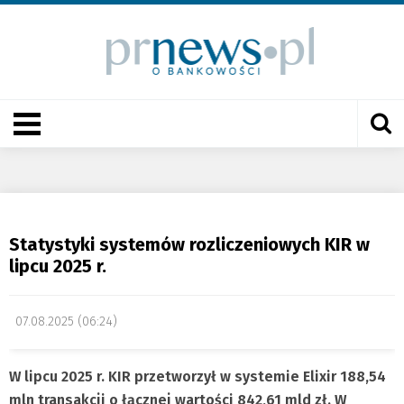
Statystyki systemów rozliczeniowych KIR w
lipcu 2025 r.
07.08.2025 (06:24)
W lipcu 2025 r. KIR przetworzył w systemie Elixir 188,54
mln transakcji o łącznej wartości 842,61 mld zł. W