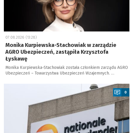
07.08.2026 (13:28)
Monika Kurpiewska-Stachowiak w zarządzie
AGRO Ubezpieczeń, zastąpiła Krzysztofa
Łyskawę
Monika Kurpiewska-Stachowiak została członkiem zarządu AGRO
Ubezpieczeń – Towarzystwa Ubezpieczeń Wzajemnych. …
a
0