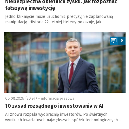
Niebezpieczna obietnica zysku. Jak rozpoznać
fałszywą inwestycję
Jedno kliknięcie może uruchomić precyzyjnie zaplanowaną
manipulację. Historia 72-letniej Heleny pokazuje, jak …
a
0
06.08.2026 (20:34) –
informacja prasowa
10 zasad rozsądnego inwestowania w AI
AI znowu rozpala wyobraźnię inwestorów. Po świetnych
wynikach kwartalnych największych spółek technologicznych …