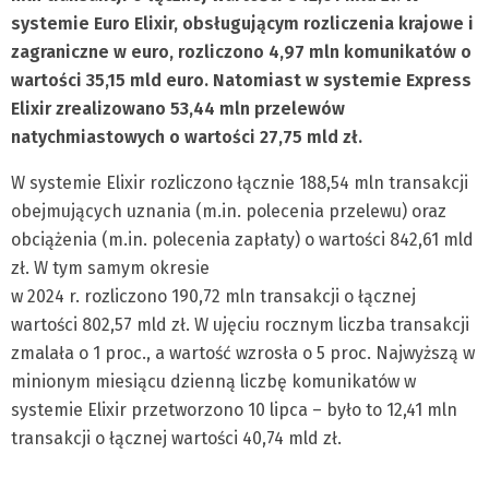
systemie Euro Elixir, obsługującym rozliczenia krajowe i
zagraniczne w euro, rozliczono 4,97 mln komunikatów o
wartości 35,15 mld euro. Natomiast w systemie Express
Elixir zrealizowano 53,44 mln przelewów
natychmiastowych o wartości 27,75 mld zł.
W systemie Elixir rozliczono łącznie 188,54 mln transakcji
obejmujących uznania (m.in. polecenia przelewu) oraz
obciążenia (m.in. polecenia zapłaty) o wartości 842,61 mld
zł. W tym samym okresie
w 2024 r. rozliczono 190,72 mln transakcji o łącznej
wartości 802,57 mld zł. W ujęciu rocznym liczba transakcji
zmalała o 1 proc., a wartość wzrosła o 5 proc. Najwyższą w
minionym miesiącu dzienną liczbę komunikatów w
systemie Elixir przetworzono 10 lipca – było to 12,41 mln
transakcji o łącznej wartości 40,74 mld zł.