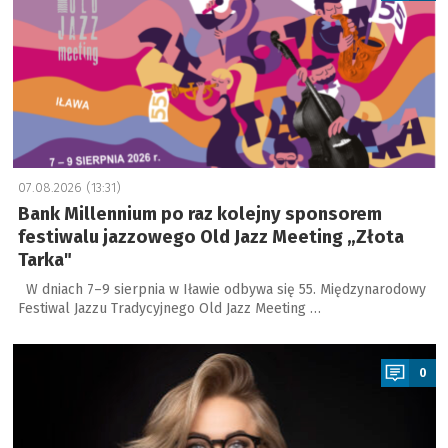
07.08.2026 (13:31)
Bank Millennium po raz kolejny sponsorem
festiwalu jazzowego Old Jazz Meeting „Złota
Tarka"
W dniach 7–9 sierpnia w Iławie odbywa się 55. Międzynarodowy
Festiwal Jazzu Tradycyjnego Old Jazz Meeting …
a
0