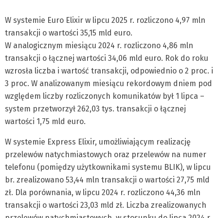
W systemie Euro Elixir w lipcu 2025 r. rozliczono 4,97 mln
transakcji o wartości 35,15 mld euro.
W analogicznym miesiącu 2024 r. rozliczono 4,86 mln
transakcji o łącznej wartości 34,06 mld euro. Rok do roku
wzrosła liczba i wartość transakcji, odpowiednio o 2 proc. i
3 proc. W analizowanym miesiącu rekordowym dniem pod
względem liczby rozliczonych komunikatów był 1 lipca –
system przetworzył 262,03 tys. transakcji o łącznej
wartości 1,75 mld euro.
W systemie Express Elixir, umożliwiającym realizację
przelewów natychmiastowych oraz przelewów na numer
telefonu (pomiędzy użytkownikami systemu BLIK), w lipcu
br. zrealizowano 53,44 mln transakcji o wartości 27,75 mld
zł. Dla porównania, w lipcu 2024 r. rozliczono 44,36 mln
transakcji o wartości 23,03 mld zł. Liczba zrealizowanych
przelewów natychmiastowych, w stosunku do lipca 2024 r.