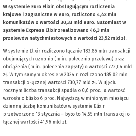
W systemie Euro Elixir, obsługującym rozliczenia
krajowe i zagraniczne w euro, rozliczono 4,42 mln
komunikatów o wartości 30,33 mld euro. Natomiast w
systemie Express Elixir zrealizowano 46,3 mln
przelewów natychmiastowych o wartości 23,52 mld zł.
W systemie Elixir rozliczono łącznie 183,86 mln transakcji
obejmujących uznania (m.in. polecenia przelewu) oraz
obciążenia (m.in. polecenia zapłaty) o wartości 772,04 mld
zł. W tym samym okresie w 2024 r. rozliczono 185,02 mln
transakcji o łącznej wartości 730,77 mld zł. W ujęciu
rocznym liczba transakcji spadła o 0,6 proc., a wartość
wzrosła o blisko 6 proc
.
Najwyższą w minionym miesiącu
dzienną liczbę komunikatów w systemie Elixir
przetworzono 13 stycznia – było to 14,55 mln transakcji o
łącznej wartości 41,96 mld zł.