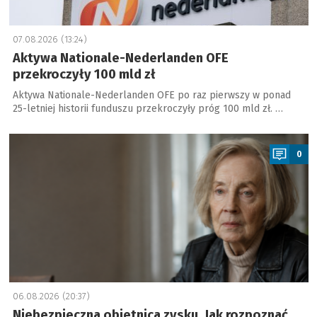
07.08.2026 (13:24)
Aktywa Nationale-Nederlanden OFE
przekroczyły 100 mld zł
Aktywa Nationale-Nederlanden OFE po raz pierwszy w ponad
25-letniej historii funduszu przekroczyły próg 100 mld zł. …
a
0
06.08.2026 (20:37)
Niebezpieczna obietnica zysku. Jak rozpoznać