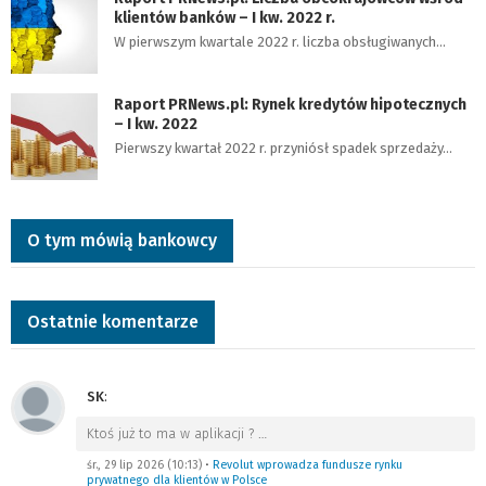
klientów banków – I kw. 2022 r.
W pierwszym kwartale 2022 r. liczba obsługiwanych…
Raport PRNews.pl: Rynek kredytów hipotecznych
– I kw. 2022
Pierwszy kwartał 2022 r. przyniósł spadek sprzedaży…
O tym mówią bankowcy
Ostatnie komentarze
SK
:
Ktoś już to ma w aplikacji ?
…
śr., 29 lip 2026 (10:13)
•
Revolut wprowadza fundusze rynku
prywatnego dla klientów w Polsce