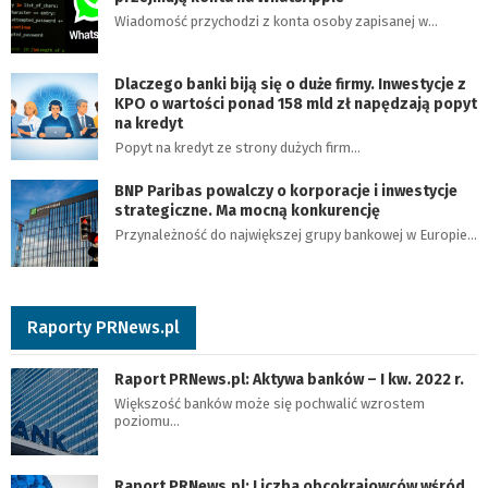
Wiadomość przychodzi z konta osoby zapisanej w…
Dlaczego banki biją się o duże firmy. Inwestycje z
KPO o wartości ponad 158 mld zł napędzają popyt
na kredyt
Popyt na kredyt ze strony dużych firm…
BNP Paribas powalczy o korporacje i inwestycje
strategiczne. Ma mocną konkurencję
Przynależność do największej grupy bankowej w Europie…
Raporty PRNews.pl
Raport PRNews.pl: Aktywa banków – I kw. 2022 r.
Większość banków może się pochwalić wzrostem
poziomu…
Raport PRNews.pl: Liczba obcokrajowców wśród