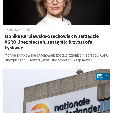
07.08.2026 (13:28)
Monika Kurpiewska-Stachowiak w zarządzie
AGRO Ubezpieczeń, zastąpiła Krzysztofa
Łyskawę
Monika Kurpiewska-Stachowiak została członkiem zarządu AGRO
Ubezpieczeń – Towarzystwa Ubezpieczeń Wzajemnych. …
a
0