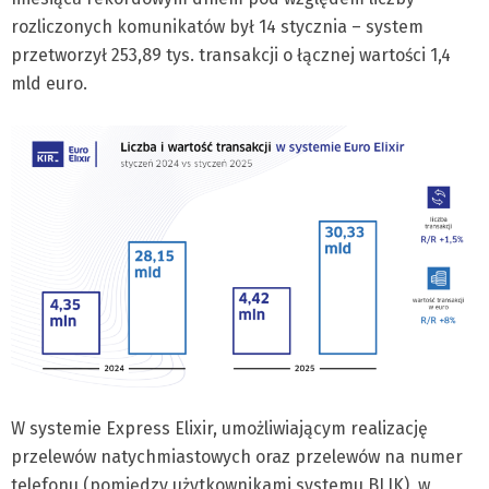
rozliczonych komunikatów był 14 stycznia – system
przetworzył 253,89 tys. transakcji o łącznej wartości 1,4
mld euro.
W systemie Express Elixir, umożliwiającym realizację
przelewów natychmiastowych oraz przelewów na numer
telefonu (pomiędzy użytkownikami systemu BLIK), w