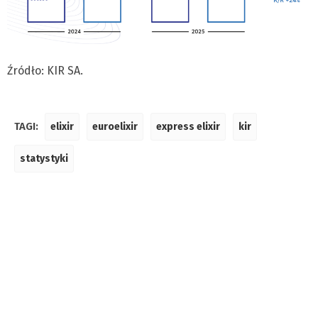
Źródło: KIR SA.
TAGI:
elixir
euroelixir
express elixir
kir
statystyki