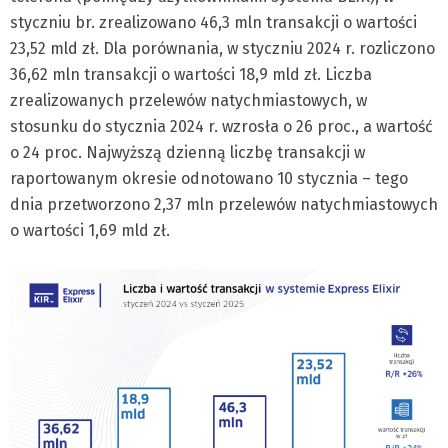
styczniu br. zrealizowano 46,3 mln transakcji o wartości
23,52 mld zł. Dla porównania, w styczniu 2024 r. rozliczono
36,62 mln transakcji o wartości 18,9 mld zł. Liczba
zrealizowanych przelewów natychmiastowych, w
stosunku do stycznia 2024 r. wzrosła o 26 proc., a wartość
o 24 proc. Najwyższą dzienną liczbę transakcji w
raportowanym okresie odnotowano 10 stycznia – tego
dnia przetworzono 2,37 mln przelewów natychmiastowych
o wartości 1,69 mld zł.