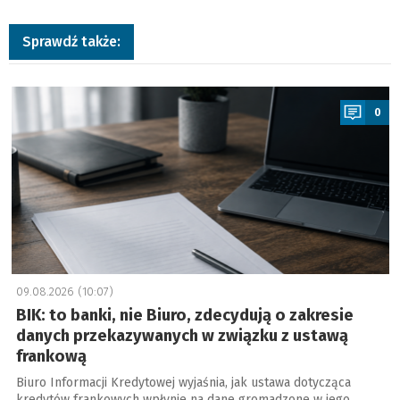
Sprawdź także:
a
0
09.08.2026 (10:07)
BIK: to banki, nie Biuro, zdecydują o zakresie
danych przekazywanych w związku z ustawą
frankową
Biuro Informacji Kredytowej wyjaśnia, jak ustawa dotycząca
kredytów frankowych wpłynie na dane gromadzone w jego …