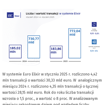
W systemie Euro Elixir w styczniu 2025 r. rozliczono 4,42
mln transakcji o wartości 30,33 mld euro. W analogicznym
miesiącu 2024 r. rozliczono 4,35 mln transakcji o łącznej
wartości 28,15 mld euro. Rok do roku liczba transakcji
wzrosła o 1,5 proc., a wartość o 8 proc. W analizowanym
miesiącu rekordowym dniem pod względem liczby