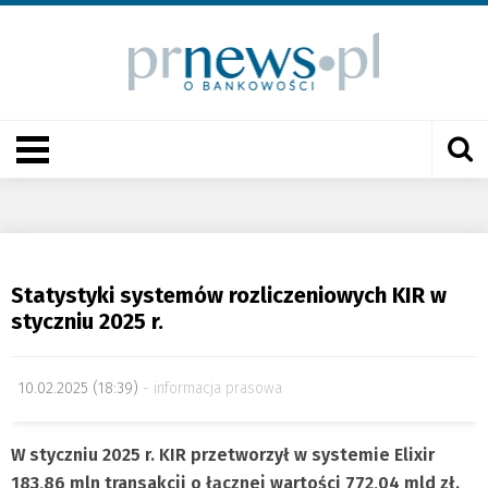
Statystyki systemów rozliczeniowych KIR w
styczniu 2025 r.
10.02.2025 (18:39)
informacja prasowa
W styczniu 2025 r. KIR przetworzył w systemie Elixir
183,86 mln transakcji o łącznej wartości 772,04 mld zł.