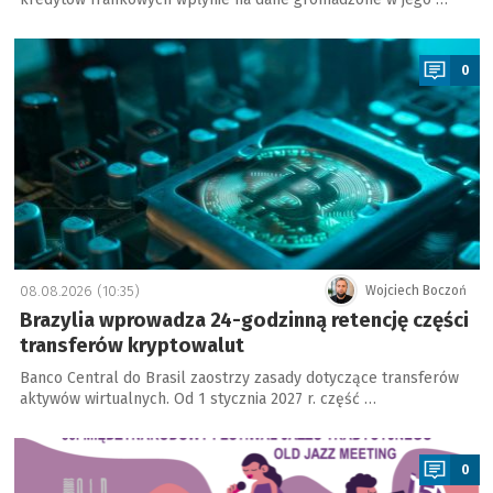
a
0
08.08.2026 (10:35)
Wojciech Boczoń
Brazylia wprowadza 24-godzinną retencję części
transferów kryptowalut
Banco Central do Brasil zaostrzy zasady dotyczące transferów
aktywów wirtualnych. Od 1 stycznia 2027 r. część …
a
0