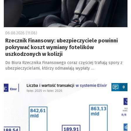
06.08.2026 (11:08)
Rzecznik Finansowy: ubezpieczyciele powinni
pokrywać koszt wymiany fotelików
uszkodzonych w kolizji
Do Biura Rzecznika Finansowego coraz częściej trafiają spory z
ubezpieczycielami, którzy odmawiają wypłaty …
a
0