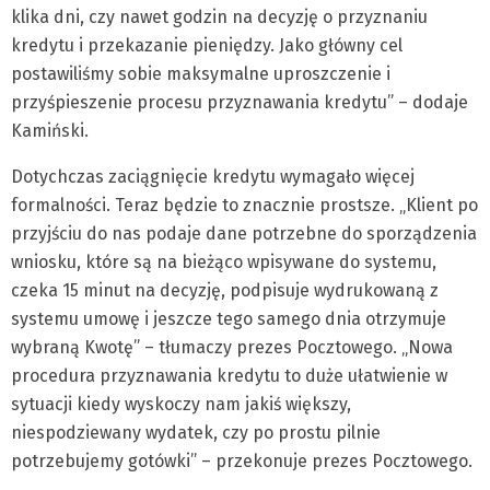
klika dni, czy nawet godzin na decyzję o przyznaniu
kredytu i przekazanie pieniędzy. Jako główny cel
postawiliśmy sobie maksymalne uproszczenie i
przyśpieszenie procesu przyznawania kredytu” – dodaje
Kamiński.
Dotychczas zaciągnięcie kredytu wymagało więcej
formalności. Teraz będzie to znacznie prostsze. „Klient po
przyjściu do nas podaje dane potrzebne do sporządzenia
wniosku, które są na bieżąco wpisywane do systemu,
czeka 15 minut na decyzję, podpisuje wydrukowaną z
systemu umowę i jeszcze tego samego dnia otrzymuje
wybraną Kwotę” – tłumaczy prezes Pocztowego. „Nowa
procedura przyznawania kredytu to duże ułatwienie w
sytuacji kiedy wyskoczy nam jakiś większy,
niespodziewany wydatek, czy po prostu pilnie
potrzebujemy gotówki” – przekonuje prezes Pocztowego.