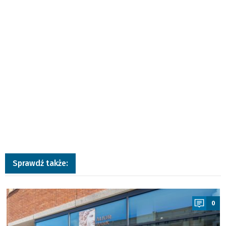
Sprawdź także:
a
0