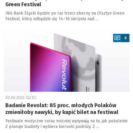
Green Festival
ING Bank Śląski będzie po raz trzeci obecny na Olsztyn Green
Festival, który odbędzie się 14–16 sierpnia nad …
a
0
05.08.2026 (22:12)
Badanie Revolut: 85 proc. młodych Polaków
zmieniłoby nawyki, by kupić bilet na festiwal
Festiwale muzyczne coraz mocniej wpływają na to, jak pokolenie
Z planuje budżety i wybiera kierunki podróży. Z …