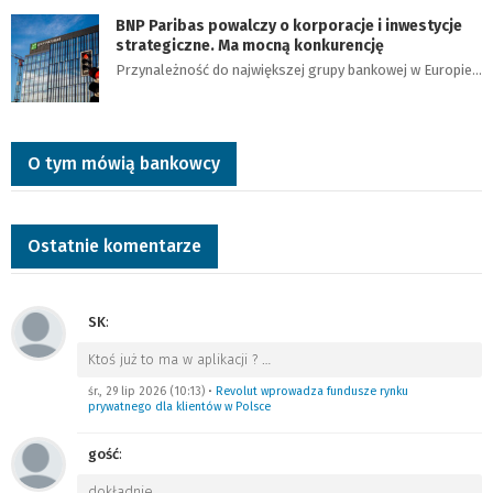
BNP Paribas powalczy o korporacje i inwestycje
strategiczne. Ma mocną konkurencję
Przynależność do największej grupy bankowej w Europie…
O tym mówią bankowcy
Ostatnie komentarze
SK
:
Ktoś już to ma w aplikacji ?
…
śr., 29 lip 2026 (10:13)
•
Revolut wprowadza fundusze rynku
prywatnego dla klientów w Polsce
gość
:
dokładnie
…