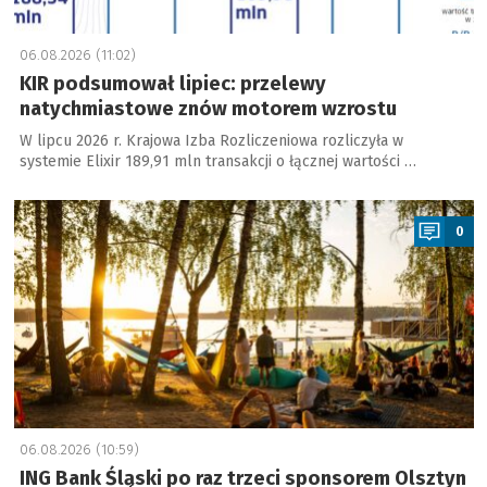
06.08.2026 (11:02)
KIR podsumował lipiec: przelewy
natychmiastowe znów motorem wzrostu
W lipcu 2026 r. Krajowa Izba Rozliczeniowa rozliczyła w
systemie Elixir 189,91 mln transakcji o łącznej wartości …
a
0
06.08.2026 (10:59)
ING Bank Śląski po raz trzeci sponsorem Olsztyn