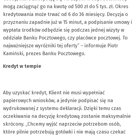
mogą zaciągnąć go na kwotę od 500 zł do 5 tys. zł. Okres
kredytowania może trwać od 6 do 36 miesięcy. Decyzja o
przyznaniu zapadnie już w 15 minut, a podpisanie umowy i
wypłata środków odbędzie się podczas jednej wizyty w
oddziale Banku Pocztowego, czy placówce pocztowej. To
najważniejsze wyróżniki tej oferty” – informuje Piotr
Kamiński, prezes Banku Pocztowego.
Kredyt w tempie
Aby uzyskać kredyt, Klient nie musi wypełniać
papierowych wniosków, a jedynie podpisać się na
wydrukowanej z systemu deklaracji. Dzięki temu czas
oczekiwania na decyzję kredytową zostanie maksymalnie
skrócony. „Chcemy wyjść naprzeciw potrzebom osób,
które pilnie potrzebują gotówki i nie mają czasu czekać