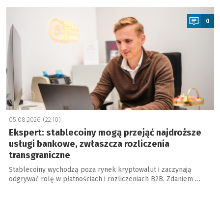
a
0
05.08.2026 (22:10)
Ekspert: stablecoiny mogą przejąć najdroższe
usługi bankowe, zwłaszcza rozliczenia
transgraniczne
Stablecoiny wychodzą poza rynek kryptowalut i zaczynają
odgrywać rolę w płatnościach i rozliczeniach B2B. Zdaniem …