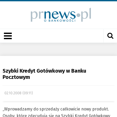
Szybki Kredyt Gotówkowy w Banku
Pocztowym
02.10.2008 (09:11)
„Wprowadzamy do sprzedaży całkowicie nowy produkt.
Osoby, które zdecydują się na Szybki Kredyt Gotówkowy