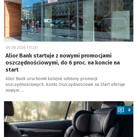
06.08.2026 (11:33)
Alior Bank startuje z nowymi promocjami
oszczędnościowymi, do 6 proc. na koncie na
start
Alior Bank uruchomił kolejne odsłony promocji
oszczędnościowych. Konto Oszczędnościowe na Start oferuje
nowym …
a
0