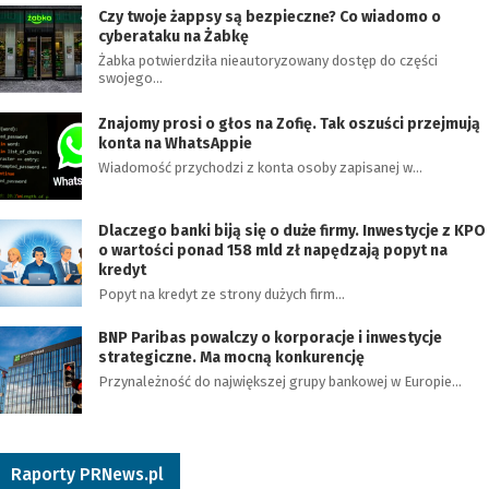
Czy twoje żappsy są bezpieczne? Co wiadomo o
cyberataku na Żabkę
Żabka potwierdziła nieautoryzowany dostęp do części
swojego…
Znajomy prosi o głos na Zofię. Tak oszuści przejmują
konta na WhatsAppie
Wiadomość przychodzi z konta osoby zapisanej w…
Dlaczego banki biją się o duże firmy. Inwestycje z KPO
o wartości ponad 158 mld zł napędzają popyt na
kredyt
Popyt na kredyt ze strony dużych firm…
BNP Paribas powalczy o korporacje i inwestycje
strategiczne. Ma mocną konkurencję
Przynależność do największej grupy bankowej w Europie…
Raporty PRNews.pl