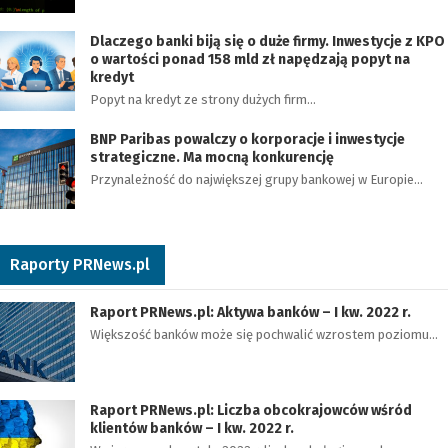
Dlaczego banki biją się o duże firmy. Inwestycje z KPO
o wartości ponad 158 mld zł napędzają popyt na
kredyt
Popyt na kredyt ze strony dużych firm…
BNP Paribas powalczy o korporacje i inwestycje
strategiczne. Ma mocną konkurencję
Przynależność do największej grupy bankowej w Europie…
Raporty PRNews.pl
Raport PRNews.pl: Aktywa banków – I kw. 2022 r.
Większość banków może się pochwalić wzrostem poziomu…
Raport PRNews.pl: Liczba obcokrajowców wśród
klientów banków – I kw. 2022 r.