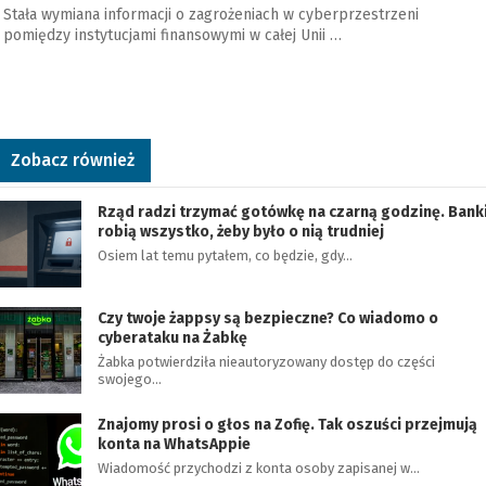
Stała wymiana informacji o zagrożeniach w cyberprzestrzeni
pomiędzy instytucjami finansowymi w całej Unii …
Zobacz również
Rząd radzi trzymać gotówkę na czarną godzinę. Bank
robią wszystko, żeby było o nią trudniej
Osiem lat temu pytałem, co będzie, gdy…
Czy twoje żappsy są bezpieczne? Co wiadomo o
cyberataku na Żabkę
Żabka potwierdziła nieautoryzowany dostęp do części
swojego…
Znajomy prosi o głos na Zofię. Tak oszuści przejmują
konta na WhatsAppie
Wiadomość przychodzi z konta osoby zapisanej w…