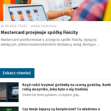
26.06.2020 (13:28) –
artykuł nadesłany
Mastercard przejmuje spółkę Finicity
Mastercard poinformował o przejęciu spółki Finicity, będącej
wiodącym, północnoamerykańskim dostawcą usług dostępu …
Zobacz również
Rząd radzi trzymać gotówkę na czarną godzinę. Bank
robią wszystko, żeby było o nią trudniej
Osiem lat temu pytałem, co będzie, gdy…
Czy twoje żappsy są bezpieczne? Co wiadomo o