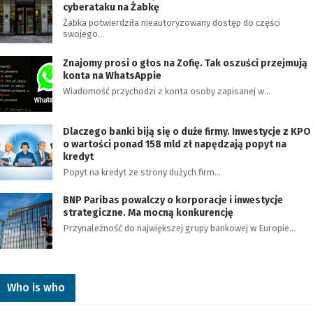
cyberataku na Żabkę
Żabka potwierdziła nieautoryzowany dostęp do części
swojego…
Znajomy prosi o głos na Zofię. Tak oszuści przejmują
konta na WhatsAppie
Wiadomość przychodzi z konta osoby zapisanej w…
Dlaczego banki biją się o duże firmy. Inwestycje z KPO
o wartości ponad 158 mld zł napędzają popyt na
kredyt
Popyt na kredyt ze strony dużych firm…
BNP Paribas powalczy o korporacje i inwestycje
strategiczne. Ma mocną konkurencję
Przynależność do największej grupy bankowej w Europie…
Who is who