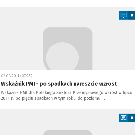
a
0
02.08.2011 (07:25)
Wskaźnik PMI - po spadkach nareszcie wzrost
Wskaźnik PMI dla Polskiego Sektora Przemysłowego wzrósł w lipcu
2011 r., po pięciu spadkach w tym roku, do poziomu …
a
0