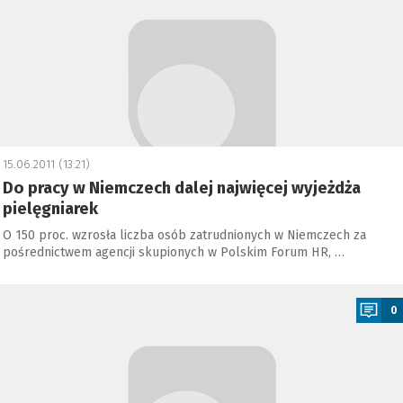
15.06.2011 (13:21)
Do pracy w Niemczech dalej najwięcej wyjeżdża
pielęgniarek
O 150 proc. wzrosła liczba osób zatrudnionych w Niemczech za
pośrednictwem agencji skupionych w Polskim Forum HR, …
a
0