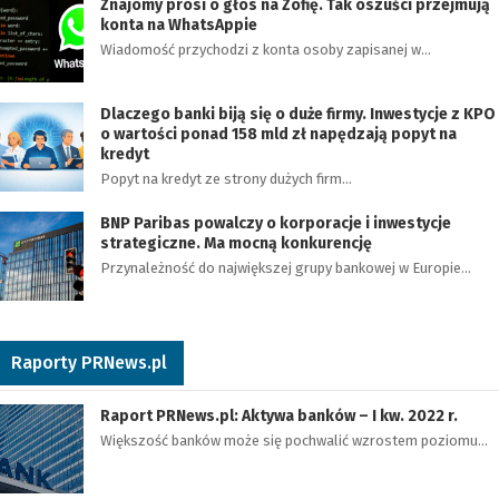
Znajomy prosi o głos na Zofię. Tak oszuści przejmują
konta na WhatsAppie
Wiadomość przychodzi z konta osoby zapisanej w…
Dlaczego banki biją się o duże firmy. Inwestycje z KPO
o wartości ponad 158 mld zł napędzają popyt na
kredyt
Popyt na kredyt ze strony dużych firm…
BNP Paribas powalczy o korporacje i inwestycje
strategiczne. Ma mocną konkurencję
Przynależność do największej grupy bankowej w Europie…
Raporty PRNews.pl
Raport PRNews.pl: Aktywa banków – I kw. 2022 r.
Większość banków może się pochwalić wzrostem poziomu…