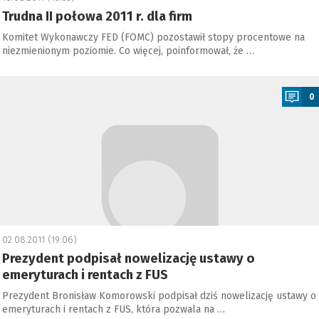
Trudna II połowa 2011 r. dla firm
Komitet Wykonawczy FED (FOMC) pozostawił stopy procentowe na
niezmienionym poziomie. Co więcej, poinformował, że …
a
0
02.08.2011 (19:06)
Prezydent podpisał nowelizację ustawy o
emeryturach i rentach z FUS
Prezydent Bronisław Komorowski podpisał dziś nowelizację ustawy o
emeryturach i rentach z FUS, która pozwala na …