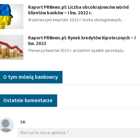
Raport PRNews.pl: Liczba obcokrajowców wśród
klientów banków – I kw. 2022 r.
W pierwszym kwartale 2022 r. liczba obsługiwanych…
Raport PRNews.pl: Rynek kredytów hipotecznych – I
kw. 2022
Pierwszy kwartał 2022 r. przyniósł spadek sprzedaży…
O tym mówią bankowcy
Ostatnie komentarze
SK
:
Ktoś już to ma w aplikacji ?
…