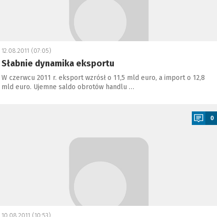
12.08.2011 (07:05)
Słabnie dynamika eksportu
W czerwcu 2011 r. eksport wzrósł o 11,5 mld euro, a import o 12,8
mld euro. Ujemne saldo obrotów handlu …
a
0
10.08.2011 (10:53)