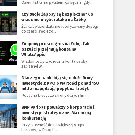
Osiem lat temu pytałem, co będzie, gdy…
Czy twoje żappsy są bezpieczne? Co
wiadomo o cyberataku na Żabkę
Żabka potwierdziła nieautoryzowany dostęp
do części swojego…
Znajomy prosi o głos na Zofię. Tak
oszuści przejmują konta na
WhatsAppie
Wiadomość przychodzi z konta osoby
zapisanej w…
Dlaczego banki biją się o duże firmy.
Inwestycje z KPO o wartości ponad 158
mld zł napędzają popyt na kredyt
Popyt na kredyt ze strony dużych firm…
BNP Paribas powalczy o korporacje i
inwestycje strategiczne. Ma mocną
konkurencję
Przynależność do największej grupy
bankowej w Europie…