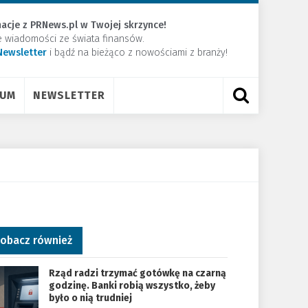
acje z PRNews.pl w Twojej skrzynce!
e wiadomości ze świata finansów.
Newsletter
​i bądź na bieżąco z nowościami z branży!
RUM
NEWSLETTER
obacz również
Rząd radzi trzymać gotówkę na czarną
godzinę. Banki robią wszystko, żeby
było o nią trudniej