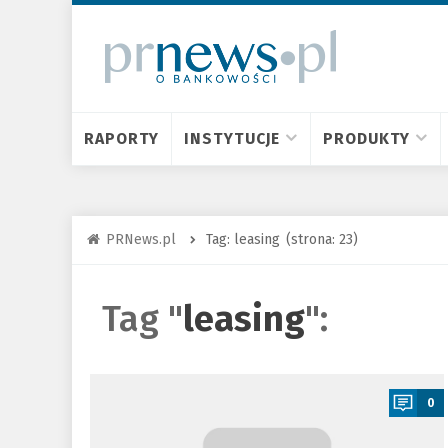
RAPORTY
INSTYTUCJE
PRODUKTY
PRNews.pl
Tag: leasing
(strona: 23)
Tag "
leasing
":
a
0