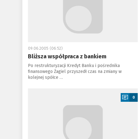
09.06.2005 (06:52)
Bliższa współpraca z bankiem
Po restrukturyzacji Kredyt Banku i pośrednika
finansowego Żagiel przyszedł czas na zmiany w
kolejnej spółce …
a
0