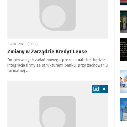
08.06.2005 (17:32)
Zmiany w Zarządzie Kredyt Lease
Do pierwszych zadań nowego prezesa należeć będzie
integracja firmy ze strukturami banku, przy zachowaniu
formalnej …
a
0