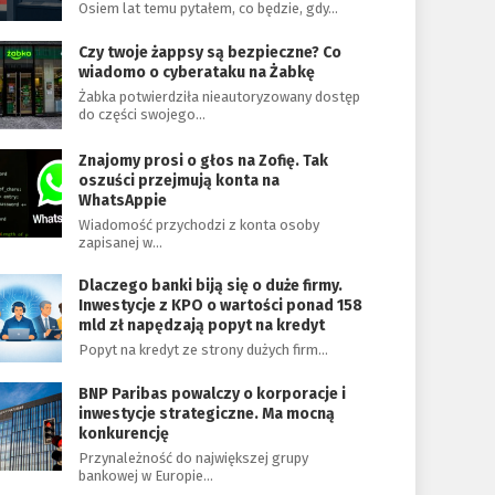
Osiem lat temu pytałem, co będzie, gdy…
Czy twoje żappsy są bezpieczne? Co
wiadomo o cyberataku na Żabkę
Żabka potwierdziła nieautoryzowany dostęp
do części swojego…
Znajomy prosi o głos na Zofię. Tak
oszuści przejmują konta na
WhatsAppie
Wiadomość przychodzi z konta osoby
zapisanej w…
Dlaczego banki biją się o duże firmy.
Inwestycje z KPO o wartości ponad 158
mld zł napędzają popyt na kredyt
Popyt na kredyt ze strony dużych firm…
BNP Paribas powalczy o korporacje i
inwestycje strategiczne. Ma mocną
konkurencję
Przynależność do największej grupy
bankowej w Europie…