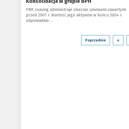
Konsolidacja w grupie BPH
PBK Leasing administruje obecnie umowami zawartymi
przed 2001 r. Wartość jego aktywów w końcu 2004 r.
odpowiadała …
Poprzednie
«