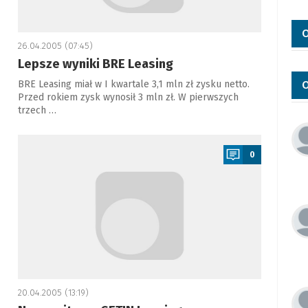
O
26.04.2005 (07:45)
Lepsze wyniki BRE Leasing
BRE Leasing miał w I kwartale 3,1 mln zł zysku netto.
O
Przed rokiem zysk wynosił 3 mln zł. W pierwszych
trzech …
a
0
20.04.2005 (13:19)