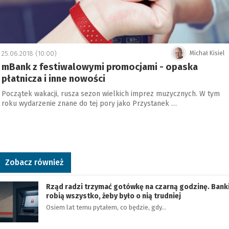
25.06.2018 (10:00)
Michał Kisiel
mBank z festiwalowymi promocjami - opaska
płatnicza i inne nowości
Początek wakacji, rusza sezon wielkich imprez muzycznych. W tym
roku wydarzenie znane do tej pory jako Przystanek …
Zobacz również
Rząd radzi trzymać gotówkę na czarną godzinę. Bank
robią wszystko, żeby było o nią trudniej
Osiem lat temu pytałem, co będzie, gdy…