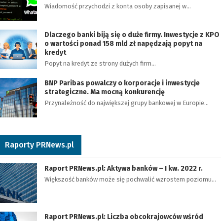
Wiadomość przychodzi z konta osoby zapisanej w…
Dlaczego banki biją się o duże firmy. Inwestycje z KPO
o wartości ponad 158 mld zł napędzają popyt na
kredyt
Popyt na kredyt ze strony dużych firm…
BNP Paribas powalczy o korporacje i inwestycje
strategiczne. Ma mocną konkurencję
Przynależność do największej grupy bankowej w Europie…
Raporty PRNews.pl
Raport PRNews.pl: Aktywa banków – I kw. 2022 r.
Większość banków może się pochwalić wzrostem poziomu…
Raport PRNews.pl: Liczba obcokrajowców wśród