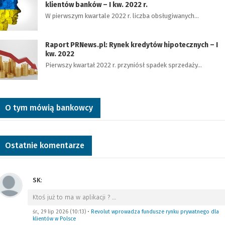
klientów banków – I kw. 2022 r.
W pierwszym kwartale 2022 r. liczba obsługiwanych…
Raport PRNews.pl: Rynek kredytów hipotecznych – I
kw. 2022
Pierwszy kwartał 2022 r. przyniósł spadek sprzedaży…
O tym mówią bankowcy
Ostatnie komentarze
SK
:
Ktoś już to ma w aplikacji ?
…
śr., 29 lip 2026 (10:13)
•
Revolut wprowadza fundusze rynku prywatnego dla
klientów w Polsce