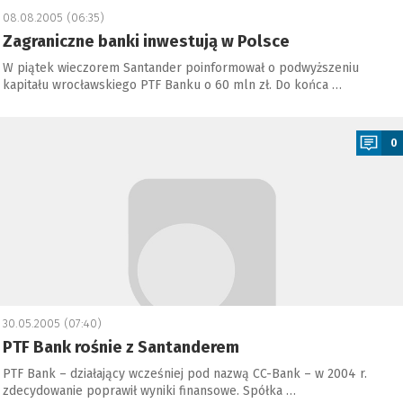
08.08.2005 (06:35)
Zagraniczne banki inwestują w Polsce
W piątek wieczorem Santander poinformował o podwyższeniu
kapitału wrocławskiego PTF Banku o 60 mln zł. Do końca …
a
0
30.05.2005 (07:40)
PTF Bank rośnie z Santanderem
PTF Bank – działający wcześniej pod nazwą CC-Bank – w 2004 r.
zdecydowanie poprawił wyniki finansowe. Spółka …