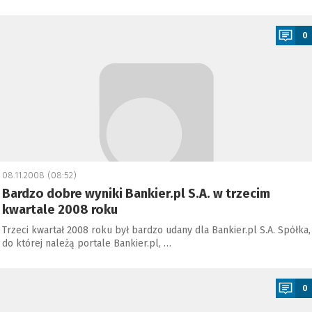
a
0
08.11.2008 (08:52)
Bardzo dobre wyniki Bankier.pl S.A. w trzecim
kwartale 2008 roku
Trzeci kwartał 2008 roku był bardzo udany dla Bankier.pl S.A. Spółka,
do której należą portale Bankier.pl, …
a
0