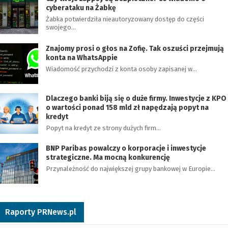
cyberataku na Żabkę
Żabka potwierdziła nieautoryzowany dostęp do części
swojego…
Znajomy prosi o głos na Zofię. Tak oszuści przejmują
konta na WhatsAppie
Wiadomość przychodzi z konta osoby zapisanej w…
Dlaczego banki biją się o duże firmy. Inwestycje z KPO
o wartości ponad 158 mld zł napędzają popyt na
kredyt
Popyt na kredyt ze strony dużych firm…
BNP Paribas powalczy o korporacje i inwestycje
strategiczne. Ma mocną konkurencję
Przynależność do największej grupy bankowej w Europie…
Raporty PRNews.pl