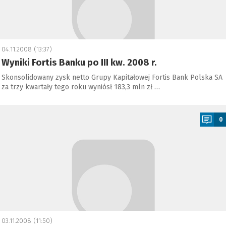
04.11.2008 (13:37)
Wyniki Fortis Banku po III kw. 2008 r.
Skonsolidowany zysk netto Grupy Kapitałowej Fortis Bank Polska SA
za trzy kwartały tego roku wyniósł 183,3 mln zł …
a
0
03.11.2008 (11:50)