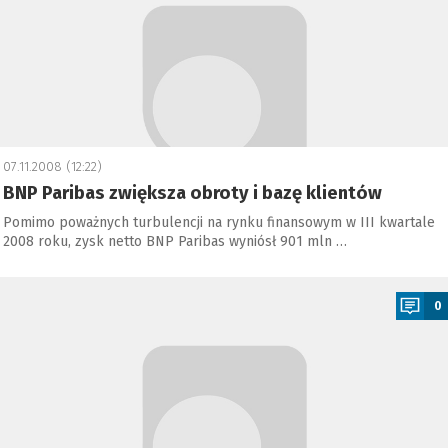
07.11.2008 (12:22)
BNP Paribas zwiększa obroty i bazę klientów
Pomimo poważnych turbulencji na rynku finansowym w III kwartale
2008 roku, zysk netto BNP Paribas wyniósł 901 mln …
a
0