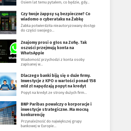
Osiem lat temu pytałem, co będzie, gdy…
Czy twoje żappsy są bezpieczne? Co
wiadomo o cyberataku na Żabkę
Żabka potwierdziła nieautoryzowany dostęp
do części swojego…
Znajomy prosi o głos na Zofię. Tak
oszuści przejmują konta na
WhatsAppie
Wiadomość przychodzi z konta osoby
zapisanej w…
Dlaczego banki biją się o duże firmy.
Inwestycje z KPO o wartości ponad 158
mld zł napędzają popyt na kredyt
Popyt na kredyt ze strony dużych firm…
BNP Paribas powalczy o korporacje i
inwestycje strategiczne. Ma mocną
konkurencję
Przynależność do największej grupy
bankowej w Europie…