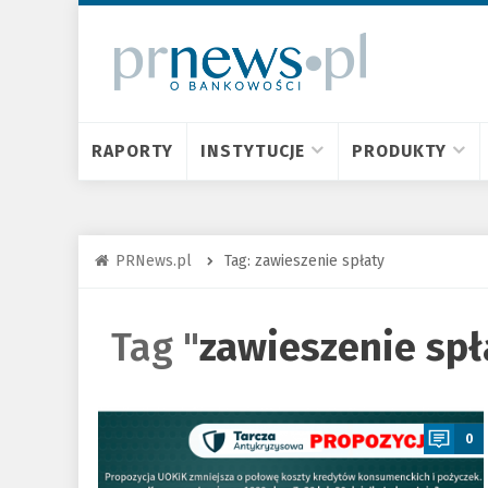
RAPORTY
INSTYTUCJE
PRODUKTY
PRNews.pl
Tag: zawieszenie spłaty
Tag "
zawieszenie spł
a
0