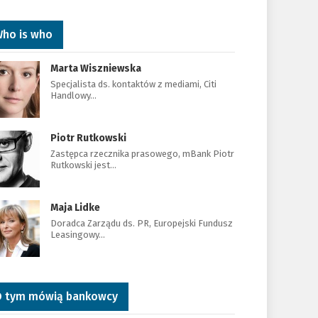
ho is who
Marta Wiszniewska
Specjalista ds. kontaktów z mediami, Citi
Handlowy…
Piotr Rutkowski
Zastępca rzecznika prasowego, mBank Piotr
Rutkowski jest…
Maja Lidke
Doradca Zarządu ds. PR, Europejski Fundusz
Leasingowy…
 tym mówią bankowcy