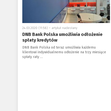
24.03.2020 (11:58) –
artykuł nadesłany
DNB Bank Polska umożliwia odłożenie
spłaty kredytów
DNB Bank Polska od teraz umożliwia każdemu
klientowi indywidualnemu odłożenie na trzy miesiące
spłaty raty …