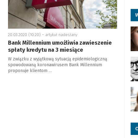
W
20.03.2020 (10:20) –
artykuł nadesłany
Bank Millennium umożliwia zawieszenie
spłaty kredytu na 3 miesiące
W związku z wyjątkową sytuacją epidemiologiczną
spowodowaną koronawirusem Bank Millennium
proponuje klientom …
O