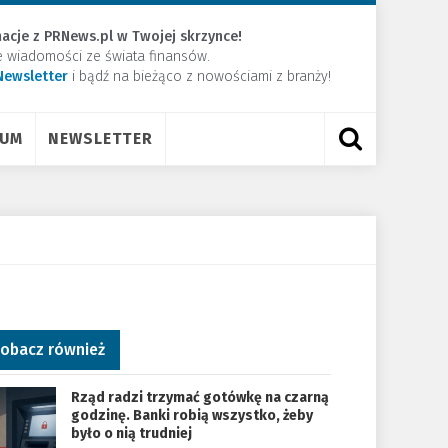
acje z PRNews.pl w Twojej skrzynce!
e wiadomości ze świata finansów.
Newsletter
​i bądź na bieżąco z nowościami z branży!
RUM
NEWSLETTER
obacz również
Rząd radzi trzymać gotówkę na czarną
godzinę. Banki robią wszystko, żeby
było o nią trudniej