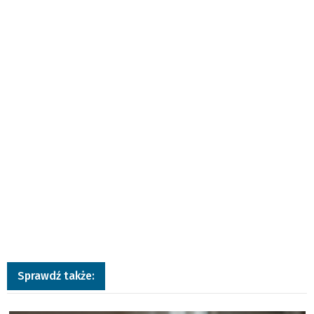
Sprawdź także:
a