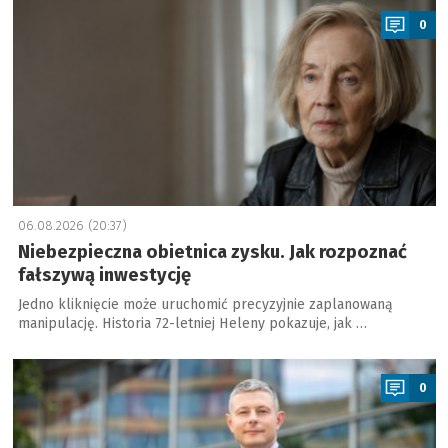
0
06.08.2026 (20:37)
Niebezpieczna obietnica zysku. Jak rozpoznać
fałszywą inwestycję
Jedno kliknięcie może uruchomić precyzyjnie zaplanowaną
manipulację. Historia 72-letniej Heleny pokazuje, jak …
a
0