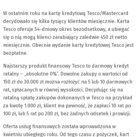
W ostatnim roku na kartę kredytową Tesco/Mastercard
decydowało się kilka tysięcy klientów miesięcznie. Karta
Tesco oferuje 54-dniowy okres bezodsetkowy, a ubiegać
się o nią mogą klienci zarabiający zaledwie 450 zł netto
miesięcznie. Obecnie wydanie karty kredytowej Tesco jest
bezpłatne.
Najstarszy produkt finansowy Tesco to darmowy kredyt
ratalny – „absolutne 0%”. Dowolne zakupy o wartości od
150 zł do 30.000 zł można rozłożyć na 5 lub 10 darmowych
rat, spłacanych w równej wysokości. Decydując się na
ratalną spłatę zakupów dokonanych w Tesco na przykład
za kwotę 1.000 zł, klient ma pewność, że zapłaci 10 rat po
100 zł, lub 5 rat po 200 zł, bez żadnych odsetek i prowizji.
Oferta usług finansowych została wprowadzona w
kwietniu ubiegłego roku. Od tego czasu z pożyczek, kart