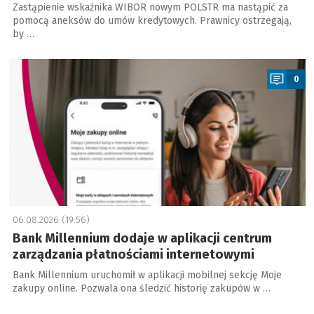
Zastąpienie wskaźnika WIBOR nowym POLSTR ma nastąpić za
pomocą aneksów do umów kredytowych. Prawnicy ostrzegają,
by …
a
0
06.08.2026 (19:56)
Bank Millennium dodaje w aplikacji centrum
zarządzania płatnościami internetowymi
Bank Millennium uruchomił w aplikacji mobilnej sekcję Moje
zakupy online. Pozwala ona śledzić historię zakupów w …