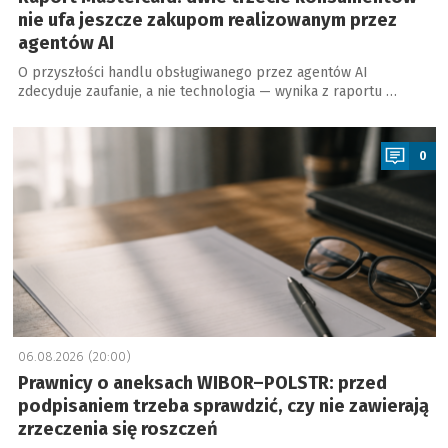
nie ufa jeszcze zakupom realizowanym przez
agentów AI
O przyszłości handlu obsługiwanego przez agentów AI
zdecyduje zaufanie, a nie technologia — wynika z raportu …
a
0
06.08.2026 (20:00)
Prawnicy o aneksach WIBOR–POLSTR: przed
podpisaniem trzeba sprawdzić, czy nie zawierają
zrzeczenia się roszczeń