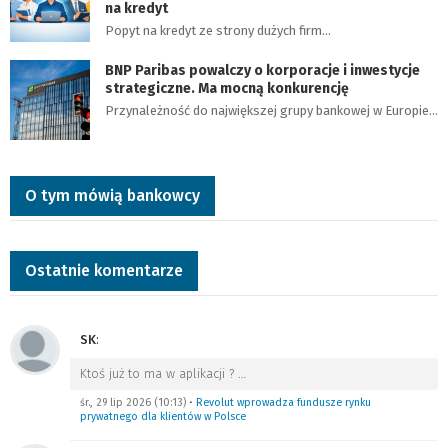
na kredyt
Popyt na kredyt ze strony dużych firm…
BNP Paribas powalczy o korporacje i inwestycje
strategiczne. Ma mocną konkurencję
Przynależność do największej grupy bankowej w Europie…
O tym mówią bankowcy
Ostatnie komentarze
SK
:
Ktoś już to ma w aplikacji ?
…
śr., 29 lip 2026 (10:13)
•
Revolut wprowadza fundusze rynku
prywatnego dla klientów w Polsce