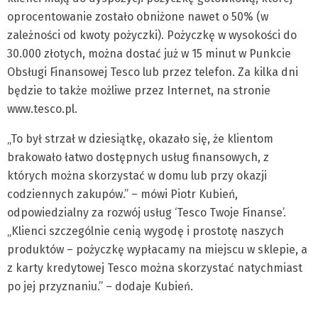
oprocentowanie zostało obniżone nawet o 50% (w
zależności od kwoty pożyczki). Pożyczkę w wysokości do
30.000 złotych, można dostać już w 15 minut w Punkcie
Obsługi Finansowej Tesco lub przez telefon. Za kilka dni
będzie to także możliwe przez Internet, na stronie
www.tesco.pl.
„To był strzał w dziesiątkę, okazało się, że klientom
brakowało łatwo dostępnych usług finansowych, z
których można skorzystać w domu lub przy okazji
codziennych zakupów.” – mówi Piotr Kubień,
odpowiedzialny za rozwój usług ‘Tesco Twoje Finanse’.
„Klienci szczególnie cenią wygodę i prostotę naszych
produktów – pożyczkę wypłacamy na miejscu w sklepie, a
z karty kredytowej Tesco można skorzystać natychmiast
po jej przyznaniu.” – dodaje Kubień.