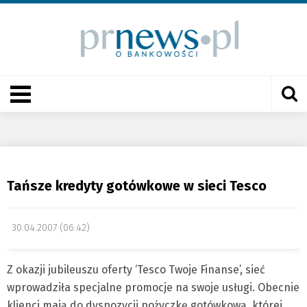
Tańsze kredyty gotówkowe w sieci Tesco
30.04.2007 (06:42)
Z okazji jubileuszu oferty ‘Tesco Twoje Finanse’, sieć
wprowadziła specjalne promocje na swoje usługi. Obecnie
klienci mają do dyspozycji pożyczkę gotówkową, której