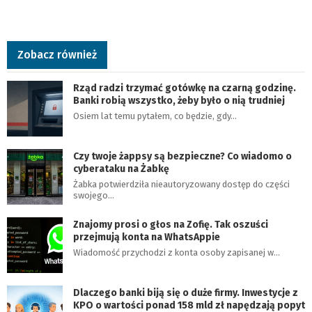
Zobacz również
Rząd radzi trzymać gotówkę na czarną godzinę.
Banki robią wszystko, żeby było o nią trudniej
Osiem lat temu pytałem, co będzie, gdy…
Czy twoje żappsy są bezpieczne? Co wiadomo o
cyberataku na Żabkę
Żabka potwierdziła nieautoryzowany dostęp do części
swojego…
Znajomy prosi o głos na Zofię. Tak oszuści
przejmują konta na WhatsAppie
Wiadomość przychodzi z konta osoby zapisanej w…
Dlaczego banki biją się o duże firmy. Inwestycje z
KPO o wartości ponad 158 mld zł napędzają popyt