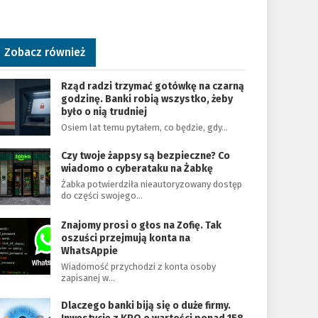
Zobacz również
Rząd radzi trzymać gotówkę na czarną
godzinę. Banki robią wszystko, żeby
było o nią trudniej
Osiem lat temu pytałem, co będzie, gdy…
Czy twoje żappsy są bezpieczne? Co
wiadomo o cyberataku na Żabkę
Żabka potwierdziła nieautoryzowany dostęp
do części swojego…
Znajomy prosi o głos na Zofię. Tak
oszuści przejmują konta na
WhatsAppie
Wiadomość przychodzi z konta osoby
zapisanej w…
Dlaczego banki biją się o duże firmy.