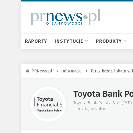
RAPORTY
INSTYTUCJE
PRODUKTY
PRNews.pl
Informacje
Teraz każdą lokatę w 
Toyota Bank P
Toyota Bank Polska S. A. (TBP
siedzibą w Kolonii.