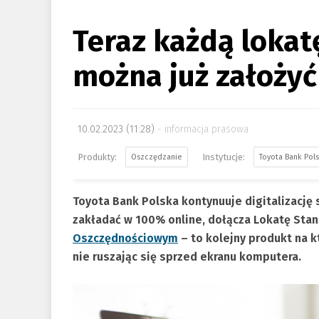
Teraz każdą lokat
można już założyć
10.02.2023 (11:28)
informacja prasowa
Oszczędzanie
Toyota Bank Pol
Toyota Bank Polska kontynuuje digitalizację
zakładać w 100% online, dołącza Lokatę Sta
Oszczędnościowym
– to kolejny produkt na 
nie ruszając się sprzed ekranu komputera.