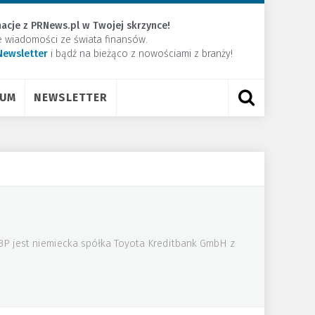
acje z PRNews.pl w Twojej skrzynce!
e wiadomości ze świata finansów.
Newsletter
​i bądź na bieżąco z nowościami z branży!
RUM
NEWSLETTER
TBP jest niemiecka spółka Toyota Kreditbank GmbH z