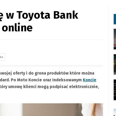
ę w Toyota Bank
 online
ska
 swojej oferty i do grona produktów które można
ndard. Po Moto Koncie oraz Indeksowanym
Koncie
który umowę klienci mogą podpisać elektronicznie,