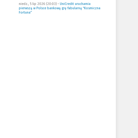
niedz., 5 lip 2026 (20:03)
•
UniCredit uruchamia
pierwszą w Polsce bankową grę fabularną “Kosmiczna
Fortuna”