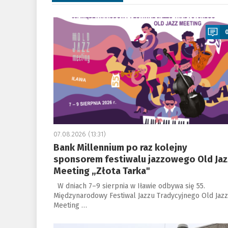
a
07.08.2026 (13:31)
Bank Millennium po raz kolejny
sponsorem festiwalu jazzowego Old Jaz
Meeting „Złota Tarka"
W dniach 7–9 sierpnia w Iławie odbywa się 55.
Międzynarodowy Festiwal Jazzu Tradycyjnego Old Jazz
Meeting …
a