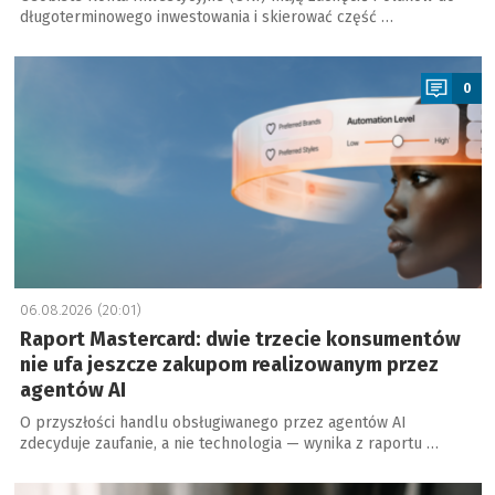
długoterminowego inwestowania i skierować część …
a
0
06.08.2026 (20:01)
Raport Mastercard: dwie trzecie konsumentów
nie ufa jeszcze zakupom realizowanym przez
agentów AI
O przyszłości handlu obsługiwanego przez agentów AI
zdecyduje zaufanie, a nie technologia — wynika z raportu …
a