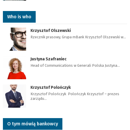
Who is who
Krzysztof Olszewski
Rzecznik prasowy, Grupa mBank Krzysztof Olszewski w…
Justyna Szafraniec
Head of Communications w Generali Polska Justyna…
Krzysztof Polończyk
Krzysztof Polończyk Polończyk Krzysztof – prezes
zarządu…
O tym mówią bankowcy