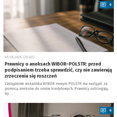
0
06.08.2026 (20:00)
Prawnicy o aneksach WIBOR–POLSTR: przed
podpisaniem trzeba sprawdzić, czy nie zawierają
zrzeczenia się roszczeń
Zastąpienie wskaźnika WIBOR nowym POLSTR ma nastąpić za
pomocą aneksów do umów kredytowych. Prawnicy ostrzegają,
by …
a
0