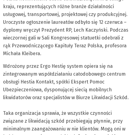
kraju, reprezentujących różne branże działalności
usługowej, transportowej, projektowej czy produkcyjnej.
Uroczyste ogłoszenie laureatów odbyło się 12 czerwca –
dyplomy wręczył Prezydent RP, Lech Kaczyński. Podczas
wieczornej gali w Sali Kongresowej statuetki odebrali z
rąk Przewodniczącego Kapituły Teraz Polska, profesora
Michała Kleibera.
Wdrożony przez Ergo Hestię system opiera się na
zintegrowanym współdziałaniu całodobowego centrum
obsługi Hestia Kontakt, spółki Ekspert Pomoc
Ubezpieczeniowa, dysponującej siecią mobilnych
likwidatorów oraz specjalistów w Biurze Likwidacji Szkód.
Taka organizacja sprawia, że wszystkie czynności
związane z likwidacją szkód przebiegają płynnie, przy
minimalnym zaangażowaniu w nie klientów. Mogą oni w