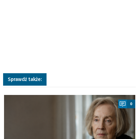
Sprawdź także:
a
0