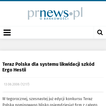
Teraz Polska dla systemu likwidacji szkód
Ergo Hestii
13.06.2006 (12:17)
W tegorocznej, szesnastej już edycji konkursu Teraz
Polska nominowano blisko osiemdziesiąt firm z całego