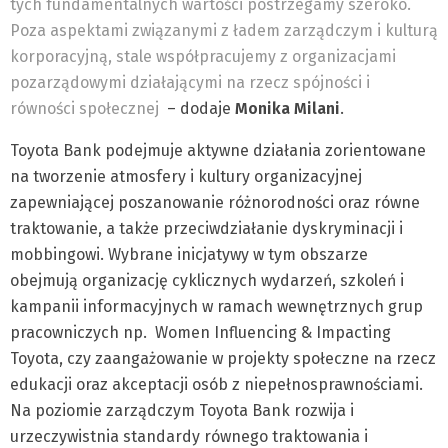
tych fundamentalnych wartości postrzegamy szeroko.
Poza aspektami związanymi z ładem zarządczym i kulturą
korporacyjną, stale współpracujemy z organizacjami
pozarządowymi działającymi na rzecz spójności i
równości społecznej
– dodaje
Monika
Milani
.
Toyota Bank podejmuje aktywne działania zorientowane
na tworzenie atmosfery i kultury organizacyjnej
zapewniającej poszanowanie różnorodności oraz równe
traktowanie, a także przeciwdziałanie dyskryminacji i
mobbingowi. Wybrane inicjatywy w tym obszarze
obejmują organizację cyklicznych wydarzeń, szkoleń i
kampanii informacyjnych w ramach wewnętrznych grup
pracowniczych np. Women Influencing & Impacting
Toyota, czy zaangażowanie w projekty społeczne na rzecz
edukacji oraz akceptacji osób z niepełnosprawnościami.
Na poziomie zarządczym Toyota Bank rozwija i
urzeczywistnia standardy równego traktowania i