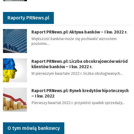
Raporty PRNews.pl
Raport PRNews.pl: Aktywa banków – I kw. 2022 r.
Większość banków może się pochwalić wzrostem
poziomu…
Raport PRNews.pl: Liczba obcokrajowców wśród
klientów banków – I kw. 2022 r.
W pierwszym kwartale 2022 r. liczba obsługiwanych…
Raport PRNews.pl: Rynek kredytów hipotecznych
– I kw. 2022
Pierwszy kwartał 2022 r. przyniósł spadek sprzedaży…
O tym mówią bankowcy