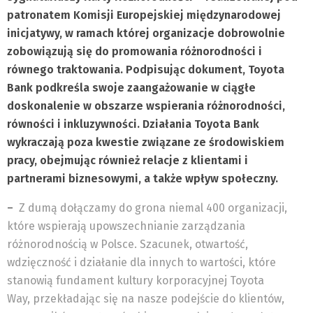
patronatem Komisji Europejskiej międzynarodowej
inicjatywy, w ramach której organizacje dobrowolnie
zobowiązują się do promowania różnorodności i
równego traktowania. Podpisując dokument, Toyota
Bank podkreśla swoje zaangażowanie w ciągłe
doskonalenie w obszarze wspierania różnorodności,
równości i inkluzywności. Działania Toyota Bank
wykraczają poza kwestie związane ze środowiskiem
pracy, obejmując również relacje z klientami i
partnerami biznesowymi, a także wpływ społeczny.
–
Z dumą dołączamy do grona niemal 400 organizacji,
które wspierają upowszechnianie zarządzania
różnorodnością w Polsce. Szacunek, otwartość,
wdzięczność i działanie dla innych to wartości, które
stanowią fundament kultury korporacyjnej Toyota
Way, przekładając się na nasze podejście do klientów,