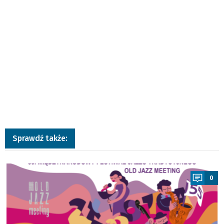
Sprawdź także:
a
0