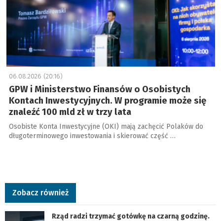
06.08.2026 (20:16)
GPW i Ministerstwo Finansów o Osobistych
Kontach Inwestycyjnych. W programie może się
znaleźć 100 mld zł w trzy lata
Osobiste Konta Inwestycyjne (OKI) mają zachęcić Polaków do
długoterminowego inwestowania i skierować część …
Zobacz również
Rząd radzi trzymać gotówkę na czarną godzinę.