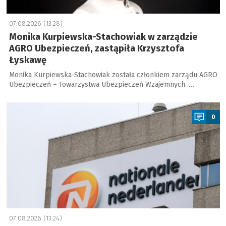
07.08.2026 (13:28)
Monika Kurpiewska-Stachowiak w zarządzie
AGRO Ubezpieczeń, zastąpiła Krzysztofa
Łyskawę
Monika Kurpiewska-Stachowiak została członkiem zarządu AGRO
Ubezpieczeń – Towarzystwa Ubezpieczeń Wzajemnych. …
a
0
07.08.2026 (13:24)