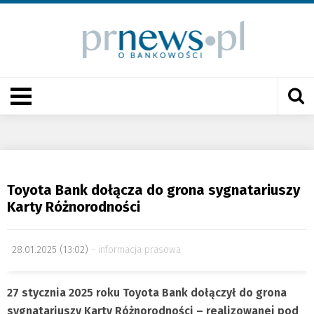
Toyota Bank dołącza do grona sygnatariuszy
Karty Różnorodności
28.01.2025 (13:02)
informacja prasowa
27 stycznia 2025 roku Toyota Bank dołączył do grona
sygnatariuszy Karty Różnorodności – realizowanej pod