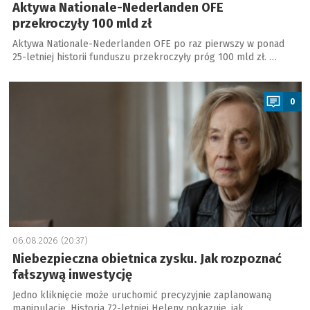
Aktywa Nationale-Nederlanden OFE
przekroczyły 100 mld zł
Aktywa Nationale-Nederlanden OFE po raz pierwszy w ponad
25-letniej historii funduszu przekroczyły próg 100 mld zł. …
a
0
06.08.2026 (20:37)
Niebezpieczna obietnica zysku. Jak rozpoznać
fałszywą inwestycję
Jedno kliknięcie może uruchomić precyzyjnie zaplanowaną
manipulację. Historia 72-letniej Heleny pokazuje, jak …