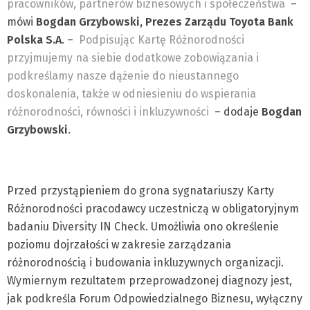
pracowników, partnerów biznesowych i społeczeństwa
–
mówi
Bogdan Grzybowski, Prezes Zarządu Toyota Bank
Polska S.A
. –
Podpisując Kartę Różnorodności
przyjmujemy na siebie dodatkowe zobowiązania i
podkreślamy nasze dążenie do nieustannego
doskonalenia, także w odniesieniu do wspierania
różnorodności, równości i inkluzywności
– dodaje
Bogdan
Grzybowski
.
Przed przystąpieniem do grona sygnatariuszy Karty
Różnorodności pracodawcy uczestniczą w obligatoryjnym
badaniu Diversity IN Check. Umożliwia ono określenie
poziomu dojrzałości w zakresie zarządzania
różnorodnością i budowania inkluzywnych organizacji.
Wymiernym rezultatem przeprowadzonej diagnozy jest,
jak podkreśla Forum Odpowiedzialnego Biznesu, wyłączny