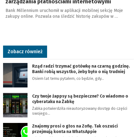
zarządzania płatnościami internetowymi
Bank Millennium uruchomił w aplikacji mobilnej sekcję Moje
zakupy online. Pozwala ona śledzić historię zakupów w …
Zobacz również
Rząd radzi trzymać gotówkę na czarną godzinę.
Banki robią wszystko, żeby było o nią trudniej
Osiem lat temu pytałem, co będzie, gdy…
Czy twoje żappsy są bezpieczne? Co wiadomo o
cyberataku na Żabkę
Żabka potwierdziła nieautoryzowany dostęp do części
swojego…
Znajomy prosi o głos na Zofię. Tak oszuści
przejmują konta na WhatsAppie