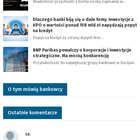
Wiadomość przychodzi z konta osoby zapisanej w…
Dlaczego banki biją się o duże firmy. Inwestycje z
KPO o wartości ponad 158 mld zł napędzają popyt
na kredyt
Popyt na kredyt ze strony dużych firm…
BNP Paribas powalczy o korporacje i inwestycje
strategiczne. Ma mocną konkurencję
Przynależność do największej grupy bankowej w Europie…
O tym mówią bankowcy
Ostatnie komentarze
SK
: