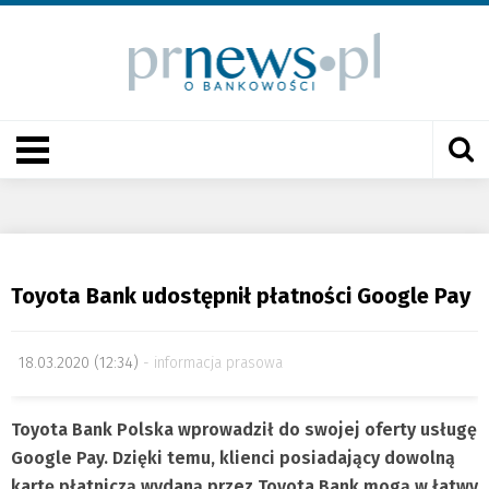
Toyota Bank udostępnił płatności Google Pay
18.03.2020 (12:34)
informacja prasowa
Toyota Bank Polska wprowadził do swojej oferty usługę
Google Pay. Dzięki temu, klienci posiadający dowolną
kartę płatniczą wydaną przez Toyota Bank mogą w łatwy