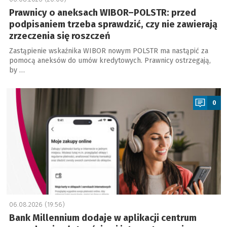
Prawnicy o aneksach WIBOR–POLSTR: przed
podpisaniem trzeba sprawdzić, czy nie zawierają
zrzeczenia się roszczeń
Zastąpienie wskaźnika WIBOR nowym POLSTR ma nastąpić za
pomocą aneksów do umów kredytowych. Prawnicy ostrzegają,
by …
a
0
06.08.2026 (19:56)
Bank Millennium dodaje w aplikacji centrum