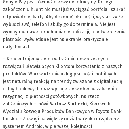
Google Pay jest również niezwykle intuicyjny. Po jego
zakończeniu Klient nie musi już wyciągać portfela i szukać
odpowiedniej karty. Aby dokonać płatności, wystarczy że
wybudzi swój telefon i zbliży go do terminala. Nie jest
wymagane nawet uruchamianie aplikacji, a potwierdzenie
płatności wyświetlane jest na ekranie praktycznie
natychmiast.
– Koncentrujemy się na wdrażaniu nowoczesnych
rozwiązań ułatwiających Klientom korzystanie z naszych
produktów. Wprowadzanie usług płatności mobilnych,
jest naturalną reakcją na trendy związane z digitalizacją
usług bankowych oraz wpisuje się w obecne zalecenia
rezygnacji z płatności gotówkowych, na rzecz
zbliżeniowych – mówi
Bartosz Suchecki
, Kierownik
Wydziału Rozwoju Produktów Bankowych w Toyota Bank
Polska. – Z uwagi na większy udział w rynku urządzeń z
systemem Android, w pierwszej kolejności