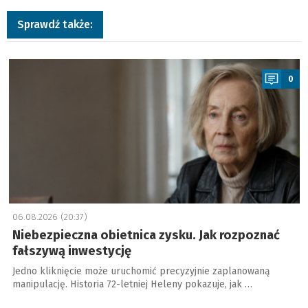
Sprawdź także:
a
0
06.08.2026 (20:37)
Niebezpieczna obietnica zysku. Jak rozpoznać
fałszywą inwestycję
Jedno kliknięcie może uruchomić precyzyjnie zaplanowaną
manipulację. Historia 72-letniej Heleny pokazuje, jak …