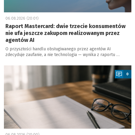
06.08.2026 (20:01)
Raport Mastercard: dwie trzecie konsumentów
nie ufa jeszcze zakupom realizowanym przez
agentów AI
O przyszłości handlu obsługiwanego przez agentów AI
zdecyduje zaufanie, a nie technologia — wynika z raportu …
a
0
06.08.2026 (20:00)