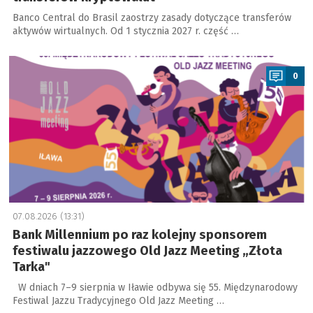
Banco Central do Brasil zaostrzy zasady dotyczące transferów
aktywów wirtualnych. Od 1 stycznia 2027 r. część …
a
0
07.08.2026 (13:31)
Bank Millennium po raz kolejny sponsorem
festiwalu jazzowego Old Jazz Meeting „Złota
Tarka"
W dniach 7–9 sierpnia w Iławie odbywa się 55. Międzynarodowy
Festiwal Jazzu Tradycyjnego Old Jazz Meeting …