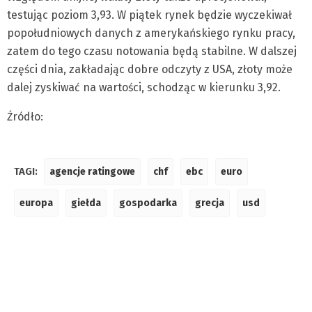
testując poziom 3,93. W piątek rynek będzie wyczekiwał
popołudniowych danych z amerykańskiego rynku pracy,
zatem do tego czasu notowania będą stabilne. W dalszej
części dnia, zakładając dobre odczyty z USA, złoty może
dalej zyskiwać na wartości, schodząc w kierunku 3,92.
Źródło:
TAGI:
agencje ratingowe
chf
ebc
euro
europa
giełda
gospodarka
grecja
usd