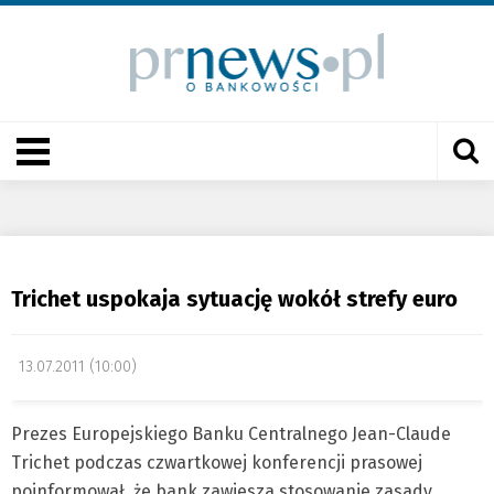
Trichet uspokaja sytuację wokół strefy euro
13.07.2011 (10:00)
Prezes Europejskiego Banku Centralnego Jean-Claude
Trichet podczas czwartkowej konferencji prasowej
poinformował, że bank zawiesza stosowanie zasady