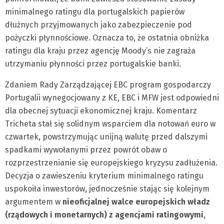
minimalnego ratingu dla portugalskich papierów
dłużnych przyjmowanych jako zabezpieczenie pod
pożyczki płynnościowe. Oznacza to, że ostatnia obniżka
ratingu dla kraju przez agencję Moody’s nie zagraża
utrzymaniu płynności przez portugalskie banki.
Zdaniem Rady Zarządzającej EBC program gospodarczy
Portugalii wynegocjowany z KE, EBC i MFW jest odpowiedni
dla obecnej sytuacji ekonomicznej kraju. Komentarz
Tricheta stał się solidnym wsparciem dla notowań euro w
czwartek, powstrzymując unijną walutę przed dalszymi
spadkami wywołanymi przez powrót obaw o
rozprzestrzenianie się europejskiego kryzysu zadłużenia.
Decyzja o zawieszeniu kryterium minimalnego ratingu
uspokoiła inwestorów, jednocześnie stając się kolejnym
argumentem w
nieoficjalnej walce europejskich władz
(rządowych i monetarnych) z agencjami ratingowymi
,