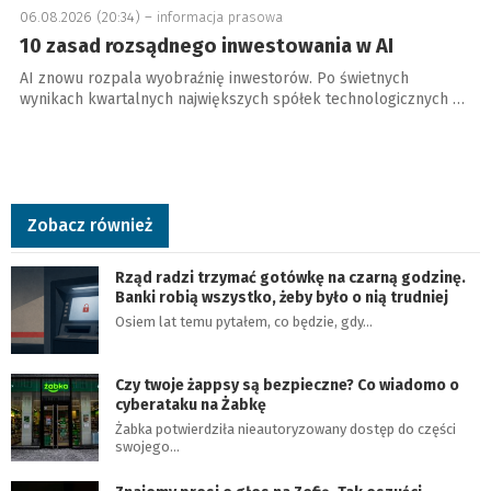
06.08.2026 (20:34) –
informacja prasowa
10 zasad rozsądnego inwestowania w AI
AI znowu rozpala wyobraźnię inwestorów. Po świetnych
wynikach kwartalnych największych spółek technologicznych …
Zobacz również
Rząd radzi trzymać gotówkę na czarną godzinę.
Banki robią wszystko, żeby było o nią trudniej
Osiem lat temu pytałem, co będzie, gdy…
Czy twoje żappsy są bezpieczne? Co wiadomo o
cyberataku na Żabkę
Żabka potwierdziła nieautoryzowany dostęp do części
swojego…