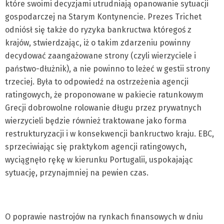
które swoimi decyzjami utrudniają opanowanie sytuacji
gospodarczej na Starym Kontynencie. Prezes Trichet
odniósł się także do ryzyka bankructwa któregoś z
krajów, stwierdzając, iż o takim zdarzeniu powinny
decydować zaangażowane strony (czyli wierzyciele i
państwo-dłużnik), a nie powinno to leżeć w gestii strony
trzeciej. Była to odpowiedź na ostrzeżenia agencji
ratingowych, że proponowane w pakiecie ratunkowym
Grecji dobrowolne rolowanie długu przez prywatnych
wierzycieli będzie również traktowane jako forma
restrukturyzacji i w konsekwencji bankructwo kraju. EBC,
sprzeciwiając się praktykom agencji ratingowych,
wyciągnęło rękę w kierunku Portugalii, uspokajając
sytuację, przynajmniej na pewien czas.
O poprawie nastrojów na rynkach finansowych w dniu