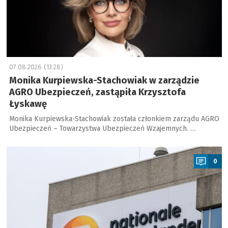
07.08.2026 (13:28)
Monika Kurpiewska-Stachowiak w zarządzie
AGRO Ubezpieczeń, zastąpiła Krzysztofa
Łyskawę
Monika Kurpiewska-Stachowiak została członkiem zarządu AGRO
Ubezpieczeń – Towarzystwa Ubezpieczeń Wzajemnych. …
a
0