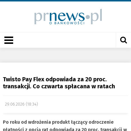
Twisto Pay Flex odpowiada za 20 proc.
transakcji. Co czwarta spłacana w ratach
29.06.2026 (18:34)
Po roku od wdrożenia produkt łączący odroczenie
płatności z opcją rat odpowiada za 20 proc. transakcji w