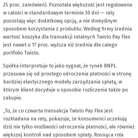
25 proc. zamówień). Pozostała większość jest regulowana
w całości w standardowym terminie 30 dni — raty
pozostają więc dodatkową opcją, a nie domyślnym
sposobem korzystania z produktu. Według firmy średnia
wartość koszyka dla transakcji ratalnych Twisto Pay Flex
jest nawet o 17 proc. wyższa niż średnia dla całego
portfolio Twisto.
Spółka interpretuje to jako sygnał, że rynek BNPL
przesuwa się od prostego odroczenia płatności w stronę
bardziej elastycznego modelu zarządzania spłatą, w
którym klient decyduje o sposobie rozliczenia także po
zakupie.
„To, że co czwarta transakcja Twisto Pay Flex jest
rozkładana na raty, pokazuje, że konsumenci oczekują
dziś nie tylko możliwości odroczenia płatności, ale również
większej kontroli nad sposobem spłaty. Rosnąca rola