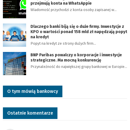
przejmują konta na WhatsAppie
Wiadomość przychodzi z konta osoby zapisanej w…
Dlaczego banki biją się o duże firmy. Inwestycje z
KPO o wartości ponad 158 mld zł napędzają popyt
na kredyt
Popyt na kredyt ze strony dużych firm…
BNP Paribas powalczy o korporacje i inwestycje
strategiczne. Ma mocną konkurencję
Przynależność do największej grupy bankowej w Europie…
O tym mówią bankowcy
Ostatnie komentarze