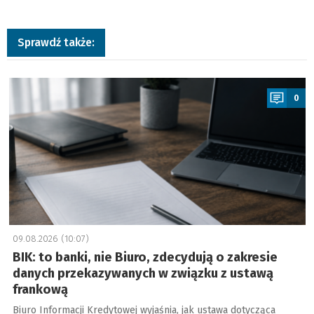
Sprawdź także:
a
0
09.08.2026 (10:07)
BIK: to banki, nie Biuro, zdecydują o zakresie
danych przekazywanych w związku z ustawą
frankową
Biuro Informacji Kredytowej wyjaśnia, jak ustawa dotycząca