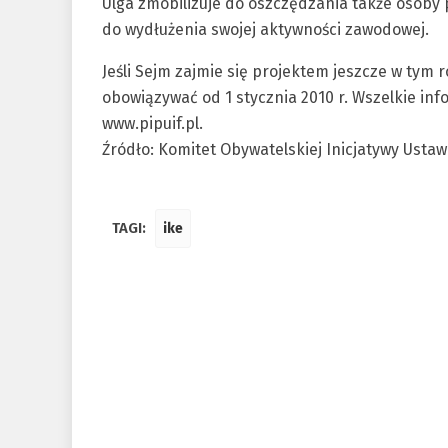
Ulga zmobilizuje do oszczędzania także osoby
do wydłużenia swojej aktywności zawodowej.
Jeśli Sejm zajmie się projektem jeszcze w tym
obowiązywać od 1 stycznia 2010 r. Wszelkie in
www.pipuif.pl.
Źródło: Komitet Obywatelskiej Inicjatywy Ust
TAGI:
ike