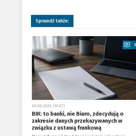
Sprawdź także:
a
09.08.2026 (10:07)
BIK: to banki, nie Biuro, zdecydują o
zakresie danych przekazywanych w
związku z ustawą frankową