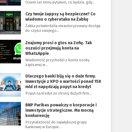
Osiem lat temu pytałem, co będzie, gdy…
Czy twoje żappsy są bezpieczne? Co
wiadomo o cyberataku na Żabkę
Żabka potwierdziła nieautoryzowany dostęp
do części swojego…
Znajomy prosi o głos na Zofię. Tak
oszuści przejmują konta na
WhatsAppie
Wiadomość przychodzi z konta osoby
zapisanej w…
Dlaczego banki biją się o duże firmy.
Inwestycje z KPO o wartości ponad 158
mld zł napędzają popyt na kredyt
Popyt na kredyt ze strony dużych firm…
BNP Paribas powalczy o korporacje i
inwestycje strategiczne. Ma mocną
konkurencję
Przynależność do największej grupy
bankowej w Europie…