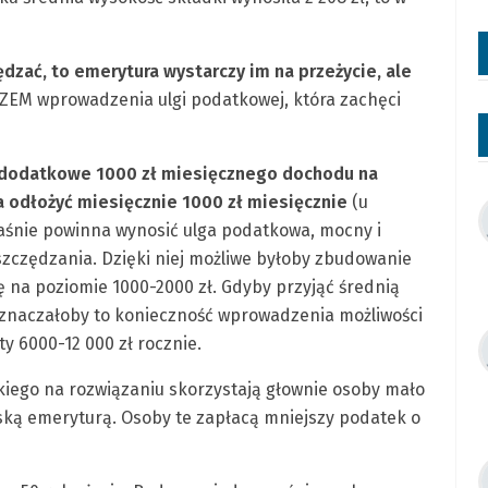
ędzać, to emerytura wystarczy im na przeżycie, ale
ZEM wprowadzenia ulgi podatkowej, która zachęci
ać dodatkowe 1000 zł miesięcznego dochodu na
 odłożyć miesięcznie 1000 zł miesięcznie
(u
właśnie powinna wynosić ulga podatkowa, mocny i
czędzania. Dzięki niej możliwe byłoby zbudowanie
na poziomie 1000-2000 zł. Gdyby przyjąć średnią
oznaczałoby to konieczność wprowadzenia możliwości
 6000-12 000 zł rocznie.
kiego na rozwiązaniu skorzystają głownie osoby mało
iską emeryturą. Osoby te zapłacą mniejszy podatek o