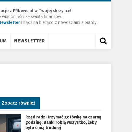
acje z PRNews.pl w Twojej skrzynce!
e wiadomości ze świata finansów.
Newsletter
​i bądź na bieżąco z nowościami z branży!
RUM
NEWSLETTER
Zobacz również
Rząd radzi trzymać gotówkę na czarną
godzinę. Banki robią wszystko, żeby
było o nią trudniej