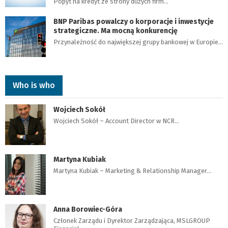
Popyt na kredyt ze strony dużych firm…
BNP Paribas powalczy o korporacje i inwestycje
strategiczne. Ma mocną konkurencję
Przynależność do największej grupy bankowej w Europie…
Who is who
Wojciech Sokół
Wojciech Sokół – Account Director w NCR…
Martyna Kubiak
Martyna Kubiak – Marketing & Relationship Manager…
Anna Borowiec-Góra
Członek Zarządu i Dyrektor Zarządzająca, MSLGROUP