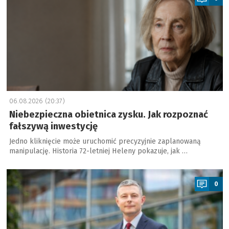
06.08.2026 (20:37)
Niebezpieczna obietnica zysku. Jak rozpoznać
fałszywą inwestycję
Jedno kliknięcie może uruchomić precyzyjnie zaplanowaną
manipulację. Historia 72-letniej Heleny pokazuje, jak …
a
0