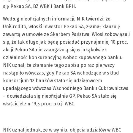
się Pekao SA, BZ WBK i Bank BPH.
Według nieoficjalnych informacji, NIK twierdzi, że
UniCredito, włoski inwestor Pekao SA, złamał klauzulę
zawartą w umowie ze Skarbem Państwa. Włosi zobowiązali
się, że tak długo jak będą posiadać przynajmniej 10 proc.
akcji Pekao SA nie zaangażują się w jakąkolwiek
działalność konkurencyjną wobec kupowanego banku.
NIK uznał, że złamanie tego zapisu po raz pierwszy
nastąpiło wówczas, gdy Pekao SA wchodzące w skład
konsorcjum 12 banków stało się udziałowcem
upadającego wówczas Wschodniego Banku Cukrownictwa
– dowiedziała się nieoficjalnie GP. Pekao SA stało się
właścicielem 19,5 proc. akcji WBC.
NIK uznał jednak, że w wyniku objęcia udziałów w WBC