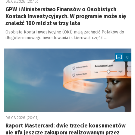
06.08.2026 (20:16)
GPW i Ministerstwo Finansów o Osobistych
Kontach Inwestycyjnych. W programie może się
znaleźć 100 mld zł w trzy lata
Osobiste Konta Inwestycyjne (OKI) mają zachęcić Polaków do
długoterminowego inwestowania i skierować część …
a
0
06.08.2026 (20:01)
Raport Mastercard: dwie trzecie konsumentów
nie ufa jeszcze zakupom realizowanym przez