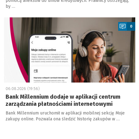
pomocą aneksów do umów kredytowych. Prawnicy ostrzegają,
by …
a
0
06.08.2026 (19:56)
Bank Millennium dodaje w aplikacji centrum
zarządzania płatnościami internetowymi
Bank Millennium uruchomił w aplikacji mobilnej sekcję Moje
zakupy online. Pozwala ona śledzić historię zakupów w …