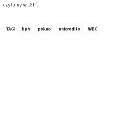
czytamy w „GP”.
TAGI:
bph
pekao
unicredito
WBC