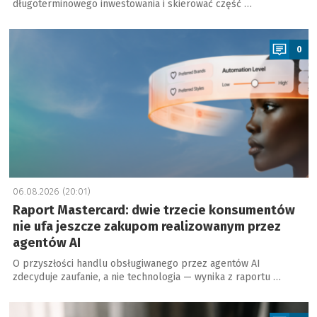
długoterminowego inwestowania i skierować część …
a
0
06.08.2026 (20:01)
Raport Mastercard: dwie trzecie konsumentów
nie ufa jeszcze zakupom realizowanym przez
agentów AI
O przyszłości handlu obsługiwanego przez agentów AI
zdecyduje zaufanie, a nie technologia — wynika z raportu …
a