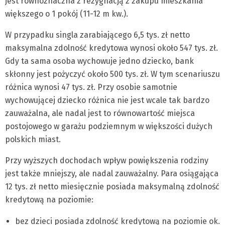
jest równoznaczna z rezygnacją z zakupu mieszkania
większego o 1 pokój (11-12 m kw.).
W przypadku singla zarabiającego 6,5 tys. zł netto
maksymalna zdolność kredytowa wynosi około 547 tys. zł.
Gdy ta sama osoba wychowuje jedno dziecko, bank
skłonny jest pożyczyć około 500 tys. zł. W tym scenariuszu
różnica wynosi 47 tys. zł. Przy osobie samotnie
wychowującej dziecko różnica nie jest wcale tak bardzo
zauważalna, ale nadal jest to równowartość miejsca
postojowego w garażu podziemnym w większości dużych
polskich miast.
Przy wyższych dochodach wpływ powiększenia rodziny
jest także mniejszy, ale nadal zauważalny. Para osiągająca
12 tys. zł netto miesięcznie posiada maksymalną zdolność
kredytową na poziomie:
bez dzieci posiada zdolność kredytową na poziomie ok.