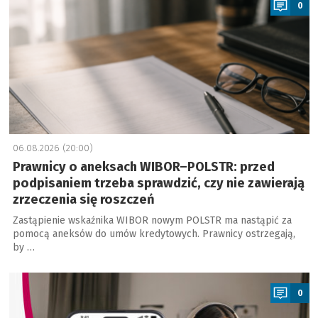
0
06.08.2026 (20:00)
Prawnicy o aneksach WIBOR–POLSTR: przed
podpisaniem trzeba sprawdzić, czy nie zawierają
zrzeczenia się roszczeń
Zastąpienie wskaźnika WIBOR nowym POLSTR ma nastąpić za
pomocą aneksów do umów kredytowych. Prawnicy ostrzegają,
by …
a
0