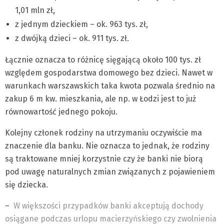
1,01 mln zł,
z jednym dzieckiem – ok. 963 tys. zł,
z dwójką dzieci – ok. 911 tys. zł.
Łącznie oznacza to różnicę sięgającą około 100 tys. zł
względem gospodarstwa domowego bez dzieci. Nawet w
warunkach warszawskich taka kwota pozwala średnio na
zakup 6 m kw. mieszkania, ale np. w Łodzi jest to już
równowartość jednego pokoju.
Kolejny członek rodziny na utrzymaniu oczywiście ma
znaczenie dla banku. Nie oznacza to jednak, że rodziny
są traktowane mniej korzystnie czy że banki nie biorą
pod uwagę naturalnych zmian związanych z pojawieniem
się dziecka.
–
W większości przypadków banki akceptują dochody
osiągane podczas urlopu macierzyńskiego czy zwolnienia