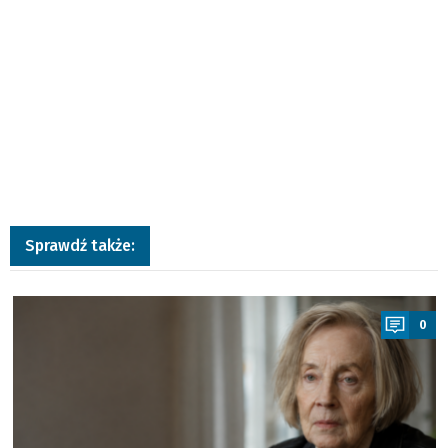
Sprawdź także:
a
0