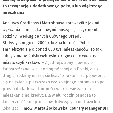
to rezygnację z dodatkowego pokoju lub większego
mieszkania.
Analitycy Credipass i Metrohouse sprawdzili z jakimi
wyzwaniami mieszkaniowymi muszą się liczyć młode
rodziny. Według danych Głównego Urzędu
Statystycznego od 2000 r. liczba ludności Polski
zmniejszyła się o ponad 800 tys. mieszkańców. To tak,
jakby z mapy Polski wykreślić drugie co do wielkości
miasto czyli Kraków.
– Z jednej strony mówimy o
katastroficznej wizji demograficznej dla Polski, ale z
drugiej rodziny muszą się liczyć z faktem, że pojawienie
się na świecie pierwszego czy kolejnego potomka to po
prostu dodatkowe trudności w procesie zakupu
mieszkania na kredyt. Dla wielu rodzin oznacza to
konieczność kompromisów dotyczących metrażu lub
lokalizacji,
mówi
Marta Żółkowska, Country Manager DH