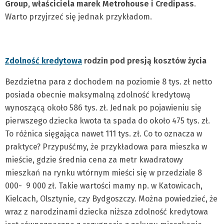
Group, właściciela marek Metrohouse i Credipass
.
Warto przyjrzeć się jednak przykładom.
Zdolność kredytowa
rodzin pod presją kosztów życia
Bezdzietna para z dochodem na poziomie 8 tys. zł netto
posiada obecnie maksymalną zdolność kredytową
wynoszącą około 586 tys. zł. Jednak po pojawieniu się
pierwszego dziecka kwota ta spada do około 475 tys. zł.
To różnica sięgająca nawet 111 tys. zł. Co to oznacza w
praktyce? Przypuśćmy, że przykładowa para mieszka w
mieście, gdzie średnia cena za metr kwadratowy
mieszkań na rynku wtórnym mieści się w przedziale 8
000- 9 000 zł. Takie wartości mamy np. w Katowicach,
Kielcach, Olsztynie, czy Bydgoszczy. Można powiedzieć, że
wraz z narodzinami dziecka niższa zdolność kredytowa