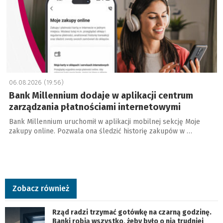
06.08.2026 (19:56)
Bank Millennium dodaje w aplikacji centrum
zarządzania płatnościami internetowymi
Bank Millennium uruchomił w aplikacji mobilnej sekcję Moje
zakupy online. Pozwala ona śledzić historię zakupów w …
Zobacz również
Rząd radzi trzymać gotówkę na czarną godzinę.
Banki robią wszystko, żeby było o nią trudniej