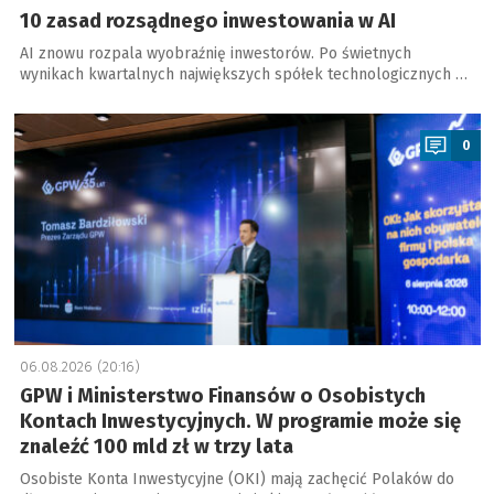
10 zasad rozsądnego inwestowania w AI
AI znowu rozpala wyobraźnię inwestorów. Po świetnych
wynikach kwartalnych największych spółek technologicznych …
a
0
06.08.2026 (20:16)
GPW i Ministerstwo Finansów o Osobistych
Kontach Inwestycyjnych. W programie może się
znaleźć 100 mld zł w trzy lata
Osobiste Konta Inwestycyjne (OKI) mają zachęcić Polaków do