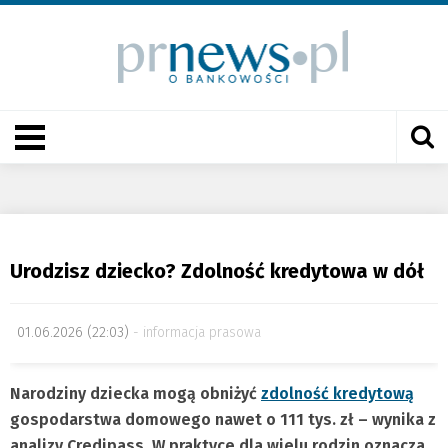
Urodzisz dziecko? Zdolność kredytowa w dół
01.06.2026 (22:03)
informacja prasowa
Narodziny dziecka mogą obniżyć
zdolność kredytową
gospodarstwa domowego nawet o 111 tys. zł – wynika z
analizy Credipass. W praktyce dla wielu rodzin oznacza