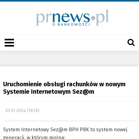
Uruchomienie obsługi rachunków w nowym
Systemie Internetowym Sez@m
20.01.2004 (18:16)
System Internetowy Sez@m BPH PBK to system nowej
generacji, w którym można: