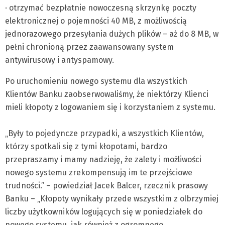
· otrzymać bezpłatnie nowoczesną skrzynkę poczty
elektronicznej o pojemności 40 MB, z możliwością
jednorazowego przesyłania dużych plików – aż do 8 MB, w
pełni chronioną przez zaawansowany system
antywirusowy i antyspamowy.
Po uruchomieniu nowego systemu dla wszystkich
Klientów Banku zaobserwowaliśmy, że niektórzy Klienci
mieli kłopoty z logowaniem się i korzystaniem z systemu.
„Były to pojedyncze przypadki, a wszystkich Klientów,
którzy spotkali się z tymi kłopotami, bardzo
przepraszamy i mamy nadzieję, że zalety i możliwości
nowego systemu zrekompensują im te przejściowe
trudności.” – powiedział Jacek Balcer, rzecznik prasowy
Banku – „Kłopoty wynikały przede wszystkim z olbrzymiej
liczby użytkowników logujących się w poniedziałek do
nowego systemu, jak również z ogromnego