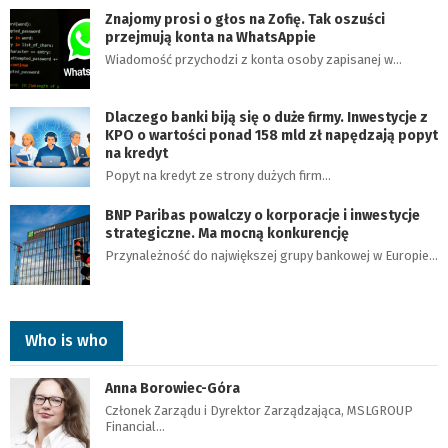
Znajomy prosi o głos na Zofię. Tak oszuści
przejmują konta na WhatsAppie
Wiadomość przychodzi z konta osoby zapisanej w…
Dlaczego banki biją się o duże firmy. Inwestycje z
KPO o wartości ponad 158 mld zł napędzają popyt
na kredyt
Popyt na kredyt ze strony dużych firm…
BNP Paribas powalczy o korporacje i inwestycje
strategiczne. Ma mocną konkurencję
Przynależność do największej grupy bankowej w Europie…
Who is who
Anna Borowiec-Góra
Członek Zarządu i Dyrektor Zarządzająca, MSLGROUP
Financial…