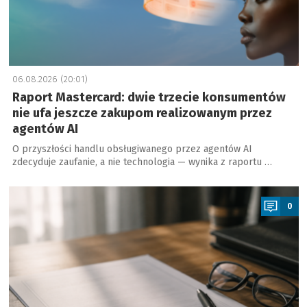
06.08.2026 (20:01)
Raport Mastercard: dwie trzecie konsumentów
nie ufa jeszcze zakupom realizowanym przez
agentów AI
O przyszłości handlu obsługiwanego przez agentów AI
zdecyduje zaufanie, a nie technologia — wynika z raportu …
a
0