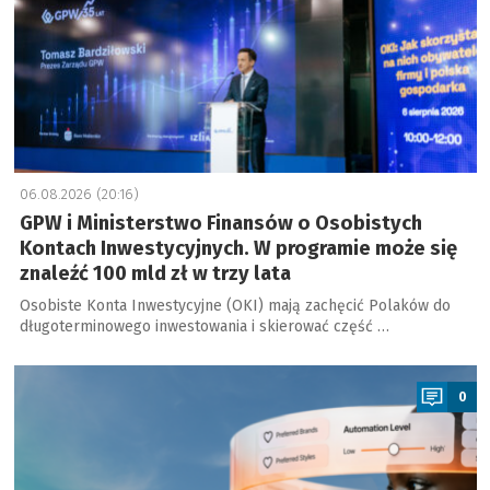
06.08.2026 (20:16)
GPW i Ministerstwo Finansów o Osobistych
Kontach Inwestycyjnych. W programie może się
znaleźć 100 mld zł w trzy lata
Osobiste Konta Inwestycyjne (OKI) mają zachęcić Polaków do
długoterminowego inwestowania i skierować część …
a
0