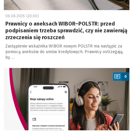
06.08.2026 (20:00)
Prawnicy o aneksach WIBOR–POLSTR: przed
podpisaniem trzeba sprawdzić, czy nie zawierają
zrzeczenia się roszczeń
Zastąpienie wskaźnika WIBOR nowym POLSTR ma nastąpić za
pomocą aneksów do umów kredytowych. Prawnicy ostrzegają,
by …
a
0