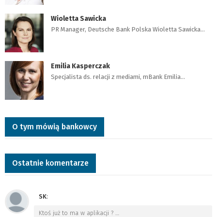
Wioletta Sawicka
PR Manager, Deutsche Bank Polska Wioletta Sawicka…
Emilia Kasperczak
Specjalista ds. relacji z mediami, mBank Emilia…
O tym mówią bankowcy
Ostatnie komentarze
SK
:
Ktoś już to ma w aplikacji ?
…