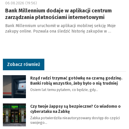
06.08.2026 (19:56)
Bank Millennium dodaje w aplikacji centrum
zarządzania płatnościami internetowymi
Bank Millennium uruchomił w aplikacji mobilnej sekcję Moje
zakupy online. Pozwala ona śledzić historię zakupów w …
Zobacz również
Rząd radzi trzymać gotówkę na czarną godzinę.
Banki robią wszystko, żeby było o nią trudniej
Osiem lat temu pytałem, co będzie, gdy…
Czy twoje żappsy są bezpieczne? Co wiadomo o
cyberataku na Żabkę
Żabka potwierdziła nieautoryzowany dostęp do części
swojego…