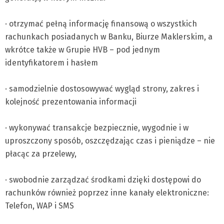
· otrzymać pełną informację finansową o wszystkich
rachunkach posiadanych w Banku, Biurze Maklerskim, a
wkrótce także w Grupie HVB – pod jednym
identyfikatorem i hasłem
· samodzielnie dostosowywać wygląd strony, zakres i
kolejność prezentowania informacji
· wykonywać transakcje bezpiecznie, wygodnie i w
uproszczony sposób, oszczędzając czas i pieniądze – nie
płacąc za przelewy,
· swobodnie zarządzać środkami dzięki dostępowi do
rachunków również poprzez inne kanały elektroniczne:
Telefon, WAP i SMS