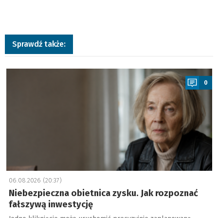
Sprawdź także:
a
0
06.08.2026 (20:37)
Niebezpieczna obietnica zysku. Jak rozpoznać
fałszywą inwestycję