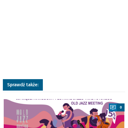
Sprawdź także:
a
0