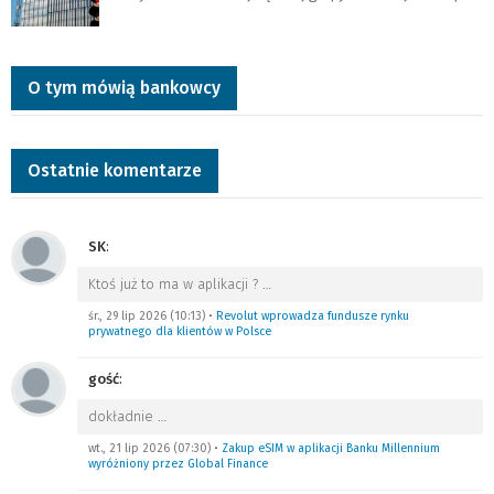
O tym mówią bankowcy
Ostatnie komentarze
SK
:
Ktoś już to ma w aplikacji ?
…
śr., 29 lip 2026 (10:13)
•
Revolut wprowadza fundusze rynku
prywatnego dla klientów w Polsce
gość
:
dokładnie
…
wt., 21 lip 2026 (07:30)
•
Zakup eSIM w aplikacji Banku Millennium
wyróżniony przez Global Finance