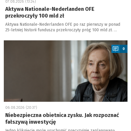
07.08.2026 (13:24)
Aktywa Nationale-Nederlanden OFE
przekroczyły 100 mld zł
Aktywa Nationale-Nederlanden OFE po raz pierwszy w ponad
25-letniej historii funduszu przekroczyły próg 100 mld zł. …
a
0
06.08.2026 (20:37)
Niebezpieczna obietnica zysku. Jak rozpoznać
fałszywą inwestycję
Jedno kliknięcie może uruchomić precyzyjnie zaplanowaną