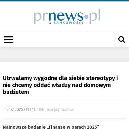
Utrwalamy wygodne dla siebie stereotypy i
nie chcemy oddać władzy nad domowym
budżetem
13.02.2025 (11:14)
informacja prasowa
Najnowsze badanie „Finanse w parach 2025”