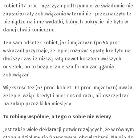
kobiet i 17 proc. mężczyzn podtrzymuje, że świadomie nie
zapłaciło raty zobowiązania w terminie i przeznaczyło te
pieniądze na inne wydatki, których pokrycie nie było w
danej chwili konieczne.
Ten sam odsetek kobiet, jak i mężczyzn (po 54 proc.
wskazań) przyznaje, że lepiej rozłożyć spłatę kredytu na
dłuższy czas i z niższą ratą nawet kosztem wyższych
odsetek, bo to bezpieczniejsza forma zaciągania
zobowiązań.
Większość też (67 proc. kobiet i 61 proc. mężczyzn) uważa,
że lepiej wziąć kredyt i mieć coś od razu, niż oszczędzać
na zakup przez kilka miesięcy.
To robimy wspólnie, a tego o sobie nie wiemy
Jest także wiele deklaracji potwierdzających, że w równym
stopniu dzielimy się finansowymi obowiązkami. Należą do