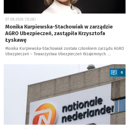
07.08.2026 (13:28)
Monika Kurpiewska-Stachowiak w zarządzie
AGRO Ubezpieczeń, zastąpiła Krzysztofa
Łyskawę
Monika Kurpiewska-Stachowiak została członkiem zarządu AGRO
Ubezpieczeń – Towarzystwa Ubezpieczeń Wzajemnych. …
a
0