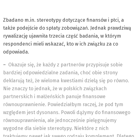
Zbadano m.in. stereotypy dotyczące finansów i płci, a
także podejście do spłaty zobowiązań. Jednak prawdziwą
rywalizację ujawniła trzecia część badania, w którym
respondenci mieli wskazać, kto w ich związku za co
odpowiada.
–
Okazuje się, że każdy z partnerów przypisuje sobie
bardziej odpowiedzialne zadania, choć obie strony
deklarują też, że wieloma kwestiami dzielą się po równo.
Nie znaczy to jednak, że w polskich związkach
partnerskich i małżeńskich panuje finansowe
równouprawnienie. Powiedziałbym raczej, że pod tym
względem jest dysonans. Powoli dążymy do finansowego
równouprawnienia, ale jednocześnie pielęgnujemy
wygodne dla siebie stereotypy. Niektóre z nich
traktujemy nawet jak swego rodzaju komplement. Dlatego