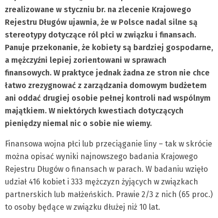
zrealizowane w styczniu br. na zlecenie Krajowego
Rejestru Długów ujawnia, że w Polsce nadal silne są
stereotypy dotyczące ról płci w związku i finansach.
Panuje przekonanie, że kobiety są bardziej gospodarne,
a mężczyźni lepiej zorientowani w sprawach
finansowych. W praktyce jednak żadna ze stron nie chce
łatwo zrezygnować z zarządzania domowym budżetem
ani oddać drugiej osobie pełnej kontroli nad wspólnym
majątkiem. W niektórych kwestiach dotyczących
pieniędzy niemal nic o sobie nie wiemy.
Finansowa wojna płci lub przeciąganie liny – tak w skrócie
można opisać wyniki najnowszego badania Krajowego
Rejestru Długów o finansach w parach. W badaniu wzięło
udział 416 kobiet i 333 mężczyzn żyjących w związkach
partnerskich lub małżeńskich. Prawie 2/3 z nich (65 proc.)
to osoby będące w związku dłużej niż 10 lat.