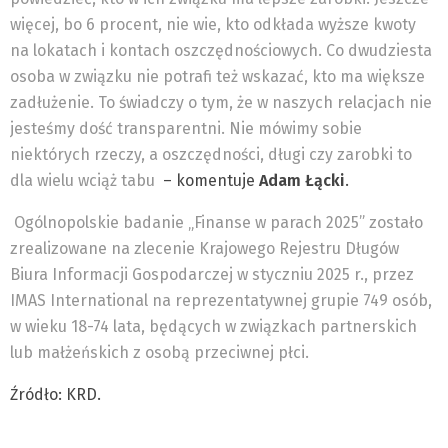
więcej, bo 6 procent, nie wie, kto odkłada wyższe kwoty
na lokatach i kontach oszczędnościowych. Co dwudziesta
osoba w związku nie potrafi też wskazać, kto ma większe
zadłużenie. To świadczy o tym, że w naszych relacjach nie
jesteśmy dość transparentni. Nie mówimy sobie
niektórych rzeczy, a oszczędności, długi czy zarobki to
dla wielu wciąż tabu
– komentuje
Adam Łącki
.
Ogólnopolskie badanie „Finanse w parach 2025” zostało
zrealizowane na zlecenie Krajowego Rejestru Długów
Biura Informacji Gospodarczej w styczniu 2025 r., przez
IMAS International na reprezentatywnej grupie 749 osób,
w wieku 18-74 lata, będących w związkach partnerskich
lub małżeńskich z osobą przeciwnej płci.
Źródło: KRD.