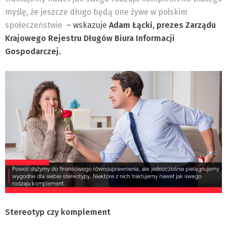
myślę, że jeszcze długo będą one żywe w polskim
społeczeństwie
– wskazuje
Adam Łącki, prezes Zarządu
Krajowego Rejestru Długów Biura Informacji
Gospodarczej.
Stereotyp czy komplement