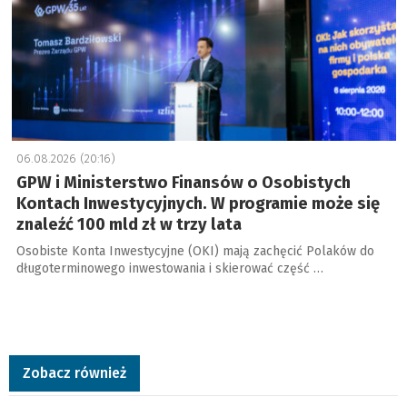
06.08.2026 (20:16)
GPW i Ministerstwo Finansów o Osobistych
Kontach Inwestycyjnych. W programie może się
znaleźć 100 mld zł w trzy lata
Osobiste Konta Inwestycyjne (OKI) mają zachęcić Polaków do
długoterminowego inwestowania i skierować część …
Zobacz również