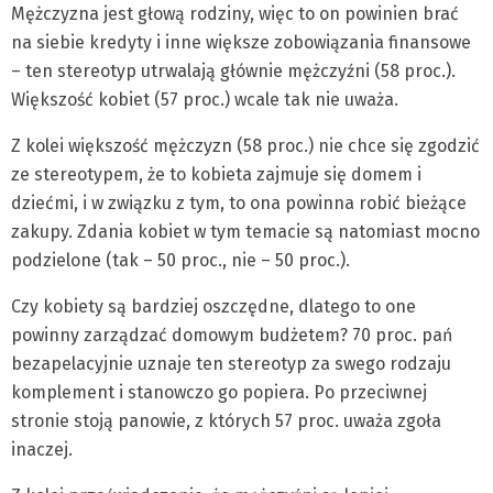
Mężczyzna jest głową rodziny, więc to on powinien brać
na siebie kredyty i inne większe zobowiązania finansowe
– ten stereotyp utrwalają głównie mężczyźni (58 proc.).
Większość kobiet (57 proc.) wcale tak nie uważa.
Z kolei większość mężczyzn (58 proc.) nie chce się zgodzić
ze stereotypem, że to kobieta zajmuje się domem i
dziećmi, i w związku z tym, to ona powinna robić bieżące
zakupy. Zdania kobiet w tym temacie są natomiast mocno
podzielone (tak – 50 proc., nie – 50 proc.).
Czy kobiety są bardziej oszczędne, dlatego to one
powinny zarządzać domowym budżetem? 70 proc. pań
bezapelacyjnie uznaje ten stereotyp za swego rodzaju
komplement i stanowczo go popiera. Po przeciwnej
stronie stoją panowie, z których 57 proc. uważa zgoła
inaczej.