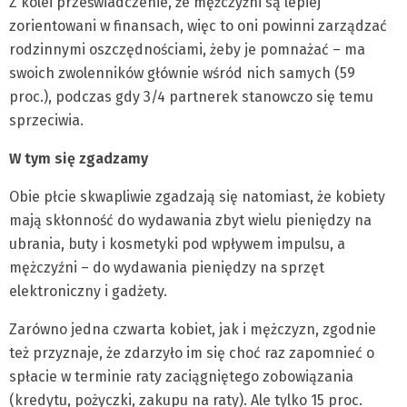
Z kolei przeświadczenie, że mężczyźni są lepiej
zorientowani w finansach, więc to oni powinni zarządzać
rodzinnymi oszczędnościami, żeby je pomnażać – ma
swoich zwolenników głównie wśród nich samych (59
proc.), podczas gdy 3/4 partnerek stanowczo się temu
sprzeciwia.
W tym się zgadzamy
Obie płcie skwapliwie zgadzają się natomiast, że kobiety
mają skłonność do wydawania zbyt wielu pieniędzy na
ubrania, buty i kosmetyki pod wpływem impulsu, a
mężczyźni – do wydawania pieniędzy na sprzęt
elektroniczny i gadżety.
Zarówno jedna czwarta kobiet, jak i mężczyzn, zgodnie
też przyznaje, że zdarzyło im się choć raz zapomnieć o
spłacie w terminie raty zaciągniętego zobowiązania
(kredytu, pożyczki, zakupu na raty). Ale tylko 15 proc.