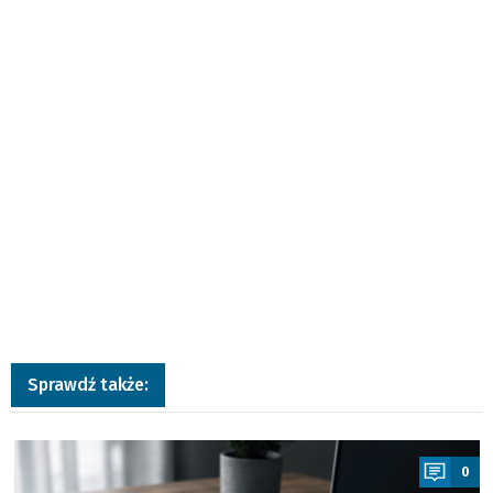
Sprawdź także:
a
0