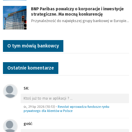
BNP Paribas powalczy o korporacje i inwestycje
strategiczne. Ma mocną konkurencję
Przynależność do największej grupy bankowej w Europie…
O tym mówią bankowcy
Ostatnie komentarze
SK
:
Ktoś już to ma w aplikacji ?
…
śr., 29 lip 2026 (10:13)
•
Revolut wprowadza fundusze rynku
prywatnego dla klientów w Polsce
gość
: