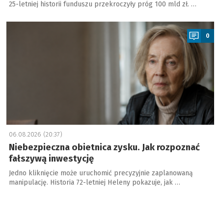
25-letniej historii funduszu przekroczyły próg 100 mld zł. …
a
0
06.08.2026 (20:37)
Niebezpieczna obietnica zysku. Jak rozpoznać
fałszywą inwestycję
Jedno kliknięcie może uruchomić precyzyjnie zaplanowaną
manipulację. Historia 72-letniej Heleny pokazuje, jak …