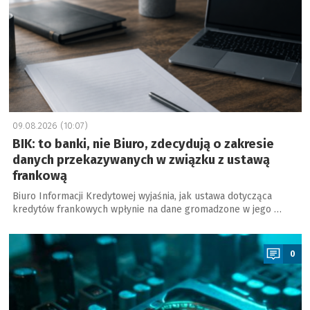
09.08.2026 (10:07)
BIK: to banki, nie Biuro, zdecydują o zakresie
danych przekazywanych w związku z ustawą
frankową
Biuro Informacji Kredytowej wyjaśnia, jak ustawa dotycząca
kredytów frankowych wpłynie na dane gromadzone w jego …
a
0