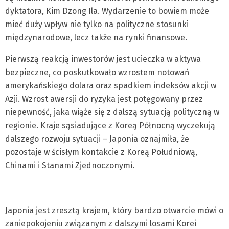
dyktatora, Kim Dzong Ila. Wydarzenie to bowiem może
mieć duży wpływ nie tylko na polityczne stosunki
międzynarodowe, lecz także na rynki finansowe.
Pierwszą reakcją inwestorów jest ucieczka w aktywa
bezpieczne, co poskutkowało wzrostem notowań
amerykańskiego dolara oraz spadkiem indeksów akcji w
Azji. Wzrost awersji do ryzyka jest potęgowany przez
niepewność, jaka wiąże się z dalszą sytuacją polityczną w
regionie. Kraje sąsiadujące z Koreą Północną wyczekują
dalszego rozwoju sytuacji – Japonia oznajmiła, że
pozostaje w ścisłym kontakcie z Koreą Południową,
Chinami i Stanami Zjednoczonymi.
Japonia jest zresztą krajem, który bardzo otwarcie mówi o
zaniepokojeniu związanym z dalszymi losami Korei