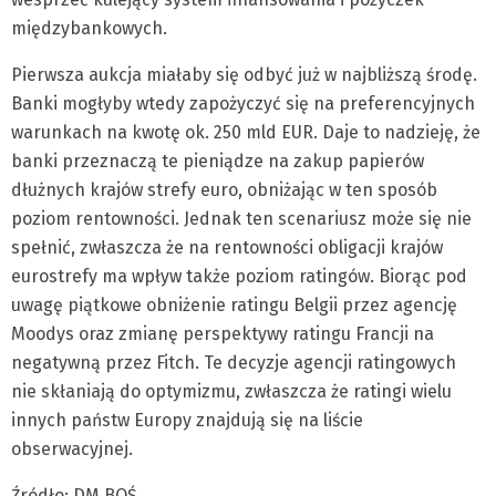
międzybankowych.
Pierwsza aukcja miałaby się odbyć już w najbliższą środę.
Banki mogłyby wtedy zapożyczyć się na preferencyjnych
warunkach na kwotę ok. 250 mld EUR. Daje to nadzieję, że
banki przeznaczą te pieniądze na zakup papierów
dłużnych krajów strefy euro, obniżając w ten sposób
poziom rentowności. Jednak ten scenariusz może się nie
spełnić, zwłaszcza że na rentowności obligacji krajów
eurostrefy ma wpływ także poziom ratingów. Biorąc pod
uwagę piątkowe obniżenie ratingu Belgii przez agencję
Moodys oraz zmianę perspektywy ratingu Francji na
negatywną przez Fitch. Te decyzje agencji ratingowych
nie skłaniają do optymizmu, zwłaszcza że ratingi wielu
innych państw Europy znajdują się na liście
obserwacyjnej.
Źródło: DM BOŚ