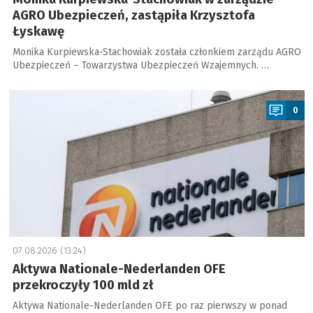
AGRO Ubezpieczeń, zastąpiła Krzysztofa
Łyskawę
Monika Kurpiewska-Stachowiak została członkiem zarządu AGRO
Ubezpieczeń – Towarzystwa Ubezpieczeń Wzajemnych. …
a
0
07.08.2026 (13:24)
Aktywa Nationale-Nederlanden OFE
przekroczyły 100 mld zł
Aktywa Nationale-Nederlanden OFE po raz pierwszy w ponad