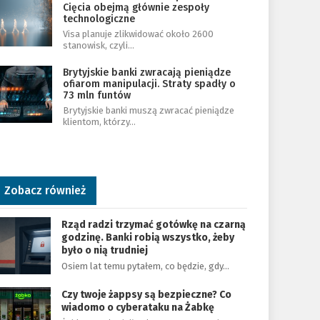
Cięcia obejmą głównie zespoły
technologiczne
Visa planuje zlikwidować około 2600
stanowisk, czyli…
Brytyjskie banki zwracają pieniądze
ofiarom manipulacji. Straty spadły o
73 mln funtów
Brytyjskie banki muszą zwracać pieniądze
klientom, którzy…
Zobacz również
Rząd radzi trzymać gotówkę na czarną
godzinę. Banki robią wszystko, żeby
było o nią trudniej
Osiem lat temu pytałem, co będzie, gdy…
Czy twoje żappsy są bezpieczne? Co
wiadomo o cyberataku na Żabkę