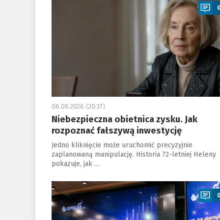
06.08.2026 (20:37)
Niebezpieczna obietnica zysku. Jak
rozpoznać fałszywą inwestycję
Jedno kliknięcie może uruchomić precyzyjnie
zaplanowaną manipulację. Historia 72-letniej Heleny
pokazuje, jak …
a