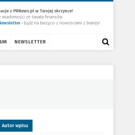
acje z PRNews.pl w Twojej skrzynce!
e wiadomości ze świata finansów.
Newsletter
​i bądź na bieżąco z nowościami z branży!
RUM
NEWSLETTER
Autor wpisu