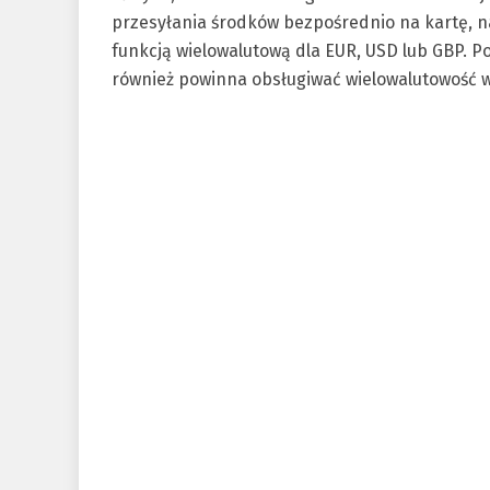
przesyłania środków bezpośrednio na kartę, 
funkcją wielowalutową dla EUR, USD lub GBP
.
Po
również powinna obsługiwać wielowalutowość 