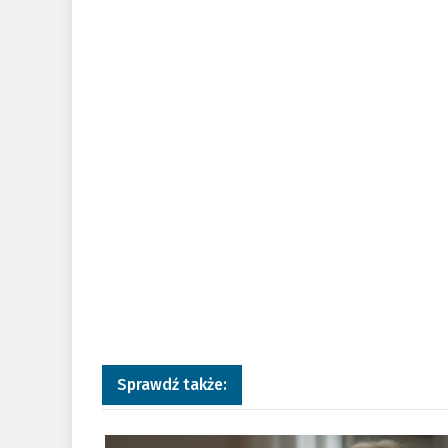
Sprawdź także:
a