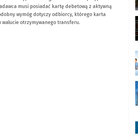
nadawca musi posiadać kartę debetową z aktywną
dobny wymóg dotyczy odbiorcy, którego karta
w walucie otrzymywanego transferu
.