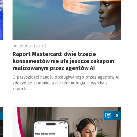
06.08.2026 (20:01)
Raport Mastercard: dwie trzecie
konsumentów nie ufa jeszcze zakupom
realizowanym przez agentów AI
O przyszłości handlu obsługiwanego przez agentów AI
zdecyduje zaufanie, a nie technologia — wynika z
raportu …
a
0
0