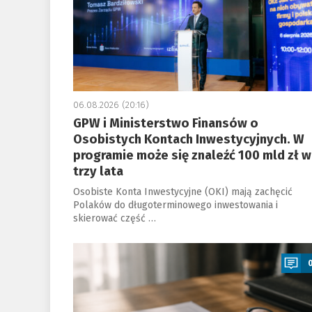
06.08.2026 (20:16)
GPW i Ministerstwo Finansów o
Osobistych Kontach Inwestycyjnych. W
programie może się znaleźć 100 mld zł w
trzy lata
Osobiste Konta Inwestycyjne (OKI) mają zachęcić
Polaków do długoterminowego inwestowania i
skierować część …
a