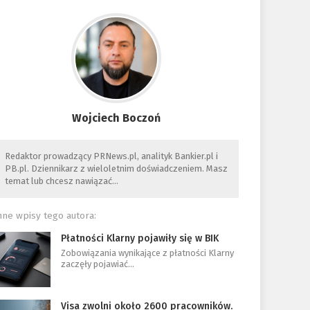
Wojciech Boczoń
Redaktor prowadzący PRNews.pl, analityk Bankier.pl i
PB.pl. Dziennikarz z wieloletnim doświadczeniem. Masz
temat lub chcesz nawiązać…
nne wpisy tego autora:
Płatności Klarny pojawiły się w BIK
Zobowiązania wynikające z płatności Klarny
zaczęły pojawiać…
Visa zwolni około 2600 pracowników.