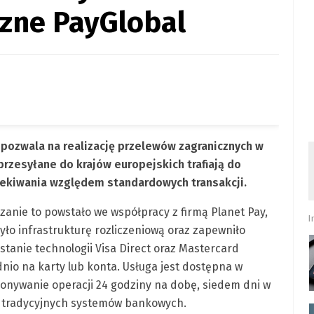
czne PayGlobal
 pozwala na realizację przelewów zagranicznych w
przesyłane do krajów europejskich trafiają do
czekiwania względem standardowych transakcji
.
zanie to powstało we współpracy z firmą Planet Pay,
I
yło infrastrukturę rozliczeniową oraz zapewniło
stanie technologii Visa Direct oraz Mastercard
io na karty lub konta
.
Usługa jest dostępna w
onywanie operacji 24 godziny na dobę, siedem dni w
a tradycyjnych systemów bankowych
.