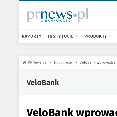
RAPORTY
INSTYTUCJE
PRODUKTY
PRNews.pl
Informacje
VeloBank wprowadza s
VeloBank
VeloBank wprowad