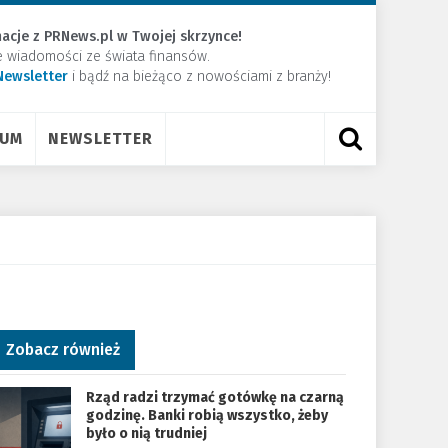
acje z PRNews.pl w Twojej skrzynce!
e wiadomości ze świata finansów.
Newsletter
​i bądź na bieżąco z nowościami z branży!
RUM
NEWSLETTER
Zobacz również
Rząd radzi trzymać gotówkę na czarną
godzinę. Banki robią wszystko, żeby
było o nią trudniej