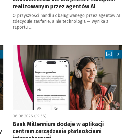
realizowanym przez agentów AI
O przyszłości handlu obsługiwanego przez agentów AI
zdecyduje zaufanie, a nie technologia — wynika z
raportu …
a
0
0
06.08.2026 (19:56)
Bank Millennium dodaje w aplikacji
y
centrum zarządzania płatnościami