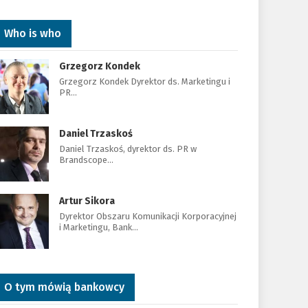
Who is who
Grzegorz Kondek
Grzegorz Kondek Dyrektor ds. Marketingu i
PR…
Daniel Trzaskoś
Daniel Trzaskoś, dyrektor ds. PR w
Brandscope…
Artur Sikora
Dyrektor Obszaru Komunikacji Korporacyjnej
i Marketingu, Bank…
O tym mówią bankowcy