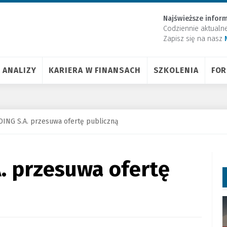
Najświeższe inform
Codziennie aktualn
Zapisz się na nasz
ANALIZY
KARIERA W FINANSACH
SZKOLENIA
FO
DING S.A. przesuwa ofertę publiczną
. przesuwa ofertę