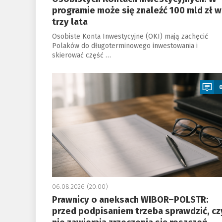
programie może się znaleźć 100 mld zł w
trzy lata
Osobiste Konta Inwestycyjne (OKI) mają zachęcić
Polaków do długoterminowego inwestowania i
skierować część …
a
06.08.2026 (20:00)
Prawnicy o aneksach WIBOR–POLSTR:
przed podpisaniem trzeba sprawdzić, cz