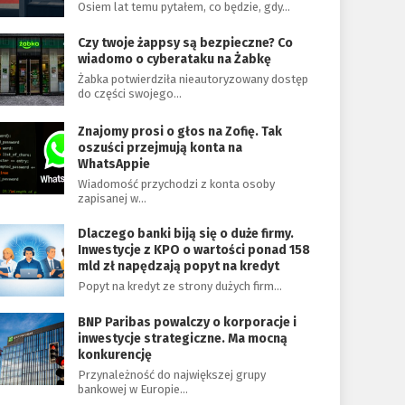
Osiem lat temu pytałem, co będzie, gdy…
Czy twoje żappsy są bezpieczne? Co
wiadomo o cyberataku na Żabkę
Żabka potwierdziła nieautoryzowany dostęp
do części swojego…
Znajomy prosi o głos na Zofię. Tak
oszuści przejmują konta na
WhatsAppie
Wiadomość przychodzi z konta osoby
zapisanej w…
Dlaczego banki biją się o duże firmy.
Inwestycje z KPO o wartości ponad 158
mld zł napędzają popyt na kredyt
Popyt na kredyt ze strony dużych firm…
BNP Paribas powalczy o korporacje i
inwestycje strategiczne. Ma mocną
konkurencję
Przynależność do największej grupy
bankowej w Europie…