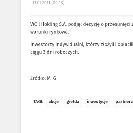
13.07.2011 (09:58)
ViOil Holding S.A. podjął decyzję o przesunięci
warunki rynkowe.
Inwestorzy indywidualni, którzy złożyli i opłac
ciągu 3 dni roboczych.
Źródło: M+G
TAGI:
akcje
giełda
inwestycje
partnerz