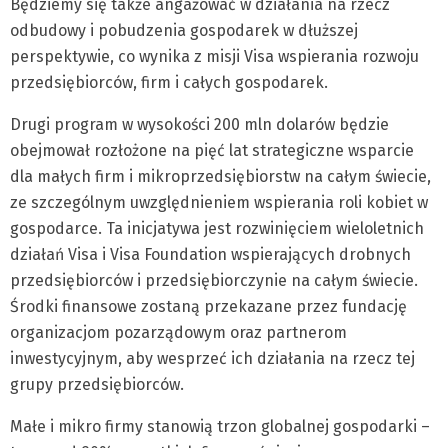
Będziemy się także angażować w działania na rzecz
odbudowy i pobudzenia gospodarek w dłuższej
perspektywie, co wynika z misji Visa wspierania rozwoju
przedsiębiorców, firm i całych gospodarek.
Drugi program w wysokości 200 mln dolarów będzie
obejmował rozłożone na pięć lat strategiczne wsparcie
dla małych firm i mikroprzedsiębiorstw na całym świecie,
ze szczególnym uwzględnieniem wspierania roli kobiet w
gospodarce. Ta inicjatywa jest rozwinięciem wieloletnich
działań Visa i Visa Foundation wspierających drobnych
przedsiębiorców i przedsiębiorczynie na całym świecie.
Środki finansowe zostaną przekazane przez fundację
organizacjom pozarządowym oraz partnerom
inwestycyjnym, aby wesprzeć ich działania na rzecz tej
grupy przedsiębiorców.
Małe i mikro firmy stanowią trzon globalnej gospodarki –