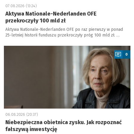
07.08.2026 (13:24)
Aktywa Nationale-Nederlanden OFE
przekroczyły 100 mld zł
Aktywa Nationale-Nederlanden OFE po raz pierwszy w ponad
25-letniej historii funduszu przekroczyły próg 100 mld zł. …
a
0
06.08.2026 (20:37)
Niebezpieczna obietnica zysku. Jak rozpoznać
fałszywą inwestycję