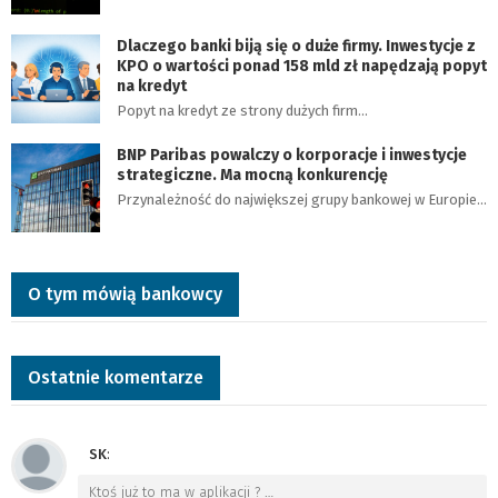
Dlaczego banki biją się o duże firmy. Inwestycje z
KPO o wartości ponad 158 mld zł napędzają popyt
na kredyt
Popyt na kredyt ze strony dużych firm…
BNP Paribas powalczy o korporacje i inwestycje
strategiczne. Ma mocną konkurencję
Przynależność do największej grupy bankowej w Europie…
O tym mówią bankowcy
Ostatnie komentarze
SK
:
Ktoś już to ma w aplikacji ?
…