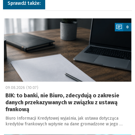
Sprawdź także:
a
0
09.08.2026 (10:07)
BIK: to banki, nie Biuro, zdecydują o zakresie
danych przekazywanych w związku z ustawą
frankową
Biuro Informacji Kredytowej wyjaśnia, jak ustawa dotycząca
kredytów frankowych wpłynie na dane gromadzone w jego …
a