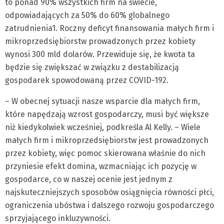
to ponad 90% wszystkich firm na świecie,
odpowiadających za 50% do 60% globalnego
zatrudnienia1. Roczny deficyt finansowania małych firm i
mikroprzedsiębiorstw prowadzonych przez kobiety
wynosi 300 mld dolarów. Przewiduje się, że kwota ta
będzie się zwiększać w związku z destabilizacją
gospodarek spowodowaną przez COVID-192.
– W obecnej sytuacji nasze wsparcie dla małych firm,
które napędzają wzrost gospodarczy, musi być większe
niż kiedykolwiek wcześniej, podkreśla Al Kelly. – Wiele
małych firm i mikroprzedsiębiorstw jest prowadzonych
przez kobiety, więc pomoc skierowana właśnie do nich
przyniesie efekt domina, wzmacniając ich pozycję w
gospodarce, co w naszej ocenie jest jednym z
najskuteczniejszych sposobów osiągnięcia równości płci,
ograniczenia ubóstwa i dalszego rozwoju gospodarczego
sprzyjającego inkluzywności.