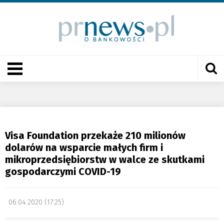
Visa Foundation przekaże 210 milionów
dolarów na wsparcie małych firm i
mikroprzedsiębiorstw w walce ze skutkami
gospodarczymi COVID-19
06.04.2020 (17:25)