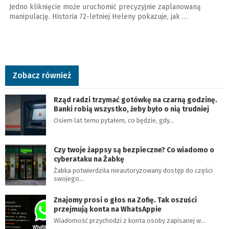
Jedno kliknięcie może uruchomić precyzyjnie zaplanowaną
manipulację. Historia 72-letniej Heleny pokazuje, jak …
Zobacz również
Rząd radzi trzymać gotówkę na czarną godzinę.
Banki robią wszystko, żeby było o nią trudniej
Osiem lat temu pytałem, co będzie, gdy…
Czy twoje żappsy są bezpieczne? Co wiadomo o
cyberataku na Żabkę
Żabka potwierdziła nieautoryzowany dostęp do części
swojego…
Znajomy prosi o głos na Zofię. Tak oszuści
przejmują konta na WhatsAppie
Wiadomość przychodzi z konta osoby zapisanej w…