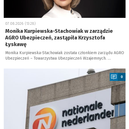
07.08.2026 (13:28)
Monika Kurpiewska-Stachowiak w zarządzie
AGRO Ubezpieczeń, zastąpiła Krzysztofa
Łyskawę
Monika Kurpiewska-Stachowiak została członkiem zarządu AGRO
Ubezpieczeń – Towarzystwa Ubezpieczeń Wzajemnych. …
a
0