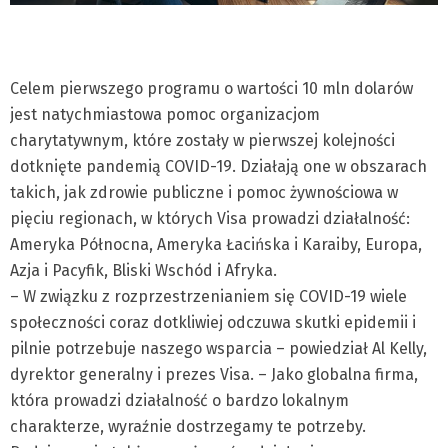
Celem pierwszego programu o wartości 10 mln dolarów
jest natychmiastowa pomoc organizacjom
charytatywnym, które zostały w pierwszej kolejności
dotknięte pandemią COVID-19. Działają one w obszarach
takich, jak zdrowie publiczne i pomoc żywnościowa w
pięciu regionach, w których Visa prowadzi działalność:
Ameryka Północna, Ameryka Łacińska i Karaiby, Europa,
Azja i Pacyfik, Bliski Wschód i Afryka.
– W związku z rozprzestrzenianiem się COVID-19 wiele
społeczności coraz dotkliwiej odczuwa skutki epidemii i
pilnie potrzebuje naszego wsparcia – powiedział Al Kelly,
dyrektor generalny i prezes Visa. – Jako globalna firma,
która prowadzi działalność o bardzo lokalnym
charakterze, wyraźnie dostrzegamy te potrzeby.