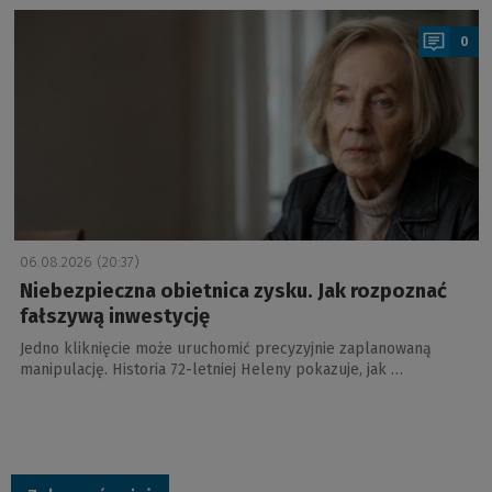
a
0
06.08.2026 (20:37)
Niebezpieczna obietnica zysku. Jak rozpoznać
fałszywą inwestycję
Jedno kliknięcie może uruchomić precyzyjnie zaplanowaną
manipulację. Historia 72-letniej Heleny pokazuje, jak …