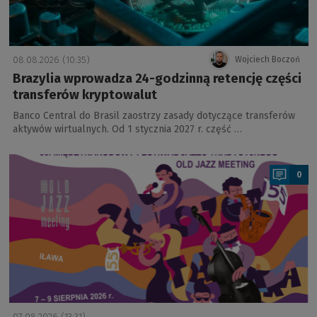
08.08.2026 (10:35)
Wojciech Boczoń
Brazylia wprowadza 24-godzinną retencję części
transferów kryptowalut
Banco Central do Brasil zaostrzy zasady dotyczące transferów
aktywów wirtualnych. Od 1 stycznia 2027 r. część …
a
0
07.08.2026 (13:31)