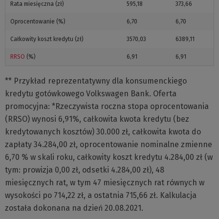
Rata miesięczna (zł)
595,18
373,66
Oprocentowanie (%)
6,70
6,70
Całkowity koszt kredytu (zł)
3570,03
6389,11
RRSO
(%)
6,91
6,91
** Przykład reprezentatywny dla konsumenckiego
kredytu gotówkowego Volkswagen Bank. Oferta
promocyjna: *Rzeczywista roczna stopa oprocentowania
(RRSO) wynosi 6,91%, całkowita kwota kredytu (bez
kredytowanych kosztów) 30.000 zł, całkowita kwota do
zapłaty 34.284,00 zł, oprocentowanie nominalne zmienne
6,70 % w skali roku, całkowity koszt kredytu 4.284,00 zł (w
tym: prowizja 0,00 zł, odsetki 4.284,00 zł), 48
miesięcznych rat, w tym 47 miesięcznych rat równych w
wysokości po 714,22 zł, a ostatnia 715,66 zł. Kalkulacja
została dokonana na dzień 20.08.2021.