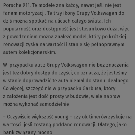
Porsche 911. Te modele zna każdy, nawet jeśli nie jest
fanem motoryzacji. Te trzy ikony Grupy Volkswagen do
dziś można spotkać na ulicach całego świata. Ich
popularność oraz dostępność jest stosunkowo duża, więc
z powodzeniem można znaleźć model, który po krótkiej
renowacji zyska na wartości i stanie się pełnoprawnym
autem kolekcjonerskim.
W przypadku aut z Grupy Volkswagen nie bez znaczenia
jest też dobry dostęp do części, co oznacza, że jesteśmy
w stanie doprowadzić te auta niemal do stanu idealnego.
Co więcej, szczególnie w przypadku Garbusa, który
z założenia jest dość prosty w budowie, wiele napraw
można wykonać samodzielnie
– Oczywiście większość young – czy oldtimerów zyskuje na
wartości, jeśli zostaną poddane renowacji. Dlatego, jako
bank związany mocno