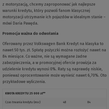
z motoryzacją, chcemy zaproponować jak najlepsze
warunki kredytu, który pozwoli fanom klasycznej
motoryzacji utrzymanie ich pojazdów w idealnym stanie –
mówi Daria Pawęda.
Promocja ważna do odwołania
Oferowany przez Volkswagen Bank Kredyt na klasyka to
nawet 50 tys. zł. Spłatę pożyczki można rozłożyć nawet na
84 miesiące. Co ważne, nie są wymagane żadne
zabezpieczenia, a w promocyjnej ofercie prowizja za
udzielenie kredytu wynosi 0%. Raty są naprawdę niskie,
ponieważ oprocentowanie może wynieść nawet 6,70%. Oto
przykładowe wyliczenia.
KWOTA KREDYTU 25 000 zł**
Czas trwania kredytu (msc)
48
84