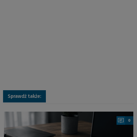
Sprawdź także:
a
0