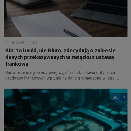
09.08.2026 (10:07)
BIK: to banki, nie Biuro, zdecydują o zakresie
danych przekazywanych w związku z ustawą
frankową
Biuro Informacji Kredytowej wyjaśnia, jak ustawa dotycząca
kredytów frankowych wpłynie na dane gromadzone w jego …
a
0