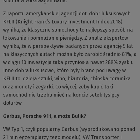
Klienta w Volkswagen Bank.
Z raportu amerykańskiej agencji dot. dóbr luksusowych
KFLII (Knight Frank’s Luxury Investment Index 2018)
wynika, że klasyczne samochody to najlepszy sposób na
lokowanie i pomnażanie pieniędzy. Z analiz ekspertów
wynika, że w perspektywie badanych przez agencję 5 lat
na klasycznych autach można było zarobić średnio 81%, a
w ciągu 10 inwestycja taka przyniosła nawet 289% zysku.
Inne dobra luksusowe, które były brane pod uwagę w
KFLII to: dzieła sztuki, wino, biżuteria, chińska ceramika
oraz monety i zegarki. Co więcej, żeby kupić taki
samochód nie trzeba mieć na koncie setek tysięcy
dolarów
Garbus, Porsche 911, a może Bulik?
VW Typ 1, czyli popularny Garbus (wyprodukowano ponad
21 mln egzemplarzy tego modelu), VW Transporter i