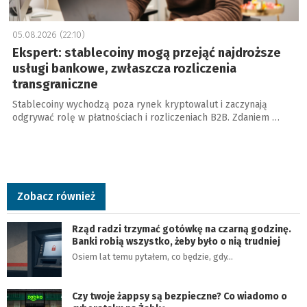
05.08.2026 (22:10)
Ekspert: stablecoiny mogą przejąć najdroższe
usługi bankowe, zwłaszcza rozliczenia
transgraniczne
Stablecoiny wychodzą poza rynek kryptowalut i zaczynają
odgrywać rolę w płatnościach i rozliczeniach B2B. Zdaniem …
Zobacz również
Rząd radzi trzymać gotówkę na czarną godzinę.
Banki robią wszystko, żeby było o nią trudniej
Osiem lat temu pytałem, co będzie, gdy…
Czy twoje żappsy są bezpieczne? Co wiadomo o