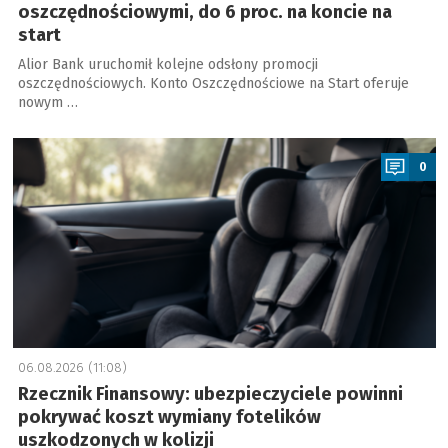
oszczędnościowymi, do 6 proc. na koncie na
start
Alior Bank uruchomił kolejne odsłony promocji
oszczędnościowych. Konto Oszczędnościowe na Start oferuje
nowym …
a
0
06.08.2026 (11:08)
Rzecznik Finansowy: ubezpieczyciele powinni
pokrywać koszt wymiany fotelików
uszkodzonych w kolizji