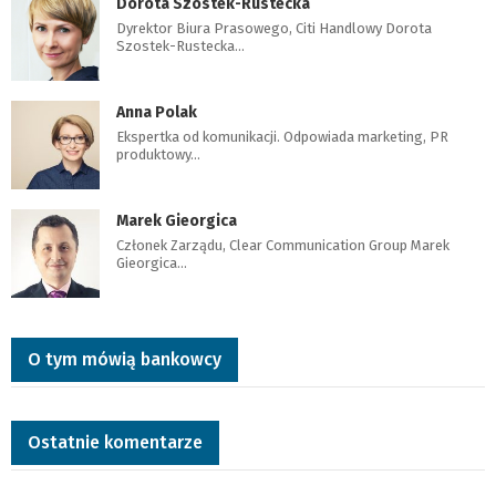
Dorota Szostek-Rustecka
Dyrektor Biura Prasowego, Citi Handlowy Dorota
Szostek-Rustecka…
Anna Polak
Ekspertka od komunikacji. Odpowiada marketing, PR
produktowy…
Marek Gieorgica
Członek Zarządu, Clear Communication Group Marek
Gieorgica…
O tym mówią bankowcy
Ostatnie komentarze