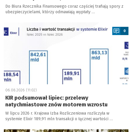
Do Biura Rzecznika Finansowego coraz częściej trafiają spory z
ubezpieczycielami, którzy odmawiają wypłaty …
a
0
06.08.2026 (11:02)
KIR podsumował lipiec: przelewy
natychmiastowe znów motorem wzrostu
W lipcu 2026 r. Krajowa Izba Rozliczeniowa rozliczyła w
systemie Elixir 189,91 mln transakcji o łącznej wartości …
a