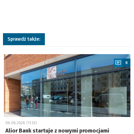
Sprawdź także:
a
0
06.08.2026 (11:33)
Alior Bank startuje z nowymi promocjami