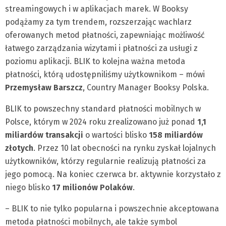
streamingowych i w aplikacjach marek. W Booksy
podążamy za tym trendem, rozszerzając wachlarz
oferowanych metod płatności, zapewniając możliwość
łatwego zarządzania wizytami i płatności za usługi z
poziomu aplikacji. BLIK to kolejna ważna metoda
płatności, którą udostępniliśmy użytkownikom – mówi
Przemysław Barszcz
, Country Manager Booksy Polska.
BLIK to powszechny standard płatności mobilnych w
Polsce, którym w 2024 roku zrealizowano już ponad
1,1
miliardów transakcji
o wartości blisko
158 miliardów
złotych
. Przez 10 lat obecności na rynku zyskał lojalnych
użytkowników, którzy regularnie realizują płatności za
jego pomocą. Na koniec czerwca br. aktywnie korzystało z
niego blisko
17 milionów Polaków
.
– BLIK to nie tylko popularna i powszechnie akceptowana
metoda płatności mobilnych, ale także symbol