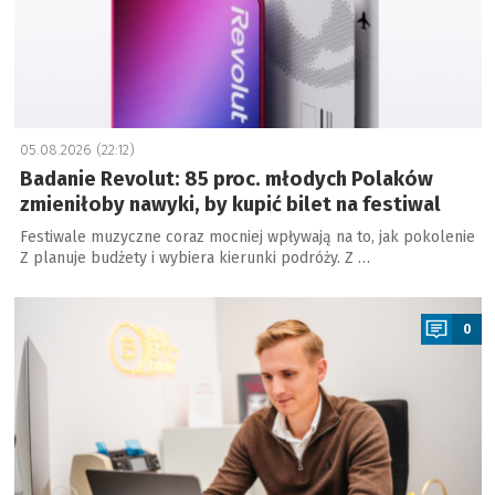
05.08.2026 (22:12)
Badanie Revolut: 85 proc. młodych Polaków
zmieniłoby nawyki, by kupić bilet na festiwal
Festiwale muzyczne coraz mocniej wpływają na to, jak pokolenie
Z planuje budżety i wybiera kierunki podróży. Z …
a
0