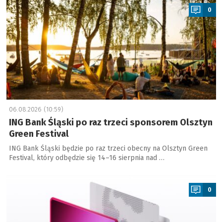
0
06.08.2026 (10:59)
ING Bank Śląski po raz trzeci sponsorem Olsztyn
Green Festival
ING Bank Śląski będzie po raz trzeci obecny na Olsztyn Green
Festival, który odbędzie się 14–16 sierpnia nad …
a
0