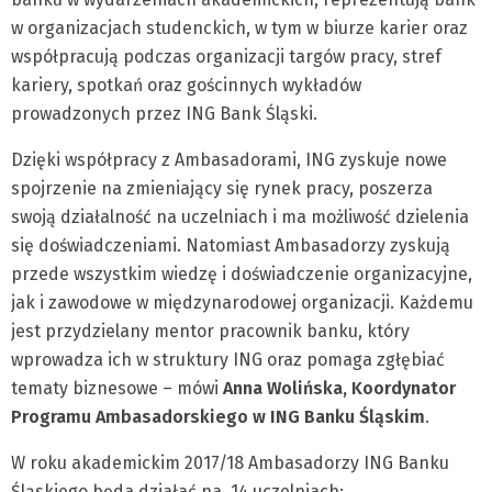
w organizacjach studenckich, w tym w biurze karier oraz
współpracują podczas organizacji targów pracy, stref
kariery, spotkań oraz gościnnych wykładów
prowadzonych przez ING Bank Śląski.
Dzięki współpracy z Ambasadorami, ING zyskuje nowe
spojrzenie na zmieniający się rynek pracy, poszerza
swoją działalność na uczelniach i ma możliwość dzielenia
się doświadczeniami. Natomiast Ambasadorzy zyskują
przede wszystkim wiedzę i doświadczenie organizacyjne,
jak i zawodowe w międzynarodowej organizacji. Każdemu
jest przydzielany mentor pracownik banku, który
wprowadza ich w struktury ING oraz pomaga zgłębiać
tematy biznesowe – mówi
Anna Wolińska, Koordynator
Programu Ambasadorskiego w ING Banku Śląskim
.
W roku akademickim 2017/18 Ambasadorzy ING Banku
Śląskiego będa działać na 14 uczelniach: