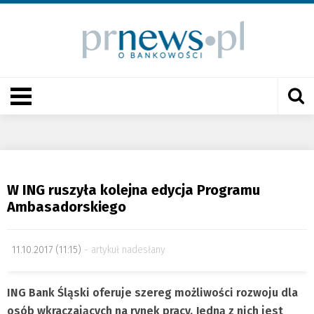
W ING ruszyła kolejna edycja Programu
Ambasadorskiego
11.10.2017 (11:15)
artykuł nadesłany
ING Bank Śląski oferuje szereg możliwości rozwoju dla
osób wkraczających na rynek pracy. Jedną z nich jest