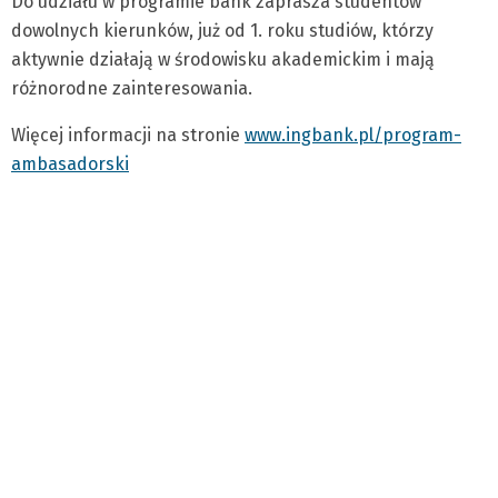
Do udziału w programie bank zaprasza studentów
dowolnych kierunków, już od 1. roku studiów, którzy
aktywnie działają w środowisku akademickim i mają
różnorodne zainteresowania.
Więcej informacji na stronie
www.ingbank.pl/program-
ambasadorski