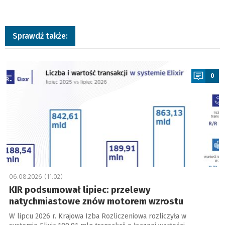
Sprawdź także:
a
0
06.08.2026 (11:02)
KIR podsumował lipiec: przelewy
natychmiastowe znów motorem wzrostu
W lipcu 2026 r. Krajowa Izba Rozliczeniowa rozliczyła w