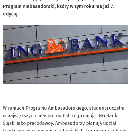
Program Ambasadorski, który w tym roku ma już 7.
edycję.
W ramach Programu Ambasadorskiego, studenci uczelni
w największych miastach w Polsce promują ING Bank
Śląski jako pracodawcę. Ambasadorzy planują udział
banku w wydarzeniach akademickich, reprezentują bank