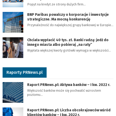
Popyt na kredyt ze strony dużych firm…
BNP Paribas powalczy o korporacje i inwestycje
strategiczne. Ma mocną konkurencję
Przynależność do największej grupy bankowej w Europie…
Chciała wypłacić 40 tys. zł. Banki radzą: jedź do
innego miasta albo pobieraj „na raty”
Wypłata większej kwoty gotówki wymaga w większości…
Raporty PRNews.pl
Raport PRNews.pl: Aktywa banków – I kw. 2022 r.
Większość banków może się pochwalić wzrostem
poziomu…
Raport PRNews.pl: Liczba obcokrajowców wśród
klientów banków – I kw. 2022 r.