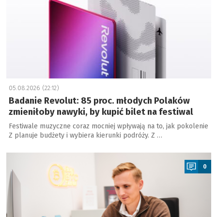
05.08.2026 (22:12)
Badanie Revolut: 85 proc. młodych Polaków
zmieniłoby nawyki, by kupić bilet na festiwal
Festiwale muzyczne coraz mocniej wpływają na to, jak pokolenie
Z planuje budżety i wybiera kierunki podróży. Z …
a
0