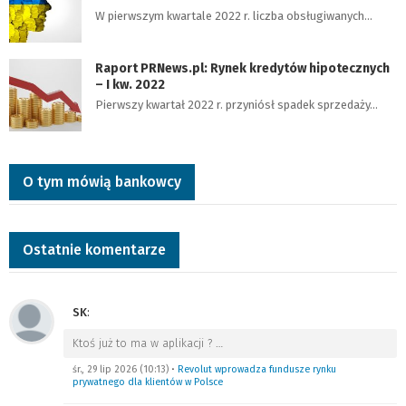
W pierwszym kwartale 2022 r. liczba obsługiwanych…
Raport PRNews.pl: Rynek kredytów hipotecznych
– I kw. 2022
Pierwszy kwartał 2022 r. przyniósł spadek sprzedaży…
O tym mówią bankowcy
Ostatnie komentarze
SK
:
Ktoś już to ma w aplikacji ?
…
śr., 29 lip 2026 (10:13)
•
Revolut wprowadza fundusze rynku
prywatnego dla klientów w Polsce