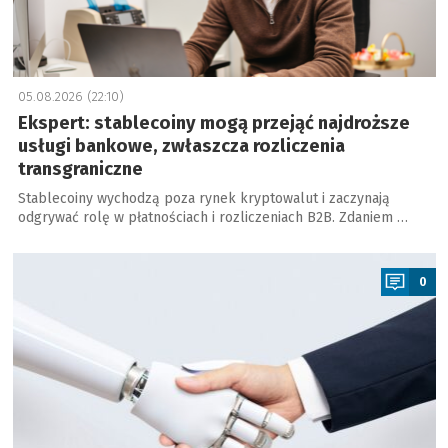
05.08.2026 (22:10)
Ekspert: stablecoiny mogą przejąć najdroższe
usługi bankowe, zwłaszcza rozliczenia
transgraniczne
Stablecoiny wychodzą poza rynek kryptowalut i zaczynają
odgrywać rolę w płatnościach i rozliczeniach B2B. Zdaniem …
a
0