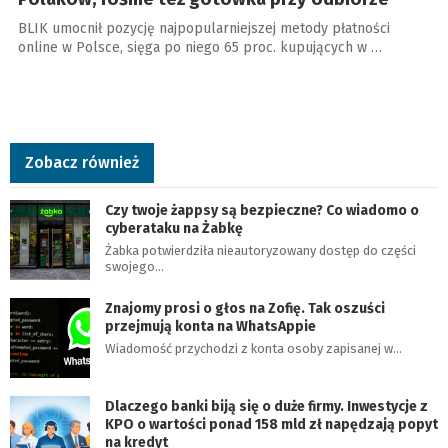
BLIK umocnił pozycję najpopularniejszej metody płatności
online w Polsce, sięga po niego 65 proc. kupujących w …
Zobacz również
Czy twoje żappsy są bezpieczne? Co wiadomo o
cyberataku na Żabkę
Żabka potwierdziła nieautoryzowany dostęp do części
swojego…
Znajomy prosi o głos na Zofię. Tak oszuści
przejmują konta na WhatsAppie
Wiadomość przychodzi z konta osoby zapisanej w…
Dlaczego banki biją się o duże firmy. Inwestycje z
KPO o wartości ponad 158 mld zł napędzają popyt
na kredyt