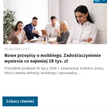
05.08.2026 (21:47)
Nowe przepisy o mobbingu. Zadośćuczynienie
wyniesie co najmniej 28 tys. zł
Prezydent podpisał 30 lipca 2026 r. nowelizację Kodeksu pracy,
która zmienia definicję mobbingu i wprowadza …
Zobacz również