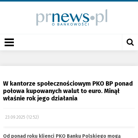
W kantorze społecznościowym PKO BP ponad
połowa kupowanych walut to euro. Minął
właśnie rok jego działania
23.09.2025 (12:52)
Od ponad roku klienci PKO Banku Polskiego mogą