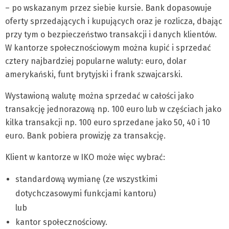
– po wskazanym przez siebie kursie. Bank dopasowuje
oferty sprzedających i kupujących oraz je rozlicza, dbając
przy tym o bezpieczeństwo transakcji i danych klientów.
W kantorze społecznościowym można kupić i sprzedać
cztery najbardziej popularne waluty: euro, dolar
amerykański, funt brytyjski i frank szwajcarski.
Wystawioną walutę można sprzedać w całości jako
transakcję jednorazową np. 100 euro lub w częściach jako
kilka transakcji np. 100 euro sprzedane jako 50, 40 i 10
euro. Bank pobiera prowizję za transakcję.
Klient w kantorze w IKO może więc wybrać:
standardową wymianę (ze wszystkimi
dotychczasowymi funkcjami kantoru)
lub
kantor społecznościowy.