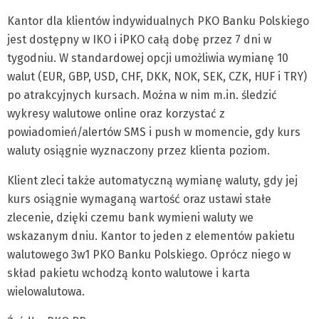
Kantor dla klientów indywidualnych PKO Banku Polskiego
jest dostępny w IKO i iPKO całą dobę przez 7 dni w
tygodniu. W standardowej opcji umożliwia wymianę 10
walut (EUR, GBP, USD, CHF, DKK, NOK, SEK, CZK, HUF i TRY)
po atrakcyjnych kursach. Można w nim m.in. śledzić
wykresy walutowe online oraz korzystać z
powiadomień/alertów SMS i push w momencie, gdy kurs
waluty osiągnie wyznaczony przez klienta poziom.
Klient zleci także automatyczną wymianę waluty, gdy jej
kurs osiągnie wymaganą wartość oraz ustawi stałe
zlecenie, dzięki czemu bank wymieni waluty we
wskazanym dniu. Kantor to jeden z elementów pakietu
walutowego 3w1 PKO Banku Polskiego. Oprócz niego w
skład pakietu wchodzą konto walutowe i karta
wielowalutowa.