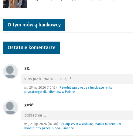
O tym mówią bankowcy
Ostatnie komentarze
SK
:
Ktoś już to ma w aplikacji ?
…
śr., 29 lip 2026 (10:13)
•
Revolut wprowadza fundusze rynku
prywatnego dla klientów w Polsce
gość
:
dokładnie
…
wt., 21 lip 2026 (07:30)
•
Zakup eSIM w aplikacji Banku Millennium
wyróżniony przez Global Finance