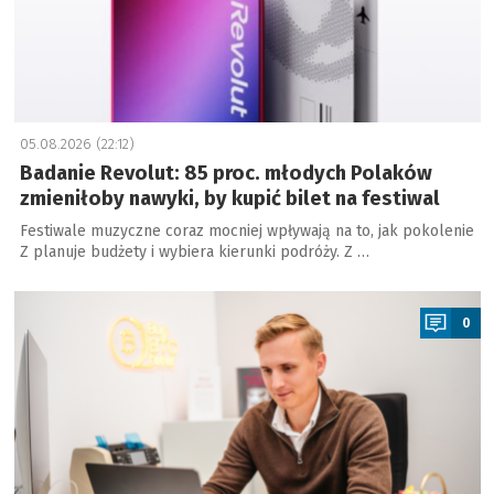
05.08.2026 (22:12)
Badanie Revolut: 85 proc. młodych Polaków
zmieniłoby nawyki, by kupić bilet na festiwal
Festiwale muzyczne coraz mocniej wpływają na to, jak pokolenie
Z planuje budżety i wybiera kierunki podróży. Z …
a
0