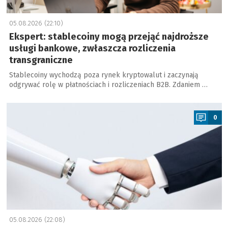
05.08.2026 (22:10)
Ekspert: stablecoiny mogą przejąć najdroższe
usługi bankowe, zwłaszcza rozliczenia
transgraniczne
Stablecoiny wychodzą poza rynek kryptowalut i zaczynają
odgrywać rolę w płatnościach i rozliczeniach B2B. Zdaniem …
a
0
05.08.2026 (22:08)