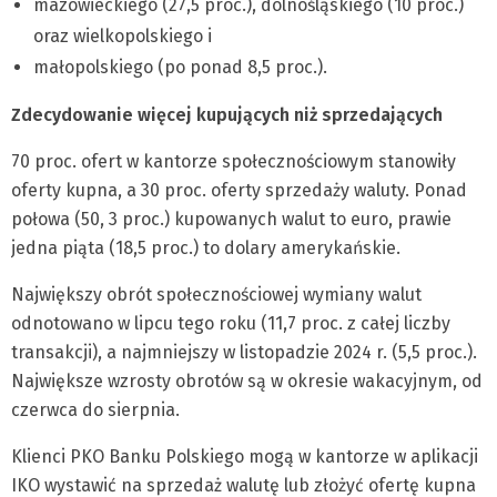
mazowieckiego (27,5 proc.), dolnośląskiego (10 proc.)
oraz wielkopolskiego i
małopolskiego (po ponad 8,5 proc.).
Zdecydowanie więcej kupujących niż sprzedających
70 proc. ofert w kantorze społecznościowym stanowiły
oferty kupna, a 30 proc. oferty sprzedaży waluty. Ponad
połowa (50, 3 proc.) kupowanych walut to euro, prawie
jedna piąta (18,5 proc.) to dolary amerykańskie.
Największy obrót społecznościowej wymiany walut
odnotowano w lipcu tego roku (11,7 proc. z całej liczby
transakcji), a najmniejszy w listopadzie 2024 r. (5,5 proc.).
Największe wzrosty obrotów są w okresie wakacyjnym, od
czerwca do sierpnia.
Klienci PKO Banku Polskiego mogą w kantorze w aplikacji
IKO wystawić na sprzedaż walutę lub złożyć ofertę kupna