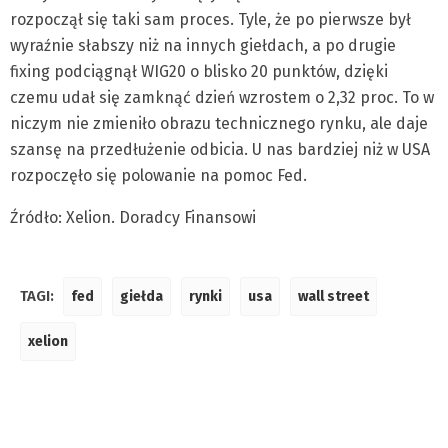
rozpoczął się taki sam proces. Tyle, że po pierwsze był
wyraźnie słabszy niż na innych giełdach, a po drugie
fixing podciągnął WIG20 o blisko 20 punktów, dzięki
czemu udał się zamknąć dzień wzrostem o 2,32 proc. To w
niczym nie zmieniło obrazu technicznego rynku, ale daje
szansę na przedłużenie odbicia. U nas bardziej niż w USA
rozpoczęło się polowanie na pomoc Fed.
Źródło: Xelion. Doradcy Finansowi
TAGI:
fed
giełda
rynki
usa
wall street
xelion