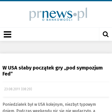
W USA słaby początek gry „pod sympozjum
Fed”
23.08.2011 (08:29)
Poniedziałek był w USA kolejnym, niezbyt typowym
dniem. Podczas weekendu nic się nie wydarzyło, a