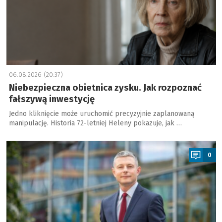
06.08.2026 (20:37)
Niebezpieczna obietnica zysku. Jak rozpoznać
fałszywą inwestycję
Jedno kliknięcie może uruchomić precyzyjnie zaplanowaną
manipulację. Historia 72-letniej Heleny pokazuje, jak …
a
0