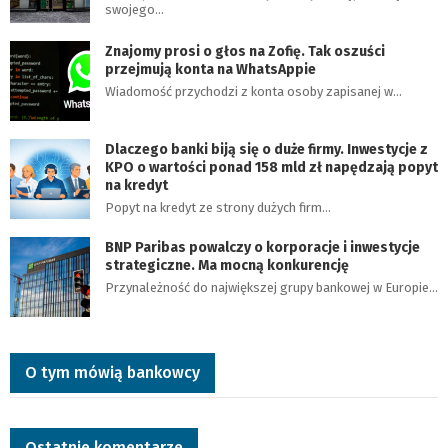
swojego…
Znajomy prosi o głos na Zofię. Tak oszuści
przejmują konta na WhatsAppie
Wiadomość przychodzi z konta osoby zapisanej w…
Dlaczego banki biją się o duże firmy. Inwestycje z
KPO o wartości ponad 158 mld zł napędzają popyt
na kredyt
Popyt na kredyt ze strony dużych firm…
BNP Paribas powalczy o korporacje i inwestycje
strategiczne. Ma mocną konkurencję
Przynależność do największej grupy bankowej w Europie…
O tym mówią bankowcy
Ostatnie komentarze