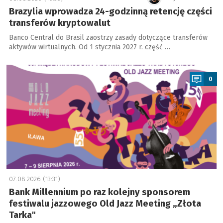
Brazylia wprowadza 24-godzinną retencję części
transferów kryptowalut
Banco Central do Brasil zaostrzy zasady dotyczące transferów
aktywów wirtualnych. Od 1 stycznia 2027 r. część …
a
0
07.08.2026 (13:31)
Bank Millennium po raz kolejny sponsorem
festiwalu jazzowego Old Jazz Meeting „Złota
Tarka"