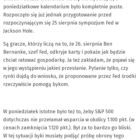
poniedziałkowe kalendarium było kompletnie puste.
Rozpoczęło się już jednak przygotowanie przed
rozpoczynającym się 25 sierpnia sympozjum Fed w
Jackson Hole.
Są gracze, którzy liczą na to, że 26. sierpnia Ben
Bernanke, szef Fed, odkryje karty i pokaże jak będzie
chciał ratować gospodarkę. Ja też zakładam, że pojawi się
w jego wystąpieniu jakieś przesłanie. Pytanie tylko, czy
rynki dojdą do wniosku, że proponowane przez Fed środki
rzeczywiście pomogą bykom.
W poniedziałek istotne było też to, żeby S&P 500
dotychczas nie przełamał wsparcia w okolicy 1.100 pkt. (w
cenach zamknięcia 1.120 pkt.). Był za to bardzo go bliski.
W tej sytuacji byki musiały podjąć próbę obrony tego