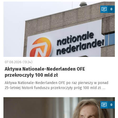
a
0
07.08.2026 (13:24)
Aktywa Nationale-Nederlanden OFE
przekroczyły 100 mld zł
Aktywa Nationale-Nederlanden OFE po raz pierwszy w ponad
25-letniej historii funduszu przekroczyły próg 100 mld zł. …
a
0