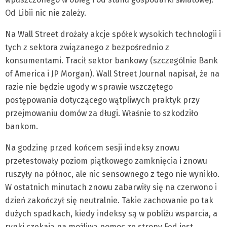
Od Libii nic nie zależy.
Na Wall Street drożały akcje spółek wysokich technologii i
tych z sektora związanego z bezpośrednio z
konsumentami. Tracił sektor bankowy (szczególnie Bank
of America i JP Morgan). Wall Street Journal napisał, że na
razie nie będzie ugody w sprawie wszczętego
postępowania dotyczącego wątpliwych praktyk przy
przejmowaniu domów za długi. Właśnie to szkodziło
bankom.
Na godzinę przed końcem sesji indeksy znowu
przetestowały poziom piątkowego zamknięcia i znowu
ruszyły na północ, ale nic sensownego z tego nie wynikło.
W ostatnich minutach znowu zabarwiły się na czerwono i
dzień zakończył się neutralnie. Takie zachowanie po tak
dużych spadkach, kiedy indeksy są w pobliżu wsparcia, a
rynki czekają na możliwą pomoc ze strony Fed jest