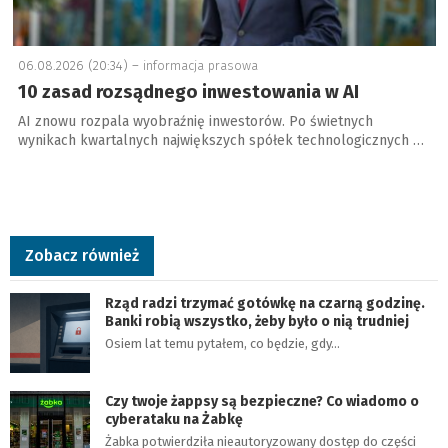
06.08.2026 (20:34) –
informacja prasowa
10 zasad rozsądnego inwestowania w AI
AI znowu rozpala wyobraźnię inwestorów. Po świetnych
wynikach kwartalnych największych spółek technologicznych …
Zobacz również
Rząd radzi trzymać gotówkę na czarną godzinę.
Banki robią wszystko, żeby było o nią trudniej
Osiem lat temu pytałem, co będzie, gdy…
Czy twoje żappsy są bezpieczne? Co wiadomo o
cyberataku na Żabkę
Żabka potwierdziła nieautoryzowany dostęp do części