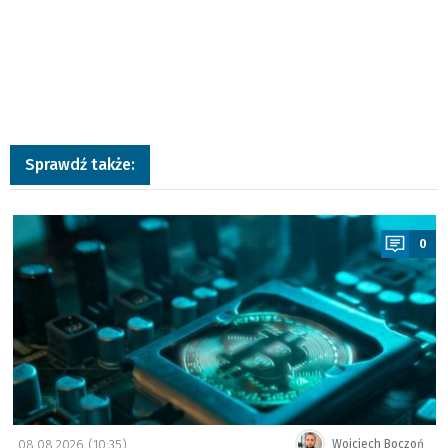
Sprawdź także:
a
0
08.08.2026 (10:35)
Wojciech Boczoń