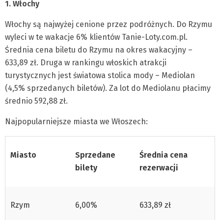
1. Włochy
Włochy są najwyżej cenione przez podróżnych. Do Rzymu
wyleci w te wakacje 6% klientów Tanie-Loty.com.pl.
Średnia cena biletu do Rzymu na okres wakacyjny –
633,89 zł. Druga w rankingu włoskich atrakcji
turystycznych jest światowa stolica mody – Mediolan
(4,5% sprzedanych biletów). Za lot do Mediolanu płacimy
średnio 592,88 zł.
Najpopularniejsze miasta we Włoszech:
Miasto
Sprzedane
Średnia cena
bilety
rezerwacji
Rzym
6,00%
633,89 zł