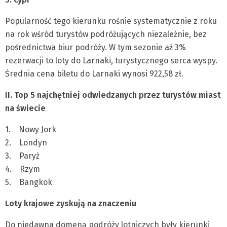
Popularność tego kierunku rośnie systematycznie z roku
na rok wśród turystów podróżujących niezależnie, bez
pośrednictwa biur podróży. W tym sezonie aż 3%
rezerwacji to loty do Larnaki, turystycznego serca wyspy.
Średnia cena biletu do Larnaki wynosi 922,58 zł.
II. Top 5 najchętniej odwiedzanych przez turystów miast
na świecie
1. Nowy Jork
2. Londyn
3. Paryż
4. Rzym
5. Bangkok
Loty krajowe zyskują na znaczeniu
Do niedawna domeną podróży lotniczych były kierunki