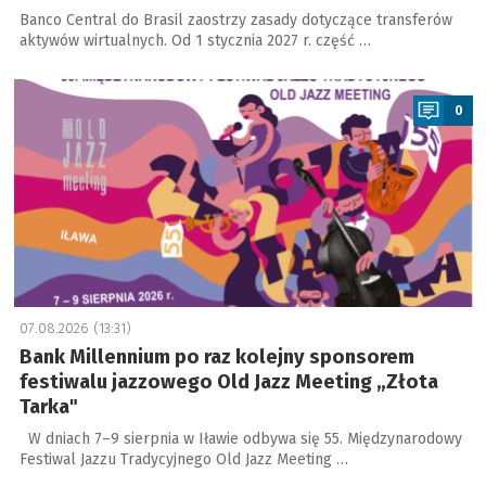
Banco Central do Brasil zaostrzy zasady dotyczące transferów
aktywów wirtualnych. Od 1 stycznia 2027 r. część …
a
0
07.08.2026 (13:31)
Bank Millennium po raz kolejny sponsorem
festiwalu jazzowego Old Jazz Meeting „Złota
Tarka"
W dniach 7–9 sierpnia w Iławie odbywa się 55. Międzynarodowy
Festiwal Jazzu Tradycyjnego Old Jazz Meeting …