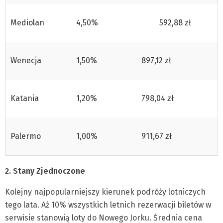
Mediolan
4,50%
592,88 zł
Wenecja
1,50%
897,12 zł
Katania
1,20%
798,04 zł
Palermo
1,00%
911,67 zł
2. Stany Zjednoczone
Kolejny najpopularniejszy kierunek podróży lotniczych
tego lata. Aż 10% wszystkich letnich rezerwacji biletów w
serwisie stanowią loty do Nowego Jorku. Średnia cena