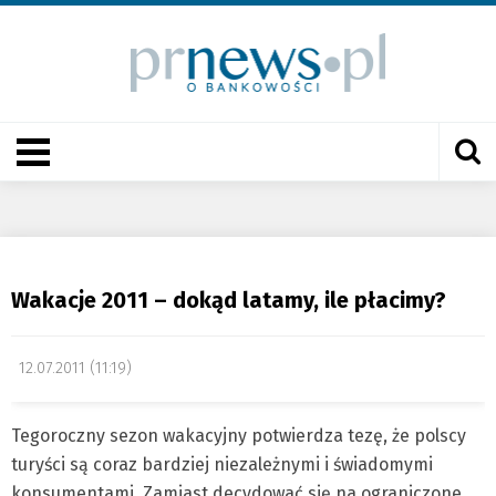
Wakacje 2011 – dokąd latamy, ile płacimy?
12.07.2011 (11:19)
Tegoroczny sezon wakacyjny potwierdza tezę, że polscy
turyści są coraz bardziej niezależnymi i świadomymi
konsumentami. Zamiast decydować się na ograniczone