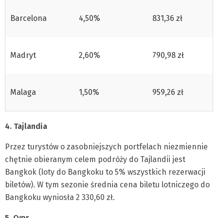
Barcelona
4,50%
831,36 zł
Madryt
2,60%
790,98 zł
Malaga
1,50%
959,26 zł
4. Tajlandia
Przez turystów o zasobniejszych portfelach niezmiennie
chętnie obieranym celem podróży do Tajlandii jest
Bangkok (loty do Bangkoku to 5% wszystkich rezerwacji
biletów). W tym sezonie średnia cena biletu lotniczego do
Bangkoku wyniosła 2 330,60 zł.
5. Cypr