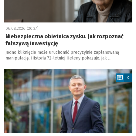
06.08.2026 (20:37)
Niebezpieczna obietnica zysku. Jak rozpoznać
fałszywą inwestycję
Jedno kliknięcie może uruchomić precyzyjnie zaplanowaną
manipulację. Historia 72-letniej Heleny pokazuje, jak …
a
0