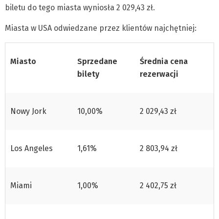
biletu do tego miasta wyniosła 2 029,43 zł.
Miasta w USA odwiedzane przez klientów najchętniej:
Miasto
Sprzedane
Średnia cena
bilety
rezerwacji
Nowy Jork
10,00%
2 029,43 zł
Los Angeles
1,61%
2 803,94 zł
Miami
1,00%
2 402,75 zł