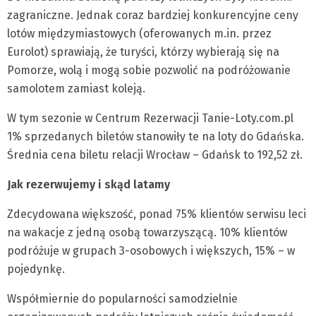
zagraniczne. Jednak coraz bardziej konkurencyjne ceny
lotów międzymiastowych (oferowanych m.in. przez
Eurolot) sprawiają, że turyści, którzy wybierają się na
Pomorze, wolą i mogą sobie pozwolić na podróżowanie
samolotem zamiast koleją.
W tym sezonie w Centrum Rezerwacji Tanie-Loty.com.pl
1% sprzedanych biletów stanowiły te na loty do Gdańska.
Średnia cena biletu relacji Wrocław – Gdańsk to 192,52 zł.
Jak rezerwujemy i skąd latamy
Zdecydowana większość, ponad 75% klientów serwisu leci
na wakacje z jedną osobą towarzyszącą. 10% klientów
podróżuje w grupach 3-osobowych i większych, 15% – w
pojedynkę.
Współmiernie do popularności samodzielnie