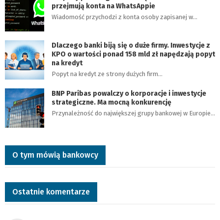
przejmują konta na WhatsAppie
Wiadomość przychodzi z konta osoby zapisanej w…
Dlaczego banki biją się o duże firmy. Inwestycje z
KPO o wartości ponad 158 mld zł napędzają popyt
na kredyt
Popyt na kredyt ze strony dużych firm…
BNP Paribas powalczy o korporacje i inwestycje
strategiczne. Ma mocną konkurencję
Przynależność do największej grupy bankowej w Europie…
O tym mówią bankowcy
Ostatnie komentarze