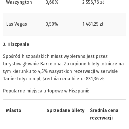
Waszyngton
0,60%
2 556,76 zł
Las Vegas
0,50%
1 481,25 zł
3. Hiszpania
Spośród hiszpańskich miast wybierana jest przez
turystów głównie Barcelona. Zakupione bilety lotnicze na
tym kierunku to 4,5% wszystkich rezerwacji w serwisie
Tanie-Loty.com.pl, średnia cena biletu: 831,36 zł.
Popularne miejsca urlopowe w Hiszpanii:
Miasto
Sprzedane bilety
Średnia cena
rezerwacji