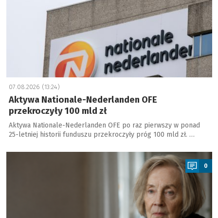
07.08.2026 (13:24)
Aktywa Nationale-Nederlanden OFE
przekroczyły 100 mld zł
Aktywa Nationale-Nederlanden OFE po raz pierwszy w ponad
25-letniej historii funduszu przekroczyły próg 100 mld zł. …
a
0