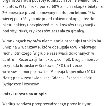
organizowanych podróży lotniczych rośnie świadomość
klientów. W tym roku ponad 60% z nich zakupiła bilety na
2-3 miesiące przed planowanym urlopem letnim. 15%
więcej podróżnych niż przed rokiem dokupuje też do
biletu pakiety ubezpieczeń m.in. kosztów rezygnacji z
podróży, NNW, czy kosztów leczenia za granicą.
W rankingach wylotów niezmiennie przoduje Lotnisko im.
Chopina w Warszawie, które obsługuje 65% krajowego
ruchu lotniczego (w grupie rezerwacji dokonanych w
Centrum Rezerwacji Tanie-Loty.com.pl). Drugie miejsce
przypada lotnisku w Krakowie (17%), a trzecie
wrocławskiemu portowi im. Mikołaja Kopernika (10%).
Następne w zestawieniu są: Gdańsk, Szczecin, Łódź,
Bydgoszcz i Rzeszów.
Polski turysta na urlopie
Według sondażu przeprowadzonego przez Instytut