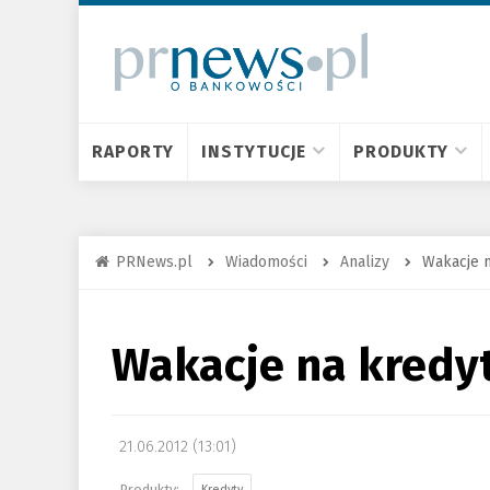
RAPORTY
INSTYTUCJE
PRODUKTY
PRNews.pl
Wiadomości
Analizy
Wakacje n
Wakacje na kredyt
21.06.2012 (13:01)
Kredyty