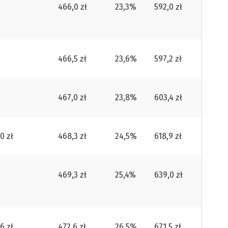
466,0 zł
23,3%
592,0 zł
466,5 zł
23,6%
597,2 zł
467,0 zł
23,8%
603,4 zł
0 zł
468,3 zł
24,5%
618,9 zł
469,3 zł
25,4%
639,0 zł
6 zł
472,6 zł
26,5%
671,5 zł