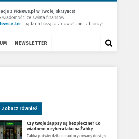
acje z PRNews.pl w Twojej skrzynce!
e wiadomości ze świata finansów.
Newsletter
​i bądź na bieżąco z nowościami z branży!
RUM
NEWSLETTER
Zobacz również
Czy twoje żappsy są bezpieczne? Co
wiadomo o cyberataku na Żabkę
Żabka potwierdziła nieautoryzowany dostęp