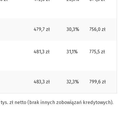
479,7 zł
30,3%
756,0 zł
481,3 zł
31,1%
775,5 zł
483,3 zł
32,3%
799,6 zł
 tys. zł netto (brak innych zobowiązań kredytowych).