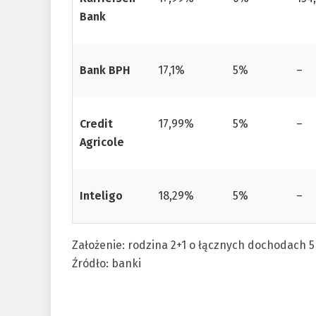
Bank
Bank BPH
17,1%
5%
–
Credit
17,99%
5%
–
Agricole
Inteligo
18,29%
5%
–
Założenie: rodzina 2+1 o łącznych dochodach 5
Źródło: banki