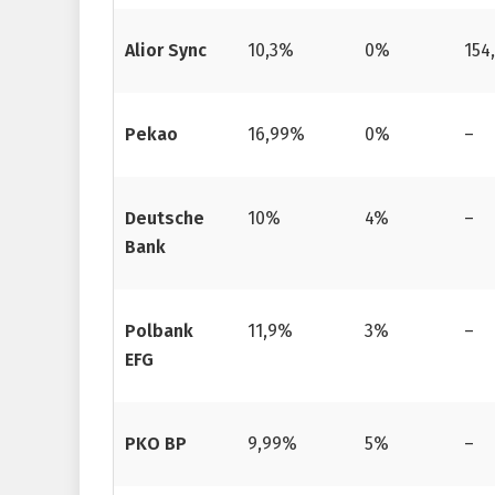
Alior Sync
10,3%
0%
154,
Pekao
16,99%
0%
–
Deutsche
10%
4%
–
Bank
Polbank
11,9%
3%
–
EFG
PKO BP
9,99%
5%
–