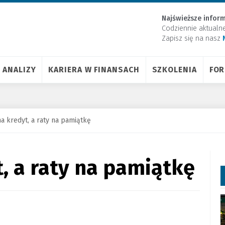
Najświeższe inform
Codziennie aktualn
Zapisz się na nasz
ANALIZY
KARIERA W FINANSACH
SZKOLENIA
FO
a kredyt, a raty na pamiątkę
, a raty na pamiątkę