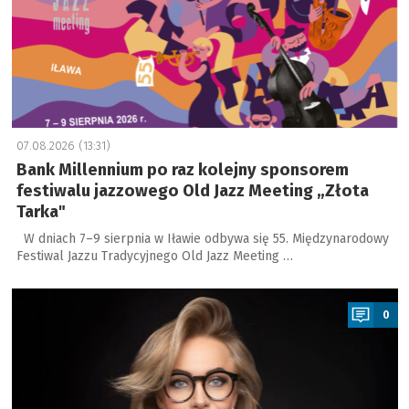
07.08.2026 (13:31)
Bank Millennium po raz kolejny sponsorem
festiwalu jazzowego Old Jazz Meeting „Złota
Tarka"
W dniach 7–9 sierpnia w Iławie odbywa się 55. Międzynarodowy
Festiwal Jazzu Tradycyjnego Old Jazz Meeting …
a
0