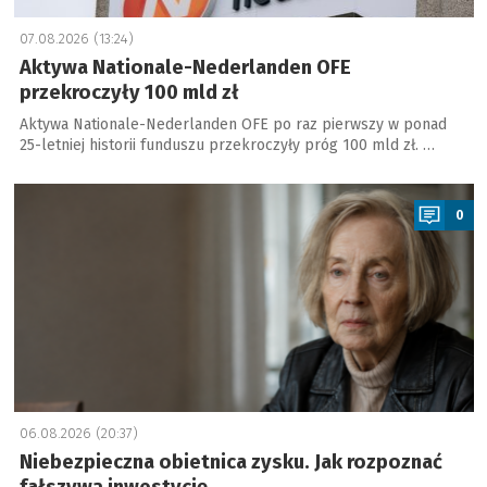
07.08.2026 (13:24)
Aktywa Nationale-Nederlanden OFE
przekroczyły 100 mld zł
Aktywa Nationale-Nederlanden OFE po raz pierwszy w ponad
25-letniej historii funduszu przekroczyły próg 100 mld zł. …
a
0
06.08.2026 (20:37)
Niebezpieczna obietnica zysku. Jak rozpoznać