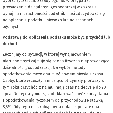
wybrać ryczałt lub zasady ogólne. W przypadku
prowadzenia działalności gospodarczej w zakresie
wynajmu nieruchomości podatnik musi zdecydować się
na opłacanie podatku liniowego lub na zasadach
ogólnych.
Podstawą do obliczenia podatku może być przychód lub
dochód
Zacznijmy od sytuacji, w której wynajmowaniem
nieruchomości zajmuje się osoba fizyczna nieprowadząca
działalności gospodarczej. Na wybór metody
opodatkowania może ona mieć bowiem niewiele czasu.
Osoby, które w zeszłym miesiącu otrzymały pierwszy w
tym roku przychód z najmu, mają czas na decyzję do 20
lipca. Do tej daty muszą zadeklarować chęć skorzystania
z opodatkowania ryczałtem od przychodów ze stawką
8,5%. Gdy tego nie zrobią, będą opłacać podatek na