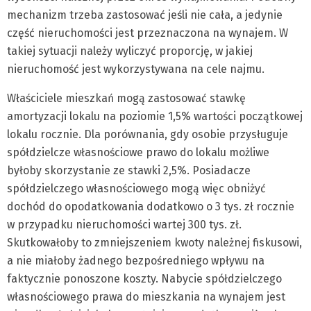
mechanizm trzeba zastosować jeśli nie cała, a jedynie
część nieruchomości jest przeznaczona na wynajem. W
takiej sytuacji należy wyliczyć proporcję, w jakiej
nieruchomość jest wykorzystywana na cele najmu.
Właściciele mieszkań mogą zastosować stawkę
amortyzacji lokalu na poziomie 1,5% wartości początkowej
lokalu rocznie. Dla porównania, gdy osobie przysługuje
spółdzielcze własnościowe prawo do lokalu możliwe
byłoby skorzystanie ze stawki 2,5%. Posiadacze
spółdzielczego własnościowego mogą więc obniżyć
dochód do opodatkowania dodatkowo o 3 tys. zł rocznie
w przypadku nieruchomości wartej 300 tys. zł.
Skutkowałoby to zmniejszeniem kwoty należnej fiskusowi,
a nie miałoby żadnego bezpośredniego wpływu na
faktycznie ponoszone koszty. Nabycie spółdzielczego
własnościowego prawa do mieszkania na wynajem jest