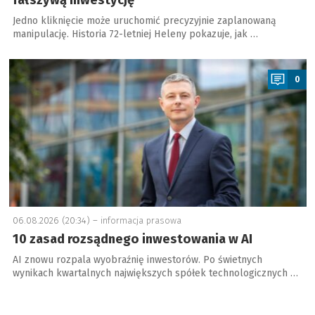
fałszywą inwestycję
Jedno kliknięcie może uruchomić precyzyjnie zaplanowaną
manipulację. Historia 72-letniej Heleny pokazuje, jak …
a
0
06.08.2026 (20:34) –
informacja prasowa
10 zasad rozsądnego inwestowania w AI
AI znowu rozpala wyobraźnię inwestorów. Po świetnych
wynikach kwartalnych największych spółek technologicznych …