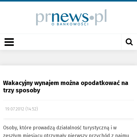
Wakacyjny wynajem można opodatkować na
trzy sposoby
19.07.2012 (14:52)
Osoby, które prowadzą działalność turystyczną i w
zeszłym miesiącu otrzymały pierwszy przychód z najmu