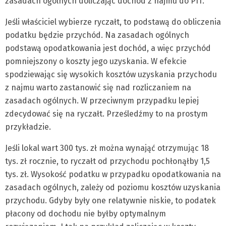
zasadach ogólnych doliczając dochód z najmu do PIT.
Jeśli właściciel wybierze ryczałt, to podstawą do obliczenia
podatku będzie przychód. Na zasadach ogólnych
podstawą opodatkowania jest dochód, a więc przychód
pomniejszony o koszty jego uzyskania. W efekcie
spodziewając się wysokich kosztów uzyskania przychodu
z najmu warto zastanowić się nad rozliczaniem na
zasadach ogólnych. W przeciwnym przypadku lepiej
zdecydować się na ryczałt. Prześledźmy to na prostym
przykładzie.
Jeśli lokal wart 300 tys. zł można wynająć otrzymując 18
tys. zł rocznie, to ryczałt od przychodu pochłonąłby 1,5
tys. zł. Wysokość podatku w przypadku opodatkowania na
zasadach ogólnych, zależy od poziomu kosztów uzyskania
przychodu. Gdyby były one relatywnie niskie, to podatek
płacony od dochodu nie byłby optymalnym