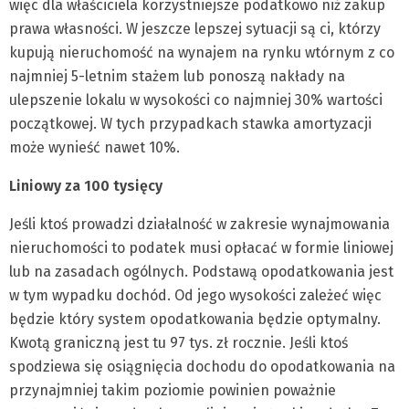
więc dla właściciela korzystniejsze podatkowo niż zakup
prawa własności. W jeszcze lepszej sytuacji są ci, którzy
kupują nieruchomość na wynajem na rynku wtórnym z co
najmniej 5-letnim stażem lub ponoszą nakłady na
ulepszenie lokalu w wysokości co najmniej 30% wartości
początkowej. W tych przypadkach stawka amortyzacji
może wynieść nawet 10%.
Liniowy za 100 tysięcy
Jeśli ktoś prowadzi działalność w zakresie wynajmowania
nieruchomości to podatek musi opłacać w formie liniowej
lub na zasadach ogólnych. Podstawą opodatkowania jest
w tym wypadku dochód. Od jego wysokości zależeć więc
będzie który system opodatkowania będzie optymalny.
Kwotą graniczną jest tu 97 tys. zł rocznie. Jeśli ktoś
spodziewa się osiągnięcia dochodu do opodatkowania na
przynajmniej takim poziomie powinien poważnie