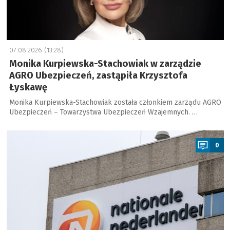
07.08.2026 (13:28)
Monika Kurpiewska-Stachowiak w zarządzie
AGRO Ubezpieczeń, zastąpiła Krzysztofa
Łyskawę
Monika Kurpiewska-Stachowiak została członkiem zarządu AGRO
Ubezpieczeń – Towarzystwa Ubezpieczeń Wzajemnych. …
a
0