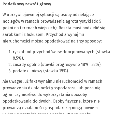
Podatkowy zawrót głowy
W uprzywilejowanej sytuacji są osoby udzielające
noclegów w ramach prowadzenia agroturystyki (do 5
pokoi na terenach wiejskich). Reszta musi podzielić się
zarobkami z fiskusem. Przychód z wynajmu
nieruchomości można opodatkować na trzy sposoby:
ryczałt od przychodów ewidencjonowanych (stawka
8,5%),
zasady ogólne (stawki progresywne 18% i 32%),
podatek liniowy (stawka 19%).
Ale uwaga! Już fakt wynajmu nieruchomości w ramach
prowadzenia działalności gospodarczej lub poza nią
ograniczy możliwe do wykorzystania sposoby
opodatkowania do dwóch. Osoby fizyczne, które nie
prowadzą działalności gospodarczej mogą bowiem