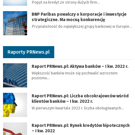
Popyt na kredyt ze strony dużych firm…
BNP Paribas powalczy o korporacje i inwestycje
strategiczne. Ma mocną konkurencję
Przynależność do największej grupy bankowej w Europie…
Raporty PRNews.pl
Raport PRNews.pl: Aktywa banków – I kw. 2022 r.
Większość banków może się pochwalić wzrostem
poziomu…
Raport PRNews.pl: Liczba obcokrajowców wśród
klientów banków – I kw. 2022 r.
W pierwszym kwartale 2022 r. liczba obsługiwanych…
Raport PRNews.pl: Rynek kredytów hipotecznych
– I kw. 2022