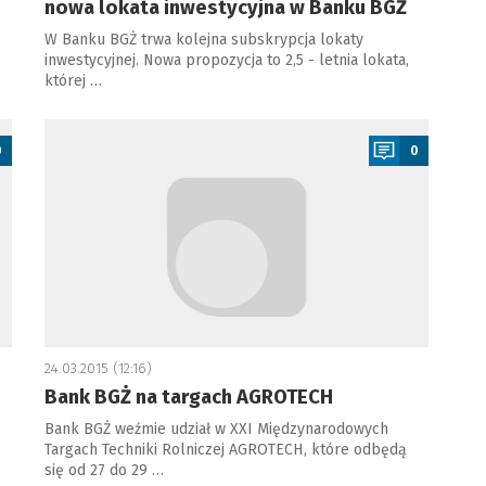
nowa lokata inwestycyjna w Banku BGŻ
W Banku BGŻ trwa kolejna subskrypcja lokaty
inwestycyjnej. Nowa propozycja to 2,5 - letnia lokata,
której …
a
0
0
24.03.2015 (12:16)
Bank BGŻ na targach AGROTECH
Bank BGŻ weźmie udział w XXI Międzynarodowych
Targach Techniki Rolniczej AGROTECH, które odbędą
się od 27 do 29 …