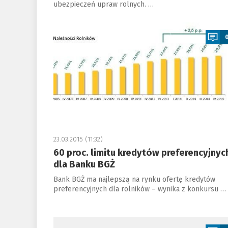
ubezpieczeń upraw rolnych. …
a
23.03.2015 (11:32)
60 proc. limitu kredytów preferencyjnyc
dla Banku BGŻ
Bank BGŻ ma najlepszą na rynku ofertę kredytów
preferencyjnych dla rolników – wynika z konkursu …
a