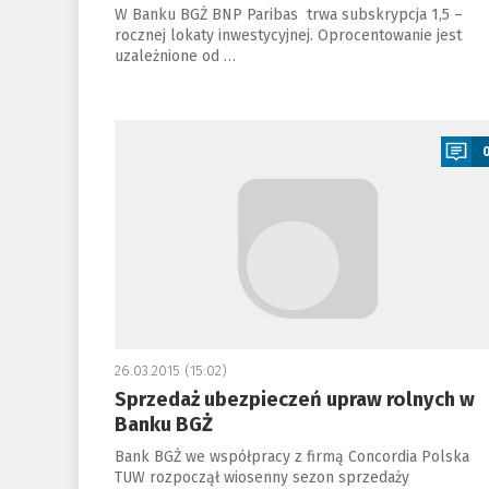
W Banku BGŻ BNP Paribas trwa subskrypcja 1,5 –
rocznej lokaty inwestycyjnej. Oprocentowanie jest
uzależnione od …
a
26.03.2015 (15:02)
Sprzedaż ubezpieczeń upraw rolnych w
Banku BGŻ
Bank BGŻ we współpracy z firmą Concordia Polska
TUW rozpoczął wiosenny sezon sprzedaży