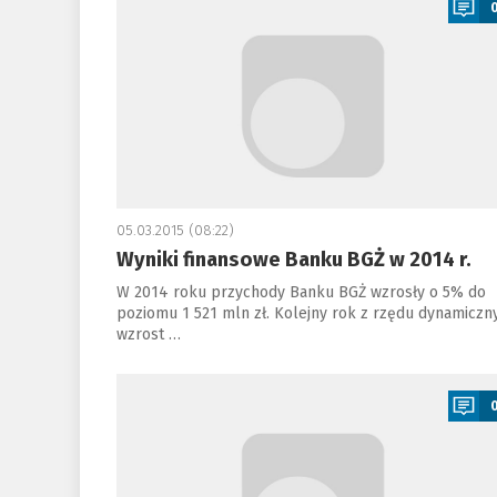
05.03.2015 (08:22)
Wyniki finansowe Banku BGŻ w 2014 r.
W 2014 roku przychody Banku BGŻ wzrosły o 5% do
poziomu 1 521 mln zł. Kolejny rok z rzędu dynamiczn
wzrost …
a