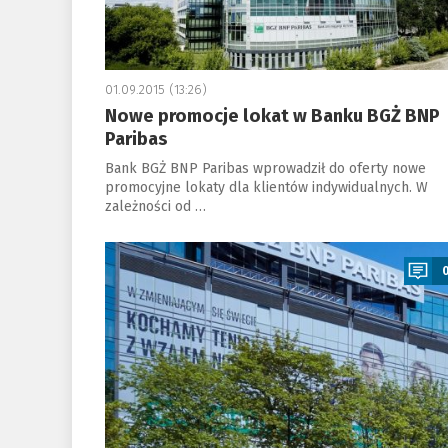
01.09.2015 (13:26)
Nowe promocje lokat w Banku BGŻ BNP
Paribas
Bank BGŻ BNP Paribas wprowadził do oferty nowe
promocyjne lokaty dla klientów indywidualnych. W
zależności od …
a