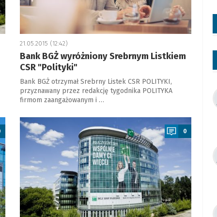
21.05.2015 (12:42)
Bank BGŻ wyróżniony Srebrnym Listkiem
CSR "Polityki"
Bank BGŻ otrzymał Srebrny Listek CSR POLITYKI,
przyznawany przez redakcję tygodnika POLITYKA
firmom zaangażowanym i …
a
0
0