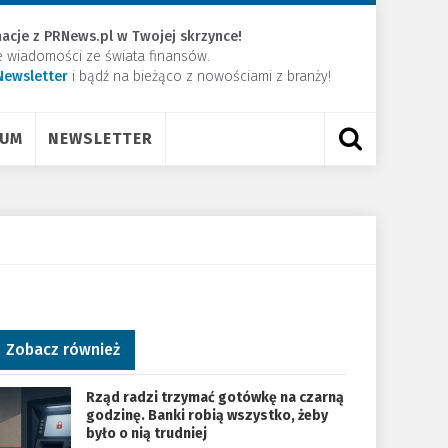
acje z PRNews.pl w Twojej skrzynce!
e wiadomości ze świata finansów.
Newsletter
​i bądź na bieżąco z nowościami z branży!
RUM
NEWSLETTER
Zobacz również
Rząd radzi trzymać gotówkę na czarną
godzinę. Banki robią wszystko, żeby
było o nią trudniej