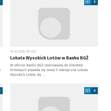
0
0
10.02.2015 (07:45)
Lokata Wysokich Lotów w Banku BGŻ
W ofercie Banku BGŻ skierowanej do klientów
y
firmowych pojawiła się nowa 3-miesięczna Lokata
Wysokich Lotów. Jej …
a
0
0