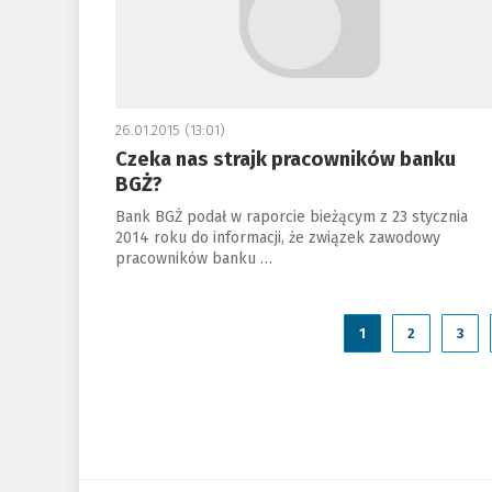
26.01.2015 (13:01)
Czeka nas strajk pracowników banku
BGŻ?
Bank BGŻ podał w raporcie bieżącym z 23 stycznia
2014 roku do informacji, że związek zawodowy
pracowników banku …
1
2
3