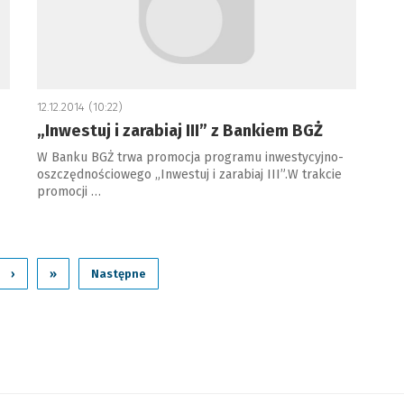
12.12.2014 (10:22)
„Inwestuj i zarabiaj III” z Bankiem BGŻ
W Banku BGŻ trwa promocja programu inwestycyjno-
oszczędnościowego „Inwestuj i zarabiaj III”.W trakcie
promocji …
›
»
Następne