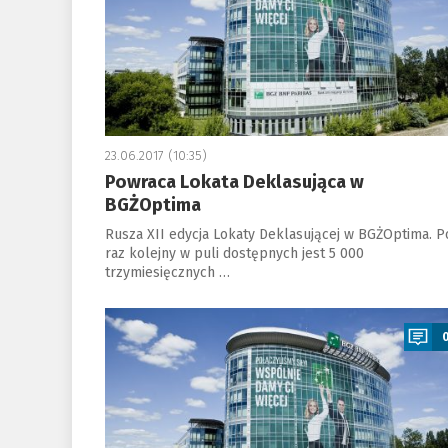
23.06.2017 (10:35)
Powraca Lokata Deklasująca w
BGŻOptima
Rusza XII edycja Lokaty Deklasującej w BGŻOptima. P
raz kolejny w puli dostępnych jest 5 000
trzymiesięcznych …
a