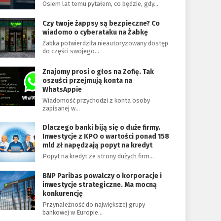
Osiem lat temu pytałem, co będzie, gdy…
Czy twoje żappsy są bezpieczne? Co
wiadomo o cyberataku na Żabkę
Żabka potwierdziła nieautoryzowany dostęp
do części swojego…
Znajomy prosi o głos na Zofię. Tak
oszuści przejmują konta na
WhatsAppie
Wiadomość przychodzi z konta osoby
zapisanej w…
Dlaczego banki biją się o duże firmy.
Inwestycje z KPO o wartości ponad 158
mld zł napędzają popyt na kredyt
Popyt na kredyt ze strony dużych firm…
BNP Paribas powalczy o korporacje i
inwestycje strategiczne. Ma mocną
konkurencję
Przynależność do największej grupy
bankowej w Europie…