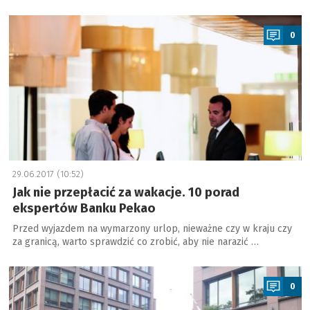
a
0
29.06.2017 (10:52)
Jak nie przepłacić za wakacje. 10 porad
ekspertów Banku Pekao
Przed wyjazdem na wymarzony urlop, nieważne czy w kraju czy
za granicą, warto sprawdzić co zrobić, aby nie narazić …
a
0