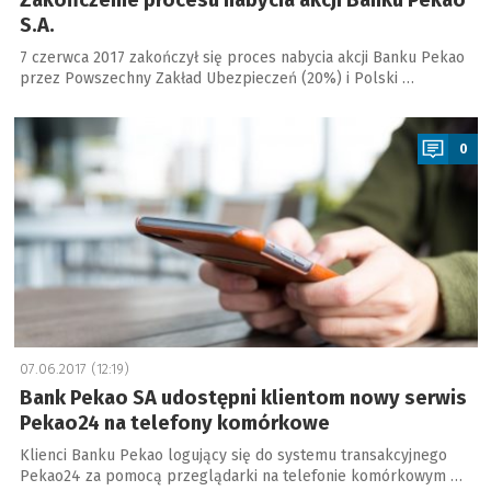
Zakończenie procesu nabycia akcji Banku Pekao
S.A.
7 czerwca 2017 zakończył się proces nabycia akcji Banku Pekao
przez Powszechny Zakład Ubezpieczeń (20%) i Polski …
a
0
07.06.2017 (12:19)
Bank Pekao SA udostępni klientom nowy serwis
Pekao24 na telefony komórkowe
Klienci Banku Pekao logujący się do systemu transakcyjnego
Pekao24 za pomocą przeglądarki na telefonie komórkowym …