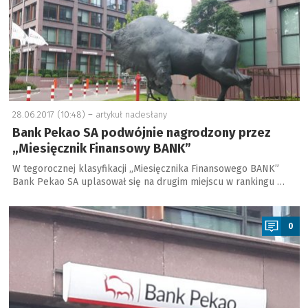
28.06.2017 (10:48) –
artykuł nadesłany
Bank Pekao SA podwójnie nagrodzony przez
„Miesięcznik Finansowy BANK”
W tegorocznej klasyfikacji „Miesięcznika Finansowego BANK”
Bank Pekao SA uplasował się na drugim miejscu w rankingu …
a
0