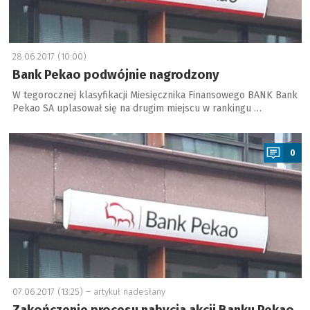
28.06.2017 (10:00)
Bank Pekao podwójnie nagrodzony
W tegorocznej klasyfikacji Miesięcznika Finansowego BANK Bank
Pekao SA uplasował się na drugim miejscu w rankingu …
a
0
07.06.2017 (13:25) –
artykuł nadesłany