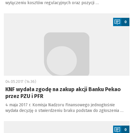
wyłączeniu kosztów regulacyjnych oraz pozycji …
a
0
04.05.2017 (14:36)
KNF wydała zgodę na zakup akcji Banku Pekao
przez PZU i PFR
4 maja 2017 r. Komisja Nadzoru Finansowego jednogłośnie
wydała decyzję o stwierdzeniu braku podstaw do zgłoszenia …
a
0