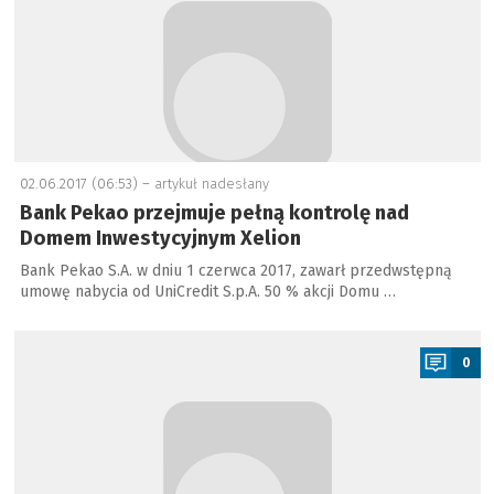
02.06.2017 (06:53) –
artykuł nadesłany
Bank Pekao przejmuje pełną kontrolę nad
Domem Inwestycyjnym Xelion
Bank Pekao S.A. w dniu 1 czerwca 2017, zawarł przedwstępną
umowę nabycia od UniCredit S.p.A. 50 % akcji Domu …
a
0