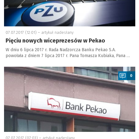
07.07.2017 (12:01) –
artykuł nadesłany
Pięciu nowych wiceprezesów w Pekao
W dniu 6 lipca 2017 r. Rada Nadzorcza Banku Pekao S.A.
powołała z dniem 7 lipca 2017 r. Pana Tomasza Kubiaka, Pana …
a
0
07.07.2017 (07:03) –
artykuł nadesłany