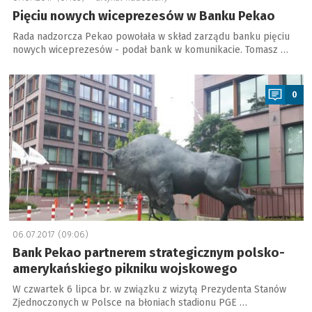
Pięciu nowych wiceprezesów w Banku Pekao
Rada nadzorcza Pekao powołała w skład zarządu banku pięciu
nowych wiceprezesów - podał bank w komunikacie. Tomasz …
a
0
06.07.2017 (09:06)
Bank Pekao partnerem strategicznym polsko-
amerykańskiego pikniku wojskowego
W czwartek 6 lipca br. w związku z wizytą Prezydenta Stanów
Zjednoczonych w Polsce na błoniach stadionu PGE …