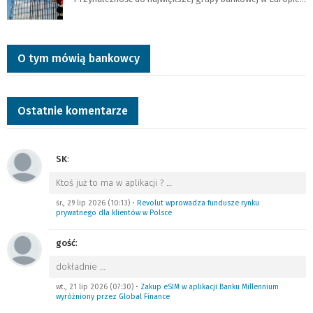
O tym mówią bankowcy
Ostatnie komentarze
SK
:
Ktoś już to ma w aplikacji ?
…
śr., 29 lip 2026 (10:13)
•
Revolut wprowadza fundusze rynku
prywatnego dla klientów w Polsce
gość
:
dokładnie
…
wt., 21 lip 2026 (07:30)
•
Zakup eSIM w aplikacji Banku Millennium
wyróżniony przez Global Finance