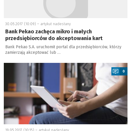
30.05.2017 (10:09) –
artykuł nadesłany
Bank Pekao zachęca mikro i małych
przedsiębiorców do akceptowania kart
Bank Pekao S.A. uruchomił portal dla przedsiębiorców, którzy
zamierzają akceptować lub …
a
0
19.05.2017 (10:15) –
artykuł nadesłany