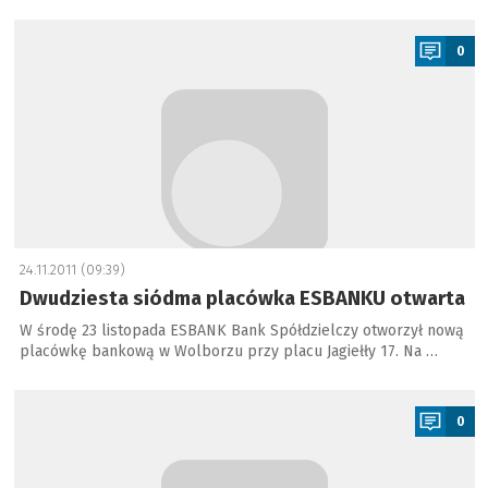
a
0
24.11.2011 (09:39)
Dwudziesta siódma placówka ESBANKU otwarta
W środę 23 listopada ESBANK Bank Spółdzielczy otworzył nową
placówkę bankową w Wolborzu przy placu Jagiełły 17. Na …
a
0