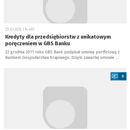
25.01.2012 (14:49)
Kredyty dla przedsiębiorstw z unikatowym
poręczeniem w GBS Banku
22 grudnia 2011 roku GBS Bank podpisał umowę portfelową z
Bankiem Gospodarstwa Krajowego. Dzięki zawartej umowie …
a
0