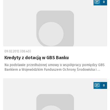
0
09.02.2012 (08:40)
Kredyty z dotacją w GBS Banku
Na podstawie przedłużonej umowy o współpracy pomiędzy GBS
Bankiem a Wojewódzkim Funduszem Ochrony Środowiska i …
a
0