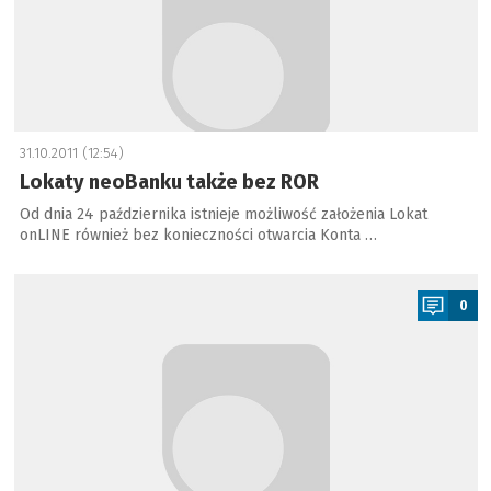
31.10.2011 (12:54)
Lokaty neoBanku także bez ROR
Od dnia 24 października istnieje możliwość założenia Lokat
onLINE również bez konieczności otwarcia Konta …
a
0