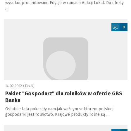
wysokooprocentowane Edycje w ramach Aukcji Lokat. Do oferty
…
a
0
14.02.2012 (13:46)
Pakiet "Gospodarz" dla rolników w ofercie GBS
Banku
Ostatnie lata pokazały nam jak ważnym sektorem polskiej
gospodarki jest rolnictwo. Krajowe produkty rolne są …
a