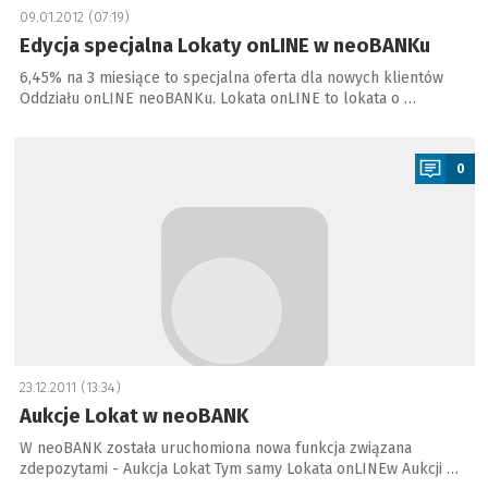
09.01.2012 (07:19)
Edycja specjalna Lokaty onLINE w neoBANKu
6,45% na 3 miesiące to specjalna oferta dla nowych klientów
Oddziału onLINE neoBANKu. Lokata onLINE to lokata o …
a
0
23.12.2011 (13:34)
Aukcje Lokat w neoBANK
W neoBANK została uruchomiona nowa funkcja związana
zdepozytami - Aukcja Lokat Tym samy Lokata onLINEw Aukcji …