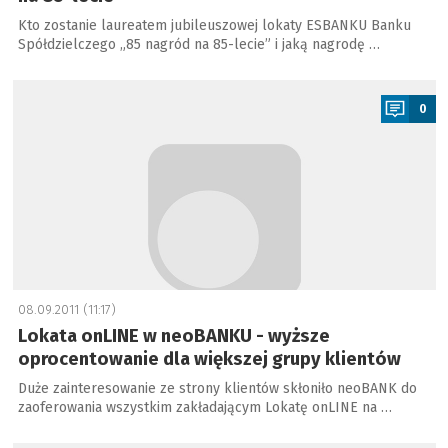
Kto zostanie laureatem jubileuszowej lokaty ESBANKU Banku
Spółdzielczego „85 nagród na 85-lecie” i jaką nagrodę …
a
0
08.09.2011 (11:17)
Lokata onLINE w neoBANKU - wyższe
oprocentowanie dla większej grupy klientów
Duże zainteresowanie ze strony klientów skłoniło neoBANK do
zaoferowania wszystkim zakładającym Lokatę onLINE na …
a