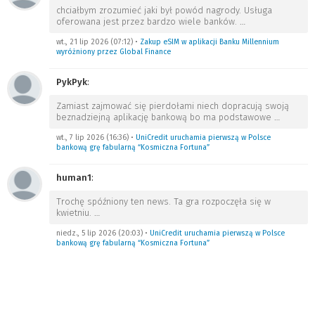
chciałbym zrozumieć jaki był powód nagrody. Usługa
oferowana jest przez bardzo wiele banków.
…
wt., 21 lip 2026 (07:12)
•
Zakup eSIM w aplikacji Banku Millennium
wyróżniony przez Global Finance
PykPyk
:
Zamiast zajmować się pierdołami niech dopracują swoją
beznadziejną aplikację bankową bo ma podstawowe
…
wt., 7 lip 2026 (16:36)
•
UniCredit uruchamia pierwszą w Polsce
bankową grę fabularną “Kosmiczna Fortuna”
human1
:
Trochę spóźniony ten news. Ta gra rozpoczęła się w
kwietniu.
…
niedz., 5 lip 2026 (20:03)
•
UniCredit uruchamia pierwszą w Polsce
bankową grę fabularną “Kosmiczna Fortuna”