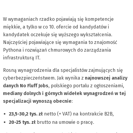
W wymaganiach rzadko pojawiają się kompetencje
miękkie, a tylko w co 10. ofercie od kandydatów i
kandydatek oczekuje się wyższego wykształcenia.
Najczęściej pojawiające się wymagania to znajomość
Pythona i rozwiązań chmurowych do zarządzania
infrastrukturą IT.
Rosną wynagrodzenia dla specjalistów zajmujących się
cyberbezpieczeństwem. Jak wynika z
najnowszej analizy
danych No Fluff Jobs
, polskiego portalu z ogłoszeniami,
mediany dolnych i górnych widełek wynagrodzeń w tej
specjalizacji wynoszą obecnie
:
23,5-30,2 tys. zł
netto (+ VAT) na kontrakcie B2B,
20-25 tys. zł
brutto na umowie o pracę.