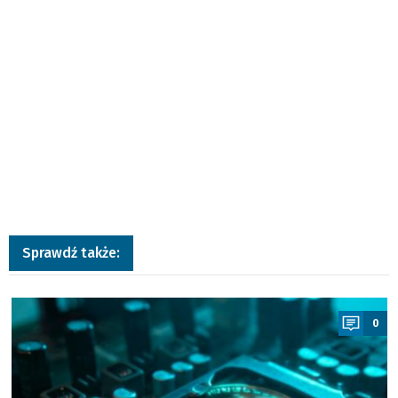
Sprawdź także:
a
0