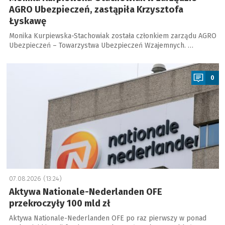
AGRO Ubezpieczeń, zastąpiła Krzysztofa
Łyskawę
Monika Kurpiewska-Stachowiak została członkiem zarządu AGRO
Ubezpieczeń – Towarzystwa Ubezpieczeń Wzajemnych. …
a
0
07.08.2026 (13:24)
Aktywa Nationale-Nederlanden OFE
przekroczyły 100 mld zł
Aktywa Nationale-Nederlanden OFE po raz pierwszy w ponad