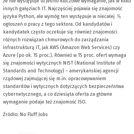
że nie występuje tu jedno kluczowe wymaganie, jak w kilku
innych gałęziach IT. Najczęściej pojawia się znajomość
języka Python, ale wymóg ten występuje w niecałej ⅕
ogłoszeń o pracy z tego sektora. Od kandydatów i
kandydatek często oczekuje się również znajomości
różnych rozwiązań chmurowych do zarządzania
infrastrukturą IT, jak AWS (Amazon Web Services) czy
Azure (po ok. 15 proc.). Również w 15 proc. ofert wymaga
się znajomości wytycznych NIST (National Institute of
Standards and Technology) – amerykańskiej agencji
rządowej zajmującej się m.in. opracowywaniem
standardów i wytycznych dotyczących bezpieczeństwa
cybernetycznego, a co dziesiąta oferta za główne
wymaganie podaje też znajomość ISO.
Źródło: No Fluff Jobs