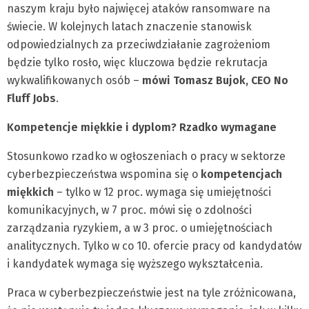
naszym kraju było najwięcej ataków ransomware na
świecie. W kolejnych latach znaczenie stanowisk
odpowiedzialnych za przeciwdziałanie zagrożeniom
będzie tylko rosło, więc kluczowa będzie rekrutacja
wykwalifikowanych osób –
mówi Tomasz Bujok, CEO No
Fluff Jobs
.
Kompetencje miękkie i dyplom? Rzadko wymagane
Stosunkowo rzadko w ogłoszeniach o pracy w sektorze
cyberbezpieczeństwa wspomina się o
kompetencjach
miękkich
– tylko w 12 proc. wymaga się umiejętności
komunikacyjnych, w 7 proc. mówi się o zdolności
zarządzania ryzykiem, a w 3 proc. o umiejętnościach
analitycznych. Tylko w co 10. ofercie pracy od kandydatów
i kandydatek wymaga się wyższego wykształcenia.
Praca w cyberbezpieczeństwie jest na tyle zróżnicowana,