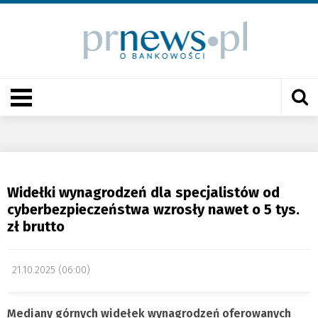
Widełki wynagrodzeń dla specjalistów od
cyberbezpieczeństwa wzrosły nawet o 5 tys.
zł brutto
21.10.2025 (06:00)
Mediany górnych widełek wynagrodzeń oferowanych