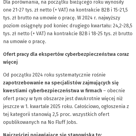
Dla porównania, na początku bieżącego roku wynosiły
one 21-27 tys. zł netto (+ VAT) na kontrakcie B2B i 15-21,5
tys. zł brutto na umowie o pracę. W 2024 r. najwyższy
poziom osiągnęły pod koniec drugiego kwartału: 24,2-28,5
tys. zł netto (+ VAT) na kontrakcie B2B i 18-25 tys. zł brutto
na umowie o pracę.
Ofert pracy dla ekspertów cyberbezpieczeństwa coraz
więcej
Od początku 2024 roku systematycznie rośnie
zapotrzebowanie na specjalistów zajmujących się
kwestiami cyberbezpieczeństwa w firmach
– obecnie
ofert pracy w tym obszarze jest dwukrotnie więcej niż
jeszcze w 1. kwartale 2025 roku. Całościowo, ogłoszenia z
tej kategorii stanowią 2,5 proc. wszystkich ofert
opublikowanych na No Fluff Jobs.
Najczęściej pojawiające się stanowiska to: