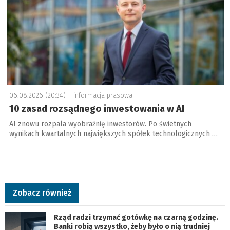
06.08.2026 (20:34) –
informacja prasowa
10 zasad rozsądnego inwestowania w AI
AI znowu rozpala wyobraźnię inwestorów. Po świetnych
wynikach kwartalnych największych spółek technologicznych …
Zobacz również
Rząd radzi trzymać gotówkę na czarną godzinę.
Banki robią wszystko, żeby było o nią trudniej