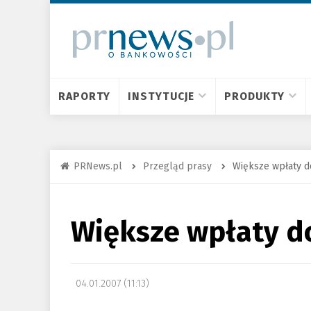
RAPORTY
INSTYTUCJE
PRODUKTY
PRNews.pl
Przegląd prasy
Większe wpłaty d
Większe wpłaty d
04.01.2007 (11:13)