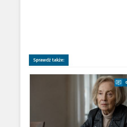
Sprawdź także:
a