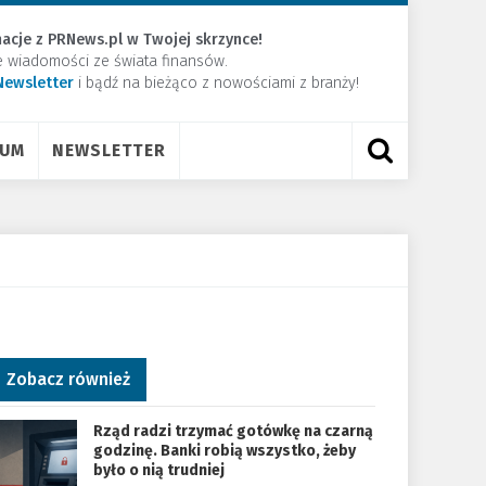
acje z PRNews.pl w Twojej skrzynce!
e wiadomości ze świata finansów.
Newsletter
​i bądź na bieżąco z nowościami z branży!
RUM
NEWSLETTER
Zobacz również
Rząd radzi trzymać gotówkę na czarną
godzinę. Banki robią wszystko, żeby
było o nią trudniej