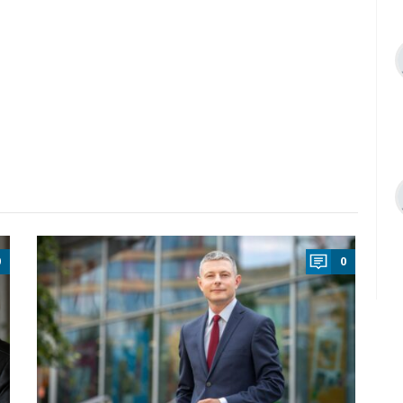
a
0
0