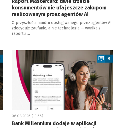
Raport Mastercard: dwie trzecie
konsumentów nie ufa jeszcze zakupom
realizowanym przez agentów AI
O przyszłości handlu obsługiwanego przez agentów AI
zdecyduje zaufanie, a nie technologia — wynika z
raportu …
a
0
0
06.08.2026 (19:56)
Bank Millennium dodaje w aplikacji