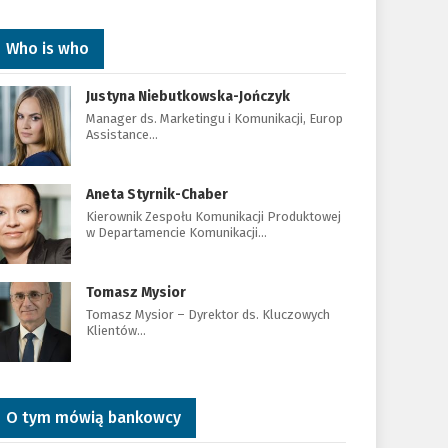
Who is who
Justyna Niebutkowska-Jończyk
Manager ds. Marketingu i Komunikacji, Europ
Assistance…
Aneta Styrnik-Chaber
Kierownik Zespołu Komunikacji Produktowej
w Departamencie Komunikacji…
Tomasz Mysior
Tomasz Mysior – Dyrektor ds. Kluczowych
Klientów…
O tym mówią bankowcy