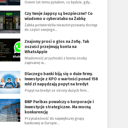
Osiem lat temu pytałem, co będzie, gdy…
Czy twoje żappsy są bezpieczne? Co
wiadomo o cyberataku na Żabkę
Żabka potwierdziła nieautoryzowany dostęp
do części swojego…
Znajomy prosi o głos na Zofię. Tak
oszuści przejmują konta na
WhatsAppie
Wiadomość przychodzi z konta osoby
zapisanej w…
Dlaczego banki biją się o duże firmy.
Inwestycje z KPO o wartości ponad 158
mld zł napędzają popyt na kredyt
Popyt na kredyt ze strony dużych firm…
BNP Paribas powalczy o korporacje i
inwestycje strategiczne. Ma mocną
konkurencję
Przynależność do największej grupy
bankowej w Europie…