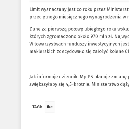
Limit wyznaczany jest co roku przez Ministerst
przeciętnego miesięcznego wynagrodzenia w 
Dane za pierwszą połowę ubiegłego roku wskazuj
których zgromadzono około 970 mln zł. Najwęce
W towarzystwach funduszy inwestycyjnych jest
maklerskich zdecydowało się założyć kolene 61 
Jak informuje dziennik, MpiPS planuje zmianę 
zwiększyłaby się 4,5-krotnie. Ministerstwo dąż
TAGI:
ike