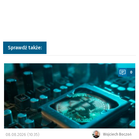
Sprawdź także:
a
0
08.08.2026 (10:35)
Wojciech Boczoń