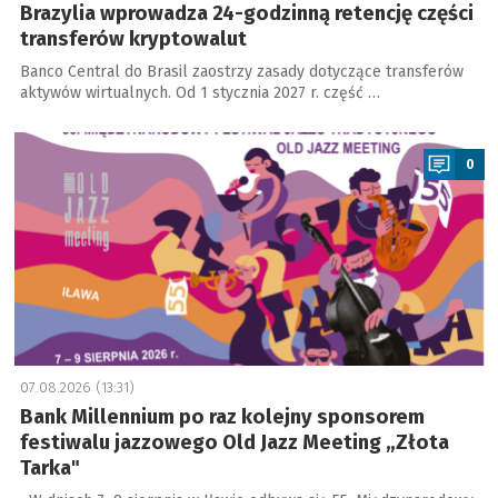
Brazylia wprowadza 24-godzinną retencję części
transferów kryptowalut
Banco Central do Brasil zaostrzy zasady dotyczące transferów
aktywów wirtualnych. Od 1 stycznia 2027 r. część …
a
0
07.08.2026 (13:31)
Bank Millennium po raz kolejny sponsorem
festiwalu jazzowego Old Jazz Meeting „Złota
Tarka"