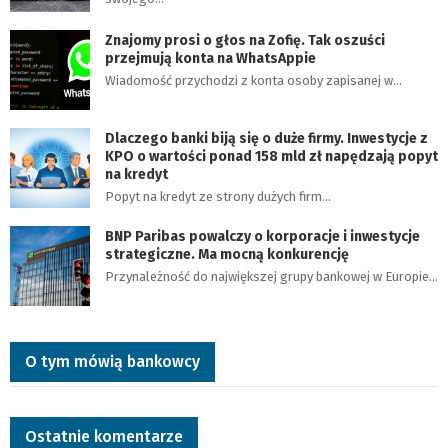
Znajomy prosi o głos na Zofię. Tak oszuści
przejmują konta na WhatsAppie
Wiadomość przychodzi z konta osoby zapisanej w…
Dlaczego banki biją się o duże firmy. Inwestycje z
KPO o wartości ponad 158 mld zł napędzają popyt
na kredyt
Popyt na kredyt ze strony dużych firm…
BNP Paribas powalczy o korporacje i inwestycje
strategiczne. Ma mocną konkurencję
Przynależność do największej grupy bankowej w Europie…
O tym mówią bankowcy
Ostatnie komentarze