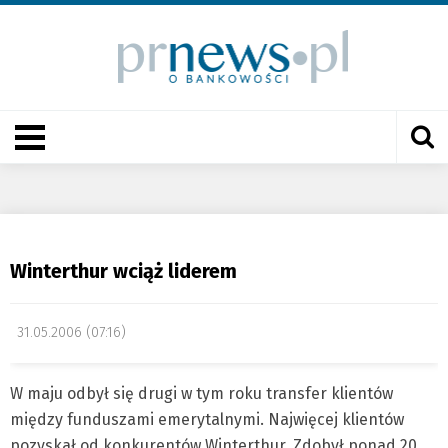
Winterthur wciąż liderem
31.05.2006 (07:16)
W maju odbył się drugi w tym roku transfer klientów
między funduszami emerytalnymi. Najwięcej klientów
pozyskał od konkurentów Winterthur. Zdobył ponad 20