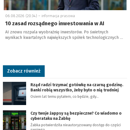
06.08.2026 (20:34) –
informacja prasowa
10 zasad rozsądnego inwestowania w AI
AI znowu rozpala wyobraźnię inwestorów. Po świetnych
wynikach kwartalnych największych spółek technologicznych …
Zobacz również
Rząd radzi trzymać gotówkę na czarną godzinę.
Banki robią wszystko, żeby było o nią trudniej
Osiem lat temu pytałem, co będzie, gdy…
Czy twoje żappsy są bezpieczne? Co wiadomo o
cyberataku na Żabkę
Żabka potwierdziła nieautoryzowany dostęp do części
swojego…