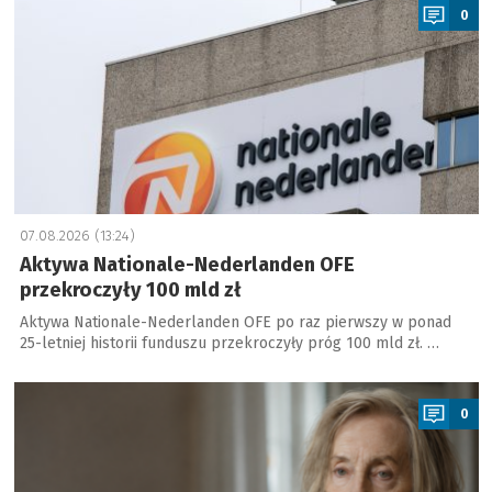
0
07.08.2026 (13:24)
Aktywa Nationale-Nederlanden OFE
przekroczyły 100 mld zł
Aktywa Nationale-Nederlanden OFE po raz pierwszy w ponad
25-letniej historii funduszu przekroczyły próg 100 mld zł. …
a
0