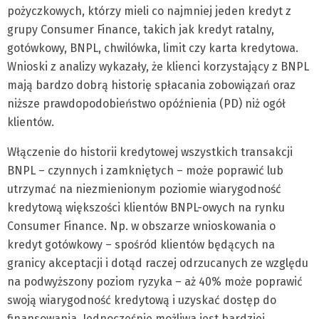
pożyczkowych, którzy mieli co najmniej jeden kredyt z
grupy Consumer Finance, takich jak kredyt ratalny,
gotówkowy, BNPL, chwilówka, limit czy karta kredytowa.
Wnioski z analizy wykazały, że klienci korzystający z BNPL
mają bardzo dobrą historię spłacania zobowiązań oraz
niższe prawdopodobieństwo opóźnienia (PD) niż ogół
klientów.
Włączenie do historii kredytowej wszystkich transakcji
BNPL – czynnych i zamkniętych – może poprawić lub
utrzymać na niezmienionym poziomie wiarygodność
kredytową większości klientów BNPL-owych na rynku
Consumer Finance. Np. w obszarze wnioskowania o
kredyt gotówkowy – spośród klientów będących na
granicy akceptacji i dotąd raczej odrzucanych ze względu
na podwyższony poziom ryzyka – aż 40% może poprawić
swoją wiarygodność kredytową i uzyskać dostęp do
finansowania. Jednocześnie możliwa jest bardziej