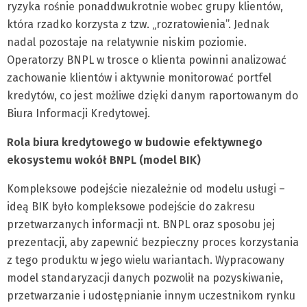
ryzyka rośnie ponaddwukrotnie wobec grupy klientów,
która rzadko korzysta z tzw. „rozratowienia”. Jednak
nadal pozostaje na relatywnie niskim poziomie.
Operatorzy BNPL w trosce o klienta powinni analizować
zachowanie klientów i aktywnie monitorować portfel
kredytów, co jest możliwe dzięki danym raportowanym do
Biura Informacji Kredytowej.
Rola biura kredytowego w budowie efektywnego
ekosystemu wokół BNPL (model BIK)
Kompleksowe podejście niezależnie od modelu usługi –
ideą BIK było kompleksowe podejście do zakresu
przetwarzanych informacji nt. BNPL oraz sposobu jej
prezentacji, aby zapewnić bezpieczny proces korzystania
z tego produktu w jego wielu wariantach. Wypracowany
model standaryzacji danych pozwolił na pozyskiwanie,
przetwarzanie i udostępnianie innym uczestnikom rynku