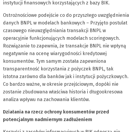
instytucji finansowych korzystających z bazy BIK.
Ostrożnościowe podejście co do przyszłego uwzględnienia
danych BNPL w modelach bankowych – Przyjęto postulat
czasowego nieuwzględniania transakcji BNPL w
operacyjnie funkcjonujących modelach scoringowych.
Rozwiązanie to zapewnia, że transakcje BNPL nie wpłyną
negatywnie na ocenę wiarygodności kredytowej
konsumentów. Tym samym została zapewniona
transparentność korzystania z pożyczek BNPL, tak
istotna zarówno dla banków jak i instytucji pożyczkowych.
Co bardzo ważne, w okresie przejściowym, dopóki nie
zostanie zbudowana właściwa historia i długookresowa
analiza wpływu na zachowania klientów.
Działania na rzecz ochrony konsumentów przed
potencjalnym nadmiernym zadłużeniem
Korzyści z zasobów informacyjnych w BIK odnoszą nie