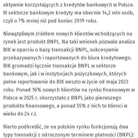
aktywnie korzystających z kredytów bankowych w Polsce.
W sektorze bankowym kredyty ma obecnie 14,2 mln osób,
czyli o 7% mniej niż pod koniec 2019 roku.
Niewątpliwym źródłem nowych klientów wchodzących na
rynek jest produkt BNPL. Na taki wniosek pozwala analiza
BIK w oparciu o bazę transakcji BNPL, sukcesywnie
przekazywanych i raportowanych do biura kredytowego.
BIK gromadzi łącznie transakcje BNPL w sektorze
bankowym, jak i w instytucjach pożyczkowych, których
pełne raportowanie do BIK weszło w życie od maja 2023
roku. Ponad 16% nowych klientów na rynku finansowym w
Polsce w 2025 r. skorzystało z BNPL jako pierwszego
produktu finansowego, a ponad 55% z nich to klienci w
wieku do 24 r.ż.
Warto podkreślić, że na polskim rynku funkcjonują dwa
typy transakcji z odroczonym terminem płatności (BNPL):