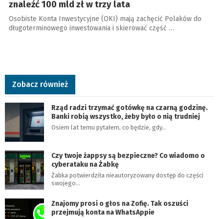
znaleźć 100 mld zł w trzy lata
Osobiste Konta Inwestycyjne (OKI) mają zachęcić Polaków do
długoterminowego inwestowania i skierować część …
Zobacz również
Rząd radzi trzymać gotówkę na czarną godzinę.
Banki robią wszystko, żeby było o nią trudniej
Osiem lat temu pytałem, co będzie, gdy…
Czy twoje żappsy są bezpieczne? Co wiadomo o
cyberataku na Żabkę
Żabka potwierdziła nieautoryzowany dostęp do części
swojego…
Znajomy prosi o głos na Zofię. Tak oszuści
przejmują konta na WhatsAppie