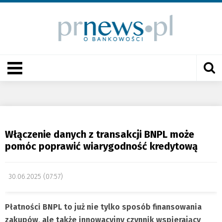
Włączenie danych z transakcji BNPL może
pomóc poprawić wiarygodność kredytową
30.06.2025 (07:57)
Płatności BNPL to już nie tylko sposób finansowania
zakupów, ale także innowacyjny czynnik wspierający