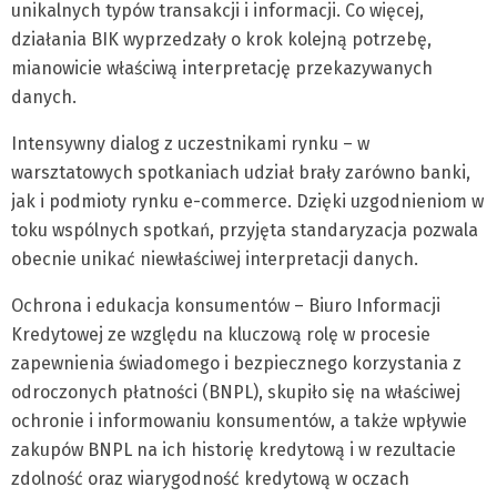
unikalnych typów transakcji i informacji. Co więcej,
działania BIK wyprzedzały o krok kolejną potrzebę,
mianowicie właściwą interpretację przekazywanych
danych.
Intensywny dialog z uczestnikami rynku – w
warsztatowych spotkaniach udział brały zarówno banki,
jak i podmioty rynku e-commerce. Dzięki uzgodnieniom w
toku wspólnych spotkań, przyjęta standaryzacja pozwala
obecnie unikać niewłaściwej interpretacji danych.
Ochrona i edukacja konsumentów – Biuro Informacji
Kredytowej ze względu na kluczową rolę w procesie
zapewnienia świadomego i bezpiecznego korzystania z
odroczonych płatności (BNPL), skupiło się na właściwej
ochronie i informowaniu konsumentów, a także wpływie
zakupów BNPL na ich historię kredytową i w rezultacie
zdolność oraz wiarygodność kredytową w oczach