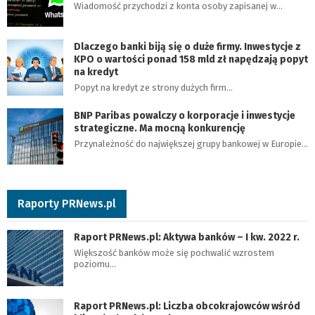
Wiadomość przychodzi z konta osoby zapisanej w…
Dlaczego banki biją się o duże firmy. Inwestycje z
KPO o wartości ponad 158 mld zł napędzają popyt
na kredyt
Popyt na kredyt ze strony dużych firm…
BNP Paribas powalczy o korporacje i inwestycje
strategiczne. Ma mocną konkurencję
Przynależność do największej grupy bankowej w Europie…
Raporty PRNews.pl
Raport PRNews.pl: Aktywa banków – I kw. 2022 r.
Większość banków może się pochwalić wzrostem
poziomu…
Raport PRNews.pl: Liczba obcokrajowców wśród