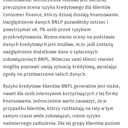
precyzyjna ocena ryzyka kredytowego dla klientów
Consumer Finance, którzy dzisiaj dostają finansowanie.
Uwzględnienie danych BNLP pozwoliłoby ostrzec i
powstrzymać ok. 1% osób przed ryzykiem
przekredytowania. Wzmocnienie oceny na podstawie
danych kredytowych jest możliwe, m.in. jeśli zostaną
uwzględnione dodatkowe dane o spłaconych
zobowiązaniach BNPL. Wówczas sami klienci również
mogliby poprawić swoją sytuację kredytową, wyrażając
zgodę na przetwarzanie takich danych.
Ryzyko kredytowe klientów BNPL generalnie jest niskie,
nawet dla osób intensywnie korzystających z tej formy
finansowania. Jednocześnie warto zauważyć, że w
przypadku klientów, którzy rozkładają na raty w tym
samym czasie wiele zobowiązań, rośnie ryzyko
nadmiernego zadłużenia. Dla tej grupy klientów poziom