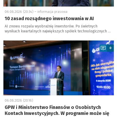
06.08.2026 (20:34) –
informacja prasowa
10 zasad rozsądnego inwestowania w AI
AI znowu rozpala wyobraźnię inwestorów. Po świetnych
wynikach kwartalnych największych spółek technologicznych …
a
0
06.08.2026 (20:16)
GPW i Ministerstwo Finansów o Osobistych
Kontach Inwestycyjnych. W programie może się