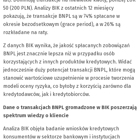
50 (200 PLN). Analizy BIK z ostatnich 12 miesięcy
pokazują, że transakcje BNPL są w 74% spłacane w
okresie bezodsetkowym (grace period), a w 26% są
rozkładane na raty.
Z danych BIK wynika, że jakość spłacanych zobowiązań
BNPL jest znacznie lepsza niż w przypadku osób
korzystających z innych produktów kredytowych. Widać
jednocześnie duży potencjał transakcji BNPL, które mogą
stanowić wartościowe uzupełnienie w procesie tworzenia
modeli oceny ryzyka, co byłoby z korzyścią zarówno dla
kredytodawców, jak i kredytobiorców.
Dane o transakcjach BNPL gromadzone w BIK poszerzają
spektrum wiedzy o kliencie
Analiza BIK objęła badanie wniosków kredytowych
konsumentów w sektorze bankowym i instytucjach