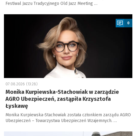
Festiwal Jazzu Tradycyjnego Old Jazz Meeting …
a
0
07.08.2026 (13:28)
Monika Kurpiewska-Stachowiak w zarządzie
AGRO Ubezpieczeń, zastąpiła Krzysztofa
Łyskawę
Monika Kurpiewska-Stachowiak została członkiem zarządu AGRO
Ubezpieczeń – Towarzystwa Ubezpieczeń Wzajemnych. …
a