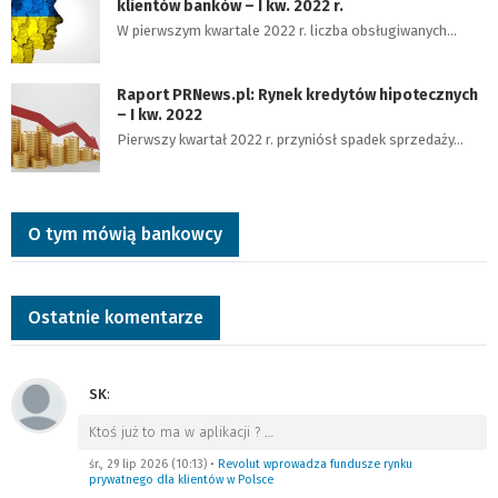
klientów banków – I kw. 2022 r.
W pierwszym kwartale 2022 r. liczba obsługiwanych…
Raport PRNews.pl: Rynek kredytów hipotecznych
– I kw. 2022
Pierwszy kwartał 2022 r. przyniósł spadek sprzedaży…
O tym mówią bankowcy
Ostatnie komentarze
SK
:
Ktoś już to ma w aplikacji ?
…
śr., 29 lip 2026 (10:13)
•
Revolut wprowadza fundusze rynku
prywatnego dla klientów w Polsce