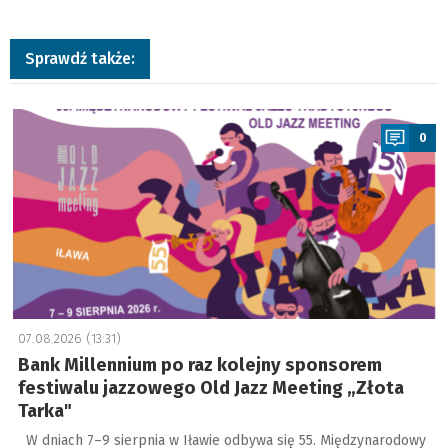
Sprawdź także:
a
0
07.08.2026 (13:31)
Bank Millennium po raz kolejny sponsorem
festiwalu jazzowego Old Jazz Meeting „Złota
Tarka"
W dniach 7–9 sierpnia w Iławie odbywa się 55. Międzynarodowy