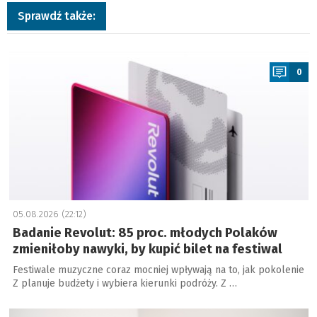
Sprawdź także:
a
0
05.08.2026 (22:12)
Badanie Revolut: 85 proc. młodych Polaków
zmieniłoby nawyki, by kupić bilet na festiwal
Festiwale muzyczne coraz mocniej wpływają na to, jak pokolenie
Z planuje budżety i wybiera kierunki podróży. Z …
a