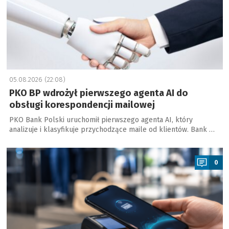
05.08.2026 (22:08)
PKO BP wdrożył pierwszego agenta AI do
obsługi korespondencji mailowej
PKO Bank Polski uruchomił pierwszego agenta AI, który
analizuje i klasyfikuje przychodzące maile od klientów. Bank …
a
0