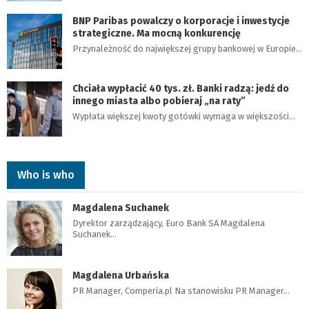
BNP Paribas powalczy o korporacje i inwestycje
strategiczne. Ma mocną konkurencję
Przynależność do największej grupy bankowej w Europie…
Chciała wypłacić 40 tys. zł. Banki radzą: jedź do
innego miasta albo pobieraj „na raty”
Wypłata większej kwoty gotówki wymaga w większości…
Who is who
Magdalena Suchanek
Dyrektor zarządzający, Euro Bank SA Magdalena
Suchanek…
Magdalena Urbańska
PR Manager, Comperia.pl Na stanowisku PR Manager…