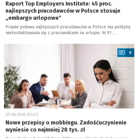
Raport Top Employers Institute: 45 proc.
najlepszych pracodawców w Polsce stosuje
„embargo urlopowe"
Prawie połowa najlepszych pracodawców w Polsce ma politykę
niekontaktowania się z pracownikami na urlopie. W 91 …
a
0
05.08.2026 (21:47)
Nowe przepisy o mobbingu. Zadośćuczynienie
wyniesie co najmniej 28 tys. zł