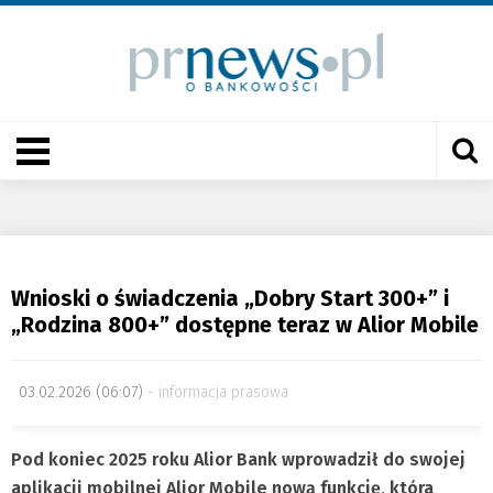
Wnioski o świadczenia „Dobry Start 300+” i
„Rodzina 800+” dostępne teraz w Alior Mobile
03.02.2026 (06:07)
informacja prasowa
Pod koniec 2025 roku Alior Bank wprowadził do swojej
aplikacji mobilnej Alior Mobile nową funkcję, która