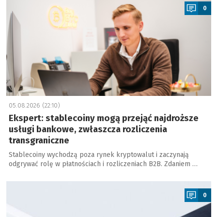
0
05.08.2026 (22:10)
Ekspert: stablecoiny mogą przejąć najdroższe
usługi bankowe, zwłaszcza rozliczenia
transgraniczne
Stablecoiny wychodzą poza rynek kryptowalut i zaczynają
odgrywać rolę w płatnościach i rozliczeniach B2B. Zdaniem …
a
0