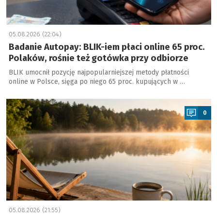
05.08.2026 (22:04)
Badanie Autopay: BLIK-iem płaci online 65 proc.
Polaków, rośnie też gotówka przy odbiorze
BLIK umocnił pozycję najpopularniejszej metody płatności
online w Polsce, sięga po niego 65 proc. kupujących w …
a
0
05.08.2026 (21:55)