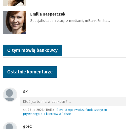
Emilia Kasperczak
Specjalista ds. relacji z mediami, mBank Emilia…
O tym mówią bankowcy
Ostatnie komentarze
SK
:
Ktoś już to ma w aplikacji ?
…
śr., 29 lip 2026 (10:13)
•
Revolut wprowadza fundusze rynku
prywatnego dla klientów w Polsce
gość
: